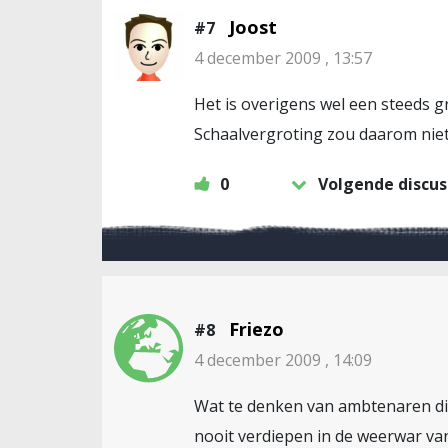
Joost
#7
4 december 2009 , 13:57
Het is overigens wel een steeds 
Schaalvergroting zou daarom niet 
0
Volgende discus
Friezo
#8
4 december 2009 , 14:09
Wat te denken van ambtenaren die 0
nooit verdiepen in de weerwar va