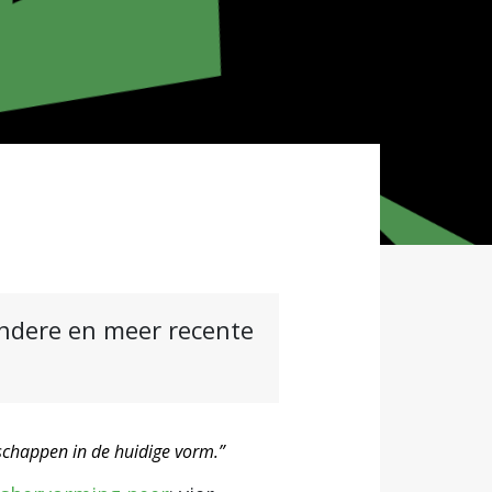
andere en meer recente
rschappen in de huidige vorm.”