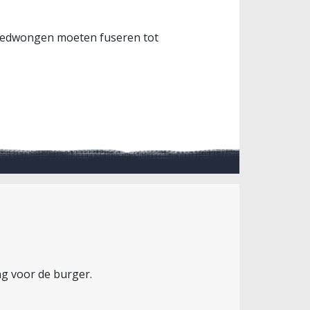
 gedwongen moeten fuseren tot
ng voor de burger.