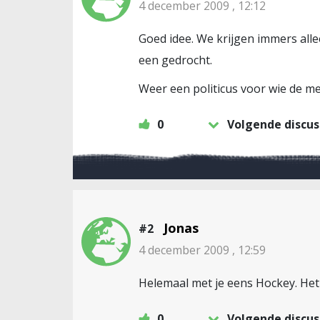
4 december 2009 , 12:12
Goed idee. We krijgen immers al
een gedrocht.
Weer een politicus voor wie de me
0
Volgende discus
Jonas
#2
4 december 2009 , 12:59
Helemaal met je eens Hockey. Het 
0
Volgende discus