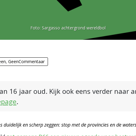
Foto:
Sargasso achtergrond wereldbol
een
,
GeenCommentaar
an 16 jaar oud. Kijk ook eens verder naar 
epage
.
s duidelijk en scherp zeggen: stop met de provincies en de wate