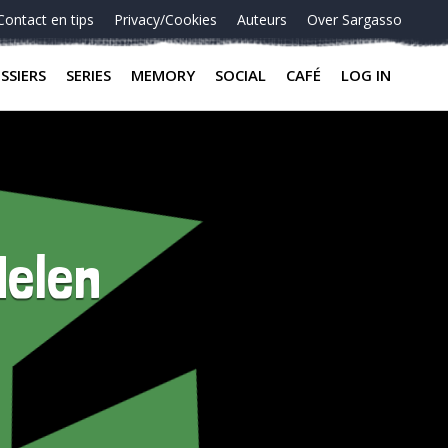
Contact en tips
Privacy/Cookies
Auteurs
Over Sargasso
SSIERS
SERIES
MEMORY
SOCIAL
CAFÉ
LOG IN
delen