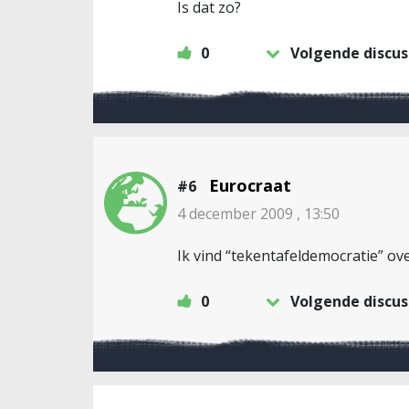
Is dat zo?
0
Volgende discus
Eurocraat
#6
4 december 2009 , 13:50
Ik vind “tekentafeldemocratie” ov
0
Volgende discus