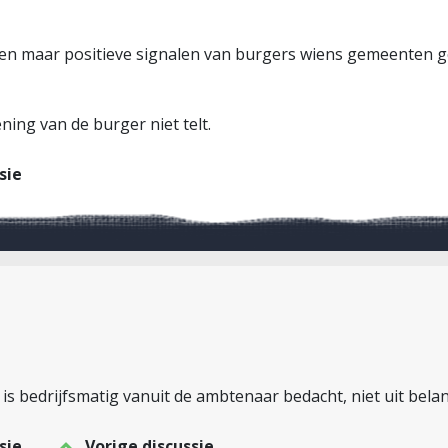
leen maar positieve signalen van burgers wiens gemeenten
ning van de burger niet telt.
sie
is bedrijfsmatig vanuit de ambtenaar bedacht, niet uit bela
sie
Vorige discussie