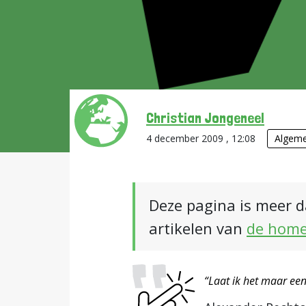
Christian Jongeneel
4 december 2009 , 12:08
Algem
Deze pagina is meer d
artikelen van
de hom
“Laat ik het maar een