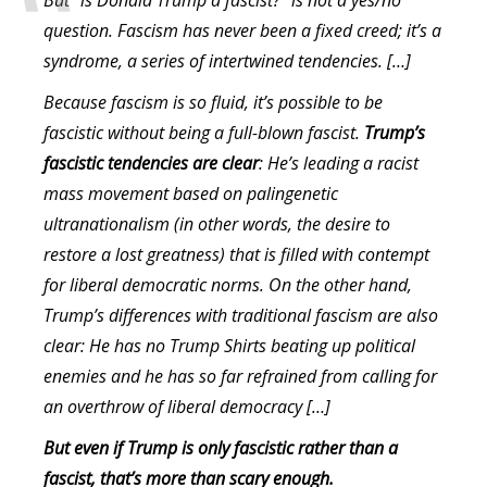
But “is Donald Trump a fascist?” is not a yes/no
question. Fascism has never been a fixed creed; it’s a
syndrome, a series of intertwined tendencies. […]
Because fascism is so fluid, it’s possible to be
fascistic without being a full-blown fascist.
Trump’s
fascistic tendencies are clear
: He’s leading a racist
mass movement based on palingenetic
ultranationalism (in other words, the desire to
restore a lost greatness) that is filled with contempt
for liberal democratic norms. On the other hand,
Trump’s differences with traditional fascism are also
clear: He has no Trump Shirts beating up political
enemies and he has so far refrained from calling for
an overthrow of liberal democracy […]
But even if Trump is only fascistic rather than a
fascist, that’s more than scary enough.