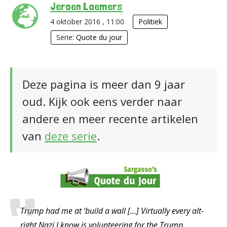
Jeroen Laemers
4 oktober 2016 , 11:00
Politiek
Serie:
Quote du jour
Deze pagina is meer dan 9 jaar
oud. Kijk ook eens verder naar
andere en meer recente artikelen
van
deze serie
.
Trump had me at ‘build a wall […] Virtually every alt-
right Nazi I know is volunteering for the Trump