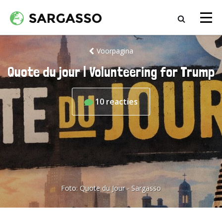
Voorpagina
Quote du jour | Volunteering for Trump
10
reacties
Foto:
Quote du Jour - Sargasso