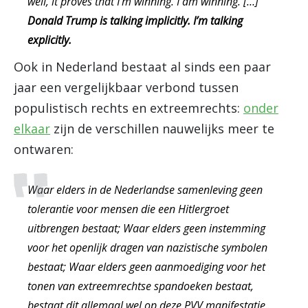
well, it proves that I’m winning. I am winning. […]
Donald Trump is talking implicitly. I’m talking
explicitly.
Ook in Nederland bestaat al sinds een paar
jaar een vergelijkbaar verbond tussen
populistisch rechts en extreemrechts:
onder
elkaar
zijn de verschillen nauwelijks meer te
ontwaren:
Waar elders in de Nederlandse samenleving geen
tolerantie voor mensen die een Hitlergroet
uitbrengen bestaat; Waar elders geen instemming
voor het openlijk dragen van nazistische symbolen
bestaat; Waar elders geen aanmoediging voor het
tonen van extreemrechtse spandoeken bestaat,
bestaat dit allemaal wel op deze PVV manifestatie.