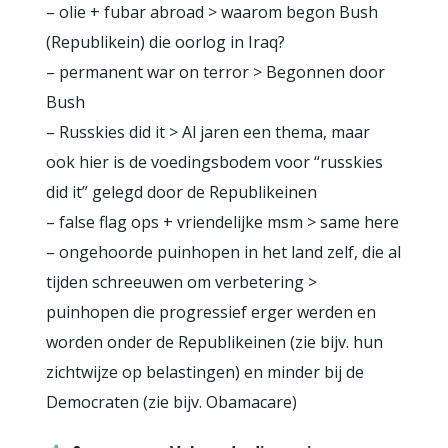
– olie + fubar abroad > waarom begon Bush
(Republikein) die oorlog in Iraq?
– permanent war on terror > Begonnen door
Bush
– Russkies did it > Al jaren een thema, maar
ook hier is de voedingsbodem voor “russkies
did it” gelegd door de Republikeinen
– false flag ops + vriendelijke msm > same here
– ongehoorde puinhopen in het land zelf, die al
tijden schreeuwen om verbetering >
puinhopen die progressief erger werden en
worden onder de Republikeinen (zie bijv. hun
zichtwijze op belastingen) en minder bij de
Democraten (zie bijv. Obamacare)