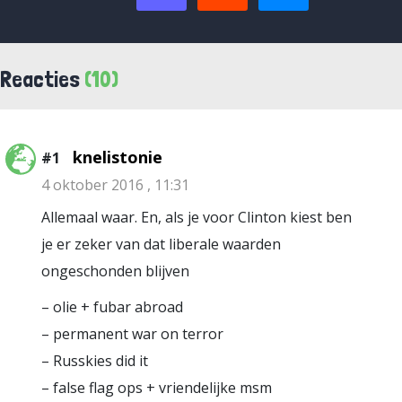
Reacties
(10)
knelistonie
#1
4 oktober 2016 , 11:31
Allemaal waar. En, als je voor Clinton kiest ben
je er zeker van dat liberale waarden
ongeschonden blijven
– olie + fubar abroad
– permanent war on terror
– Russkies did it
– false flag ops + vriendelijke msm