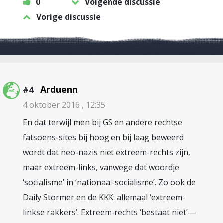
0
Volgende discussie
Vorige discussie
Arduenn
#4
4 oktober 2016 , 12:35
En dat terwijl men bij GS en andere rechtse
fatsoens-sites bij hoog en bij laag beweerd
wordt dat neo-nazis niet extreem-rechts zijn,
maar extreem-links, vanwege dat woordje
‘socialisme’ in ‘nationaal-socialisme’. Zo ook de
Daily Stormer en de KKK: allemaal ‘extreem-
linkse rakkers’. Extreem-rechts ‘bestaat niet’—