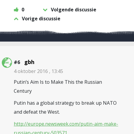
0
Volgende discussie
Vorige discussie
gbh
#6
4 oktober 2016 , 13:45
Putin’s Aim Is to Make This the Russian
Century
Putin has a global strategy to break up NATO
and defeat the West.
http://europe.newsweek.com/putin-aim-make-
russian-century-503571