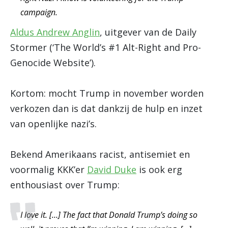
campaign.
Aldus Andrew Anglin
, uitgever van de Daily
Stormer (‘The World’s #1 Alt-Right and Pro-
Genocide Website’).
Kortom: mocht Trump in november worden
verkozen dan is dat dankzij de hulp en inzet
van openlijke nazi’s.
Bekend Amerikaans racist, antisemiet en
voormalig KKK’er
David Duke
is ook erg
enthousiast over Trump:
I love it. […] The fact that Donald Trump’s doing so