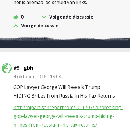
het is allemaal de schuld van links.
0
Volgende discussie
Vorige discussie
gbh
#5
4 oktober 2016 , 13:04
GOP Lawyer George Will Reveals Trump
HIDING Bribes From Russia In His Tax Returns
http://bipartisanreport.com/2016/07/26/breaking-
gop-lawyer-george-will-reveals-trump-hiding-
bribes-from-russia-in-his-tax-returns/