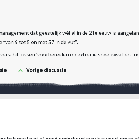
anagement dat geestelijk wél al in de 21e eeuw is aangelan
“van 9 tot 5 en met 57 in de vut”.
t verschil tussen ‘voorbereiden op extreme sneeuwval’ en “
sie
Vorige discussie