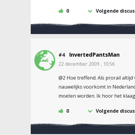
0
Volgende discus
InvertedPantsMan
#4
22 december 2009 , 10:56
@2 Hoe treffend. Als prorail altij
nauwelijks voorkomt in Nederland
moeten worden. Ik hoor het klaag
0
Volgende discus