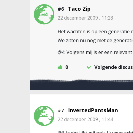
Taco Zip
#6
22 december 2009 , 11:28
Het wachten is op een generatie m
We zitten nu nog met de generatie 
@4: Volgens mij is er een relevan
0
Volgende discus
InvertedPantsMan
#7
22 december 2009 , 11:44