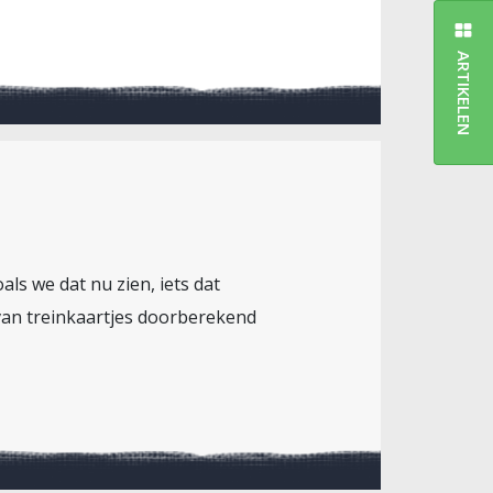
ARTIKELEN
ls we dat nu zien, iets dat
 van treinkaartjes doorberekend