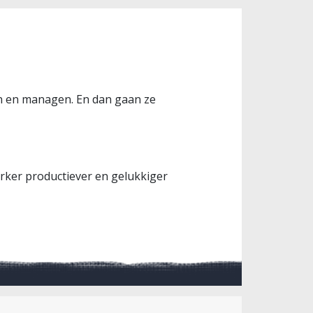
ren en managen. En dan gaan ze
erker productiever en gelukkiger