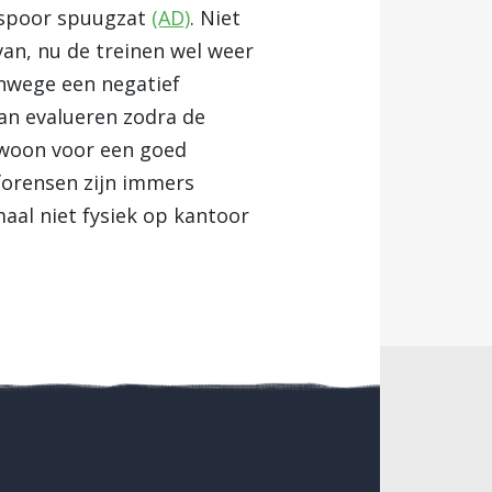
t spoor spuugzat
(AD)
. Niet
van, nu de treinen wel weer
anwege een negatief
an evalueren zodra de
ewoon voor een goed
forensen zijn immers
al niet fysiek op kantoor