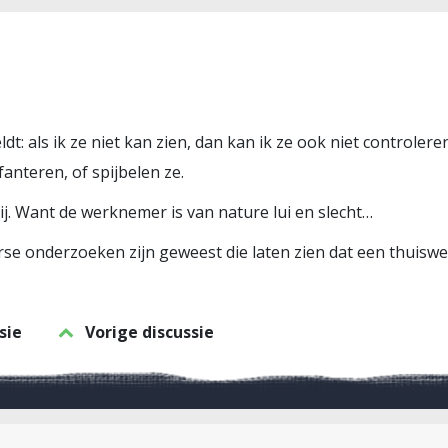
t: als ik ze niet kan zien, dan kan ik ze ook niet controle
fanteren, of spijbelen ze.
ij. Want de werknemer is van nature lui en slecht…
verse onderzoeken zijn geweest die laten zien dat een thuisw
sie
Vorige discussie