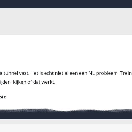
altunnel vast. Het is echt niet alleen een NL probleem. Tr
jden. Kijken of dat werkt.
sie