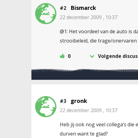
Bismarck
#2
22 december 2009 , 10:37
@1: Het voordeel van de auto is dat
strooibeleid, die trage/onervaren 
0
Volgende discus
gronk
#3
22 december 2009 , 10:37
Heb jij ook nog veel collega’s di
durven want te glad?