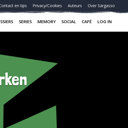
Contact en tips
Privacy/Cookies
Auteurs
Over Sargasso
SSIERS
SERIES
MEMORY
SOCIAL
CAFÉ
LOG IN
erken