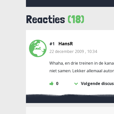
Reacties
(18)
HansR
#1
22 december 2009 , 10:34
Whaha, en drie treinen in de kana
niet samen. Lekker allemaal autori
0
Volgende discus