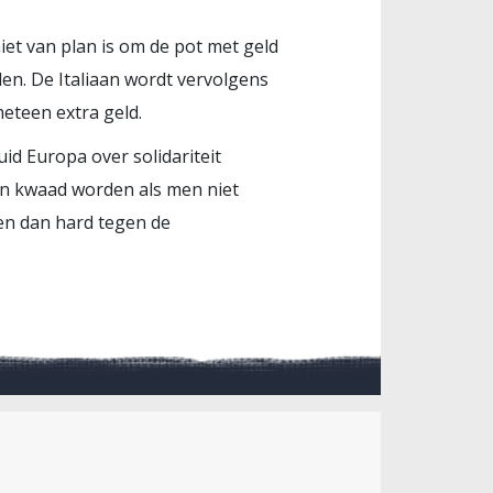
iet van plan is om de pot met geld
en. De Italiaan wordt vervolgens
meteen extra geld.
id Europa over solidariteit
dan kwaad worden als men niet
 en dan hard tegen de