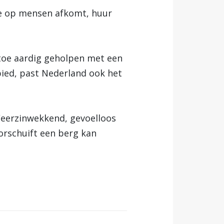
ne op mensen afkomt, huur
 toe aardig geholpen met een
bied, past Nederland ook het
Weerzinwekkend, gevoelloos
orschuift een berg kan