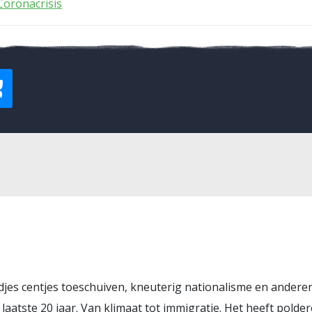
Coronacrisis
ndjes centjes toeschuiven, kneuterig nationalisme en anderen
 laatste 20 jaar. Van klimaat tot immigratie. Het heeft polde