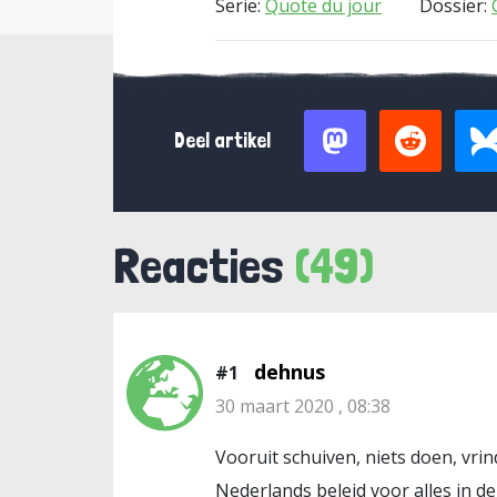
Serie:
Quote du jour
Dossier:
Deel artikel
Reacties
(49)
dehnus
#1
30 maart 2020 , 08:38
Vooruit schuiven, niets doen, vri
Nederlands beleid voor alles in de