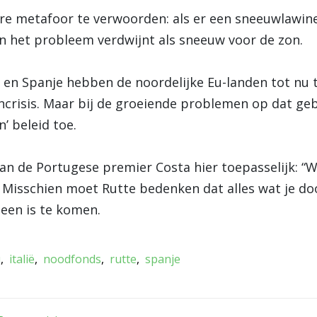
re metafoor te verwoorden: als er een sneeuwlawi
n het probleem verdwijnt als sneeuw voor de zon.
ië en Spanje hebben de noordelijke Eu-landen tot nu
gencrisis. Maar bij de groeiende problemen op dat ge
’ beleid toe.
an de Portugese premier Costa hier toepasselijk: “
. Misschien moet Rutte bedenken dat alles wat je do
een is te komen.
u
italië
noodfonds
rutte
spanje