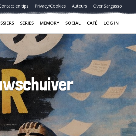
Contact en tips
Privacy/Cookies
Auteurs
Over Sargasso
SSIERS
SERIES
MEMORY
SOCIAL
CAFÉ
LOG IN
euwschuiver