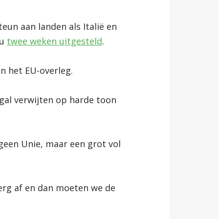
eun aan landen als Italië en
nu
twee weken uitgesteld
.
n het EU-overleg.
ugal verwijten op harde toon
 geen Unie, maar een grot vol
berg af en dan moeten we de