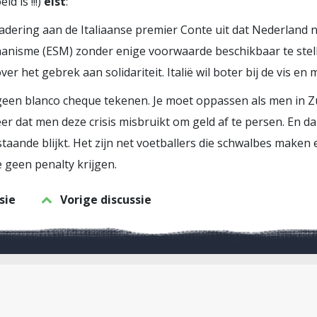
d is !!!)
eist
:
gadering aan de Italiaanse premier Conte uit dat Nederland n
hanisme (ESM) zonder enige voorwaarde beschikbaar te stell
 het gebrek aan solidariteit. Italië wil boter bij de vis en 
geen blanco cheque tekenen. Je moet oppassen als men in Zu
er dat men deze crisis misbruikt om geld af te persen. En 
taande blijkt. Het zijn net voetballers die schwalbes maken
 geen penalty krijgen.
sie
Vorige discussie