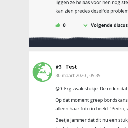
liggen ze helaas voor hen nog st
kan zien precies dezelfde problem
0
Volgende discus
Test
#3
30 maart 2020 , 09:39
@0: Erg zwak stukje. De reden dat
Op dat moment greep bondskanseli
alleen haar foto in beeld. “Pedro
Beetje jammer dat dit nu een stukj