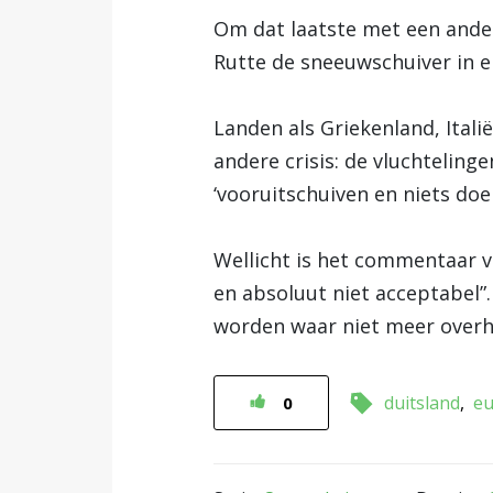
Om dat laatste met een ande
Rutte de sneeuwschuiver in e
Landen als Griekenland, Ital
andere crisis: de vluchtelin
‘vooruitschuiven en niets doen
Wellicht is het commentaar v
en absoluut niet acceptabel”
worden waar niet meer overh
duitsland
e
0