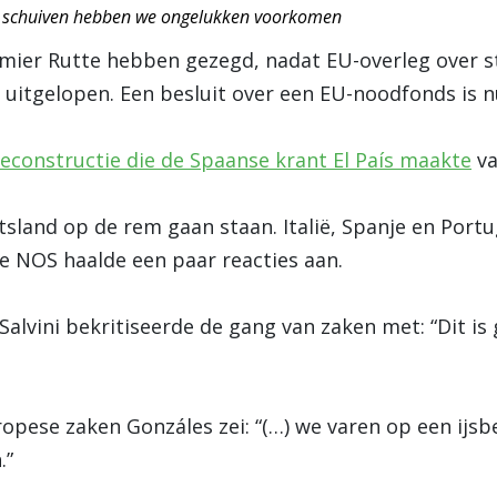
 te schuiven hebben we ongelukken voorkomen
emier Rutte hebben gezegd, nadat EU-overleg over st
s uitgelopen. Een besluit over een EU-noodfonds is 
reconstructie die de Spaanse krant El País maakte
va
tsland op de rem gaan staan. Italië, Spanje en Port
De NOS haalde een paar reacties aan.
 Salvini bekritiseerde de gang van zaken met: “Dit is
opese zaken Gonzáles zei: “(…) we varen op een ijs
.”