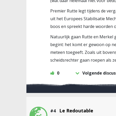
(wat daar helemaal niet voor bedoel
Premier Rutte legt tijdens de ver
uit het Europees Stabilisatie Mec
boos en spreekt harde woorden over
Natuurlijk gaan Rutte en Merkel 
begint: het komt er gewoon op ne
meteen toegeeft. Zoals uit bovens
scheidsrechter gaan roepen als ze
0
Volgende discus
Le Redoutable
#4