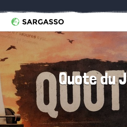
Quote du J