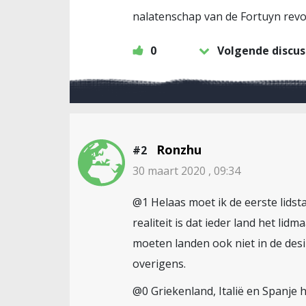
nalatenschap van de Fortuyn revol
0
Volgende discus
Ronzhu
#2
30 maart 2020 , 09:34
@1 Helaas moet ik de eerste lidsta
realiteit is dat ieder land het l
moeten landen ook niet in de desill
overigens.
@0 Griekenland, Italië en Spanje 