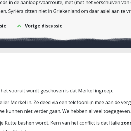
eeds in de aanloop/vaarroute, met (met het verschuiven van 
en. Syriërs zitten niet in Griekenland om daar asiel aan te 
sie
Vorige discussie
 het vooruit wordt geschoven is dat Merkel ingreep:
er Merkel in. Ze deed via een telefoonlijn mee aan de ver
, we kunnen niet verder gaan. We hebben al veel toegegeven.
e Rutte bashen wordt. Kern van het conflict is dat Italië
zon