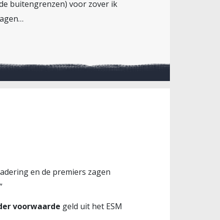
de buitengrenzen) voor zover ik
vragen…
gadering en de premiers zagen
”
der voorwaarde
geld uit het ESM