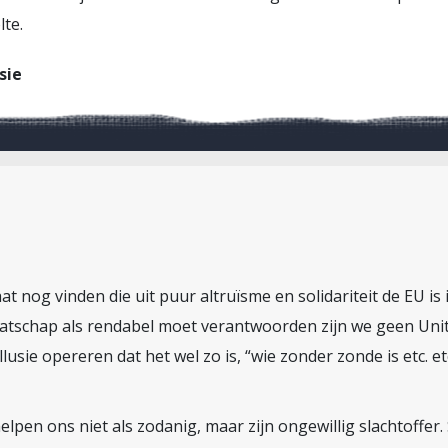
te.
sie
at nog vinden die uit puur altruïsme en solidariteit de EU is
idmaatschap als rendabel moet verantwoorden zijn we geen Uni
usie opereren dat het wel zo is, “wie zonder zonde is etc. etc.
helpen ons niet als zodanig, maar zijn ongewillig slachtoffe