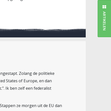
ARTIKELEN
 ingestapt. Zolang de politieke
ted States of Europe, en dan
”. Ik ben zelf een federalist
r. Stappen ze morgen uit de EU dan