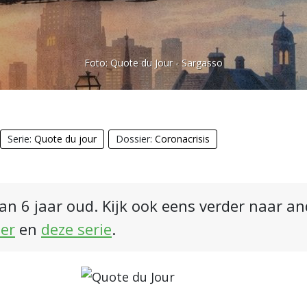
Foto:
Quote du Jour - Sargasso
Serie:
Quote du jour
Dossier:
Coronacrisis
an 6 jaar oud. Kijk ook eens verder naar a
ier
en
deze serie
.