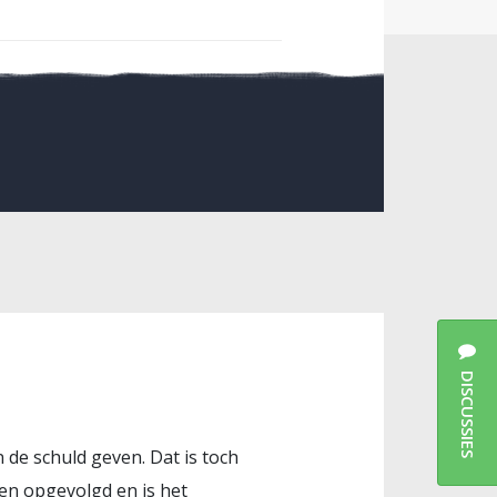
DISCUSSIES
 de schuld geven. Dat is toch
ren opgevolgd en is het