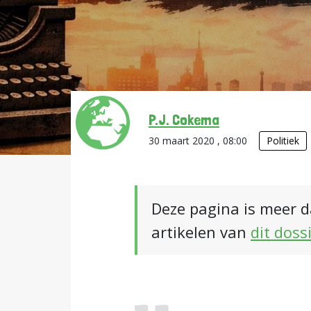
P.J. Cokema
30 maart 2020 , 08:00
Politiek
Deze pagina is meer d
artikelen van
dit doss