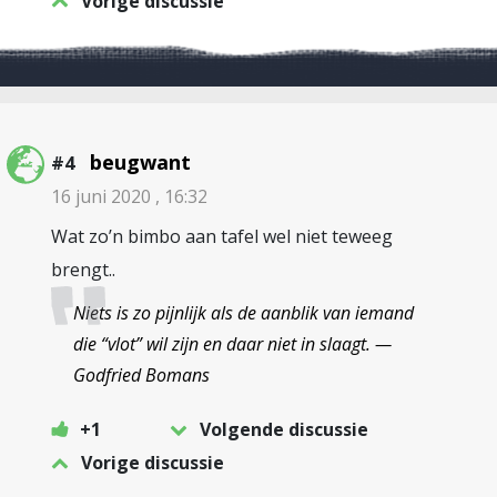
Vorige discussie
beugwant
#4
16 juni 2020 , 16:32
Wat zo’n bimbo aan tafel wel niet teweeg
brengt..
Niets is zo pijnlijk als de aanblik van iemand
die “vlot” wil zijn en daar niet in slaagt. —
Godfried Bomans
+1
Volgende discussie
Vorige discussie