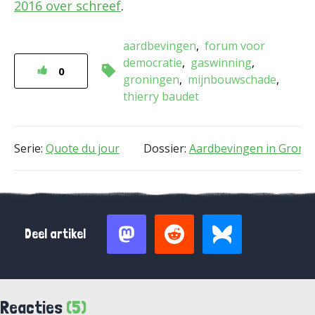
2016 over schreef
.
aardbevingen
forum voor
democratie
gaswinning
0
groningen
mijnbouwschade
thierry baudet
Serie:
Quote du jour
Dossier:
Aardbevingen in Groni
Deel artikel
Reacties
(5)