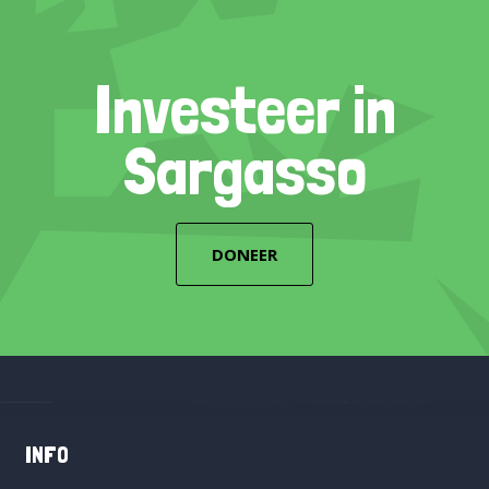
Investeer in
Sargasso
DONEER
INFO