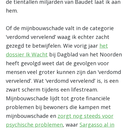
de tientallen miljarden van Baudet laat ik aan
hem.
Of de mijnbouwschade valt in de categorie
‘verdomd vervelend’ waag ik echter zacht
gezegd te betwijfelen. Wie vorig jaar
het
dossier Ik Wacht
bij Dagblad van het Noorden
heeft gevolgd weet dat de gevolgen voor
mensen veel groter kunnen zijn dan ‘verdomd
vervelend’. Wat ‘verdomd vervelend’ is, is een
zwart scherm tijdens een lifestream.
Mijnbouwschade lijdt tot grote financiële
problemen bij bewoners die kampen met
mijnbouwschade en
zorgt nog steeds voor
psychische problemen
, waar
Sargasso al in