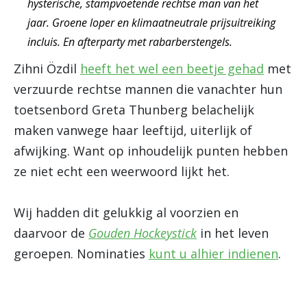
hysterische, stampvoetende rechtse man van het
jaar. Groene loper en klimaatneutrale prijsuitreiking
incluis. En afterparty met rabarberstengels.
Zihni Özdil
heeft het wel een beetje gehad
met
verzuurde rechtse mannen die vanachter hun
toetsenbord Greta Thunberg belachelijk
maken vanwege haar leeftijd, uiterlijk of
afwijking. Want op inhoudelijk punten hebben
ze niet echt een weerwoord lijkt het.
Wij hadden dit gelukkig al voorzien en
daarvoor de
Gouden Hockeystick
in het leven
geroepen. Nominaties
kunt u alhier indienen
.