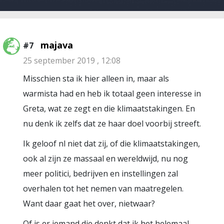
majava
#7
25 september 2019 , 12:08
Misschien sta ik hier alleen in, maar als
warmista had en heb ik totaal geen interesse in
Greta, wat ze zegt en die klimaatstakingen. En
nu denk ik zelfs dat ze haar doel voorbij streeft.
Ik geloof nl niet dat zij, of die klimaatstakingen,
ook al zijn ze massaal en wereldwijd, nu nog
meer politici, bedrijven en instellingen zal
overhalen tot het nemen van maatregelen.
Want daar gaat het over, nietwaar?
Of is er iemand die denkt dat ik het helemaal