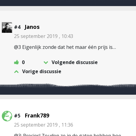
Janos
#4
25 september 2019 , 10:43
@3 Eigenlijk zonde dat het maar één prijs is…
0
Volgende discussie
Vorige discussie
Frank789
#5
25 september 2019 , 11:36
@3: Precies! Zouden ze in de gaten hebben hoe