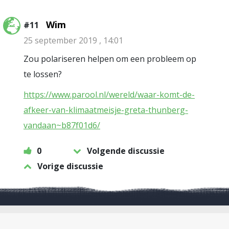
Wim
#11
25 september 2019 , 14:01
Zou polariseren helpen om een probleem op
te lossen?
https://www.parool.nl/wereld/waar-komt-de-
afkeer-van-klimaatmeisje-greta-thunberg-
vandaan~b87f01d6/
0
Volgende discussie
Vorige discussie