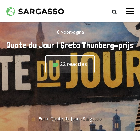
Voorpagina
Quote du Jour | Greta Thunberg-prijs
22
reacties
Foto:
Quote du Jour - Sargasso