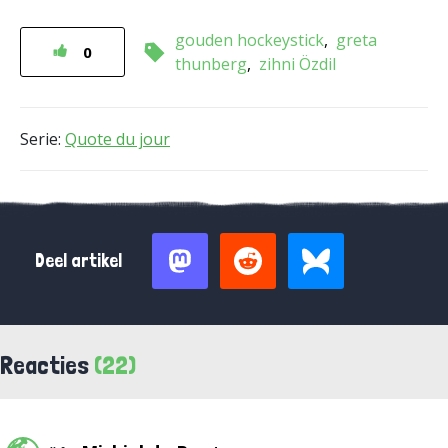
gouden hockeystick
greta
0
thunberg
zihni Özdil
Serie:
Quote du jour
Deel artikel
Reacties
(22)