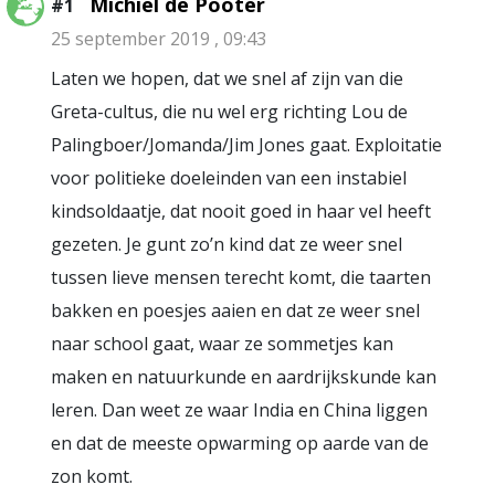
Michiel de Pooter
#1
25 september 2019 , 09:43
Laten we hopen, dat we snel af zijn van die
Greta-cultus, die nu wel erg richting Lou de
Palingboer/Jomanda/Jim Jones gaat. Exploitatie
voor politieke doeleinden van een instabiel
kindsoldaatje, dat nooit goed in haar vel heeft
gezeten. Je gunt zo’n kind dat ze weer snel
tussen lieve mensen terecht komt, die taarten
bakken en poesjes aaien en dat ze weer snel
naar school gaat, waar ze sommetjes kan
maken en natuurkunde en aardrijkskunde kan
leren. Dan weet ze waar India en China liggen
en dat de meeste opwarming op aarde van de
zon komt.