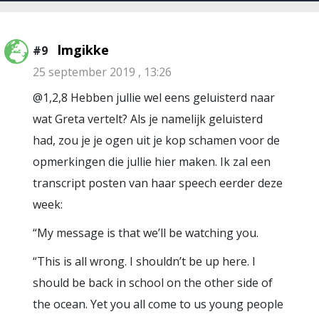
lmgikke
#9
25 september 2019 , 13:26
@1,2,8 Hebben jullie wel eens geluisterd naar
wat Greta vertelt? Als je namelijk geluisterd
had, zou je je ogen uit je kop schamen voor de
opmerkingen die jullie hier maken. Ik zal een
transcript posten van haar speech eerder deze
week:
“My message is that we’ll be watching you.
“This is all wrong. I shouldn’t be up here. I
should be back in school on the other side of
the ocean. Yet you all come to us young people