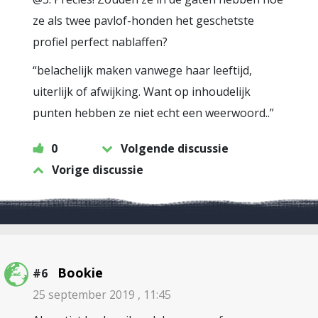
ze als twee pavlof-honden het geschetste
profiel perfect nablaffen?
“belachelijk maken vanwege haar leeftijd,
uiterlijk of afwijking. Want op inhoudelijk
punten hebben ze niet echt een weerwoord..”
0
Volgende discussie
Vorige discussie
Bookie
#6
25 september 2019 , 11:45