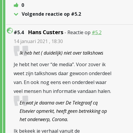
0
Volgende reactie op #5.2
Hans Custers
#5.4
- Reactie op
#5.2
14 januari 2021 , 18:30
Ik heb het ( duidelijk) niet over talkshows
Je hebt het over “de media”. Voor zover ik
weet zijn talkshows daar gewoon onderdeel
van. En ook nog eens een onderdeel waar
veel mensen hun informatie vandaan halen.
En wat je daarna over De Telegraaf cq
Elsevier opmerkt, heeft geen betrekking op
het onderwerp, Corona.
Ik bekeek je verhaal vanuit de