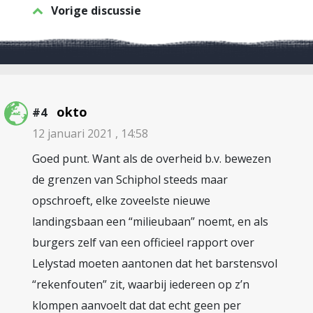
Vorige discussie
okto
#4
12 januari 2021 , 14:58
Goed punt. Want als de overheid b.v. bewezen
de grenzen van Schiphol steeds maar
opschroeft, elke zoveelste nieuwe
landingsbaan een “milieubaan” noemt, en als
burgers zelf van een officieel rapport over
Lelystad moeten aantonen dat het barstensvol
“rekenfouten” zit, waarbij iedereen op z’n
klompen aanvoelt dat dat echt geen per