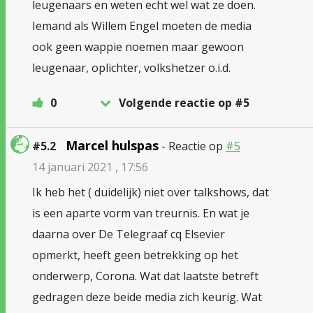
leugenaars en weten echt wel wat ze doen.
Iemand als Willem Engel moeten de media
ook geen wappie noemen maar gewoon
leugenaar, oplichter, volkshetzer o.i.d.
0
Volgende reactie op #5
Marcel hulspas
#5.2
- Reactie op
#5
14 januari 2021 , 17:56
Ik heb het ( duidelijk) niet over talkshows, dat
is een aparte vorm van treurnis. En wat je
daarna over De Telegraaf cq Elsevier
opmerkt, heeft geen betrekking op het
onderwerp, Corona. Wat dat laatste betreft
gedragen deze beide media zich keurig. Wat