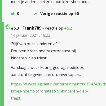
moet je anders met zo’n oud lezersbestand…
0
Vorige reactie op #5
Frank789
#5.3
- Reactie op
#5.2
14 januari 2021 , 18:22
’Blijf van onze kinderen af!’
Doutzen Kroes noemt coronatest bij
kinderen ’diep triest’
Vandaag alweer keurig gedrag: nodeloos
aandacht te geven aan onzinverkopers.
https://www.telegraaf.nl/entertainment/681047426/d
kroes-noemt-coronatest-bij-kinderen-diep-
triest