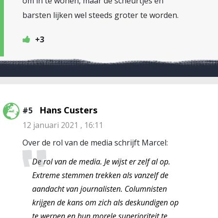
om in te wonen, maar de scheurtjes en
barsten lijken wel steeds groter te worden.
+3
Hans Custers
#5
12 januari 2021 , 16:11
Over de rol van de media schrijft Marcel:
De rol van de media. Je wijst er zelf al op.
Extreme stemmen trekken als vanzelf de
aandacht van journalisten. Columnisten
krijgen de kans om zich als deskundigen op
te werpen en hun morele superioriteit te