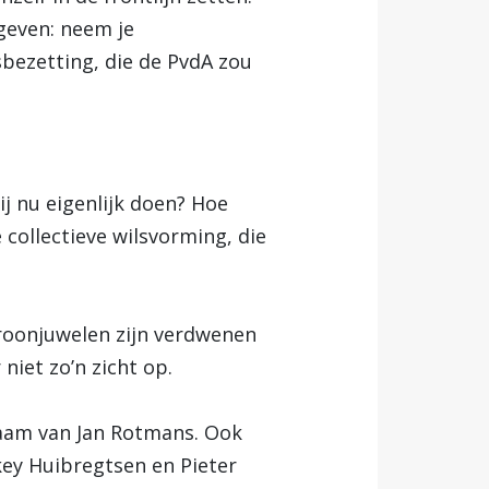
geven: neem je
bezetting, die de PvdA zou
ij nu eigenlijk doen? Hoe
collectieve wilsvorming, die
kroonjuwelen zijn verdwenen
niet zo’n zicht op.
aam van Jan Rotmans. Ook
key Huibregtsen en Pieter