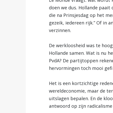
Le Monde vraagt: wat wordt F
doen we dus. Hollande paait 
die na Prinsjesdag op het me
gezeik, iedereen rijk.” Of in 
verzinnen.
De werkloosheid was te hoog,
Hollande samen. Wat is nu het
PvdA? De partijtoppen rekene
hervormingen toch mooi gefi
Het is een kortzichtige redene
wereldeconomie, maar de ter
uitslagen bepalen. En de kloo
antwoord op zijn radicalisme