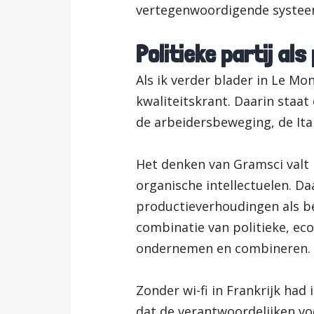
vertegenwoordigende systeem
Politieke partij al
Als ik verder blader in Le Mo
kwaliteitskrant. Daarin staa
de arbeidersbeweging, de Ita
Het denken van Gramsci valt 
organische intellectuelen. Da
productieverhoudingen als b
combinatie van politieke, econ
ondernemen en combineren. M
Zonder wi-fi in Frankrijk had 
dat de verantwoordelijken voo