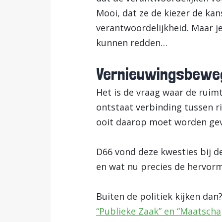
Mooi, dat ze de kiezer de ka
verantwoordelijkheid. Maar j
kunnen redden…
Vernieuwingsbewe
Het is de vraag waar de ruimt
ontstaat verbinding tussen r
ooit daarop moet worden ge
D66 vond deze kwesties bij d
en wat nu precies de hervormi
Buiten de politiek kijken dan
“Publieke Zaak” en
“
Maatscha