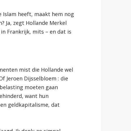
de Islam heeft, maakt hem nog
? Ja, zegt Hollande Merkel
in Frankrijk, mits – en dat is
umenten mist die Hollande wel
Of Jeroen Dijsselbloem : die
s belasting moeten gaan
gehinderd, want hun
 en geldkapitalisme, dat