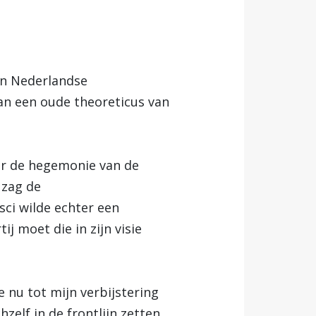
een Nederlandse
van een oude theoreticus van
ver de hegemonie van de
 zag de
ci wilde echter een
ij moet die in zijn visie
e nu tot mijn verbijstering
elf in de frontlijn zetten.