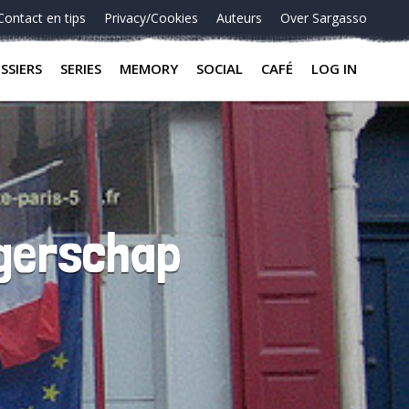
Contact en tips
Privacy/Cookies
Auteurs
Over Sargasso
SSIERS
SERIES
MEMORY
SOCIAL
CAFÉ
LOG IN
rgerschap