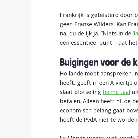
Frankrijk is geteisterd door
geen Franse Wilders. Kan Fra
na, duidelijk ja. “Niets in de
‘l
een essentieel punt – dat het
Buigingen voor de 
Hollande moet aanspreken, ma
heeft, geeft in een A-viertje
slaat plotseling
ferme taal
ui
betalen. Alleen heeft hij de
economisch belang gaat boven
hoeft de PvdA niet te worden