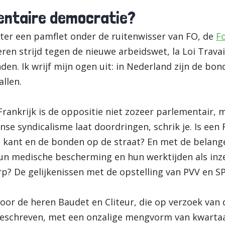
mentaire democratie?
ater een pamflet onder de ruitenwisser van FO, de
F
ren strijd tegen de nieuwe arbeidswet, la Loi Trava
en. Ik wrijf mijn ogen uit: in Nederland zijn de bo
allen.
 Frankrijk is de oppositie niet zozeer parlementair, m
anse syndicalisme laat doordringen, schrik je. Is een
 kant en de bonden op de straat? En met de belang
hun medische bescherming en hun werktijden als inze
p? De gelijkenissen met de opstelling van PVV en SP
oor de heren Baudet en Cliteur, die op verzoek van
schreven, met een onzalige mengvorm van kwartaa