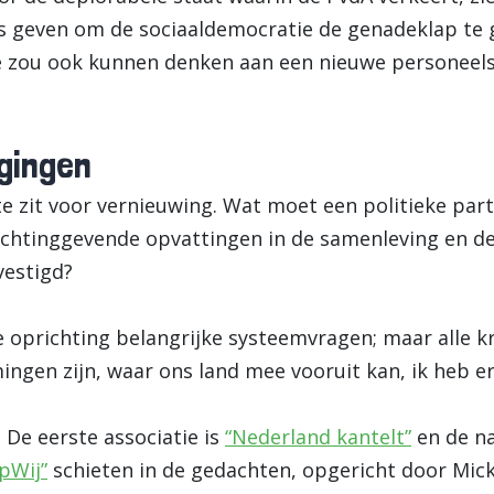
ns geven om de sociaaldemocratie de genadeklap te 
e zou ook kunnen denken aan een nieuwe personeels
gingen
e zit voor vernieuwing. Wat moet een politieke part
ichtinggevende opvattingen in de samenleving en de 
vestigd?
e oprichting belangrijke systeemvragen; maar alle 
ngen zijn, waar ons land mee vooruit kan, ik heb er 
? De eerste associatie is
“Nederland kantelt”
en de n
pWij
”
schieten in de gedachten, opgericht door Mic