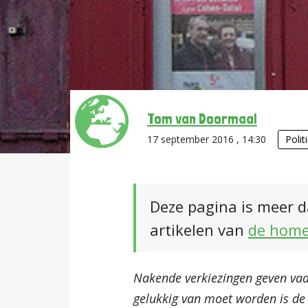
Tom van Doormaal
17 september 2016 , 14:30
Polit
Deze pagina is meer d
artikelen van
de hom
Nakende verkiezingen geven vaak
gelukkig van moet worden is de