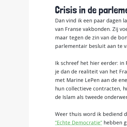
Crisis in de parle
Dan vind ik een paar dagen l
van Franse vakbonden. Zij voe
maar tegen de zin van de bond
parlementair besluit aan te v
Ik schreef het hier eerder: in
je dan de realiteit van het Fr
met Marine LePen aan de ene
hun collectieve contracten, 
de Islam als tweede onderwer
Weer thuis word ik bediend d
“Echte Democratie”
hebben ge