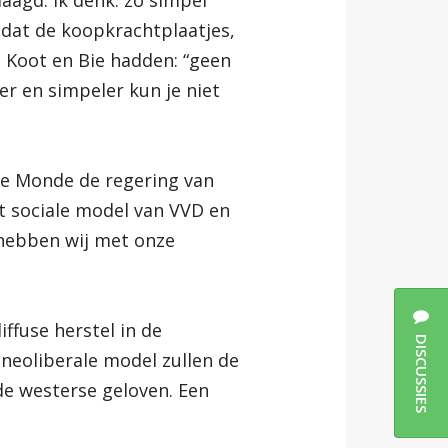
aagd. Ik denk: zo simpel
 dat de koopkrachtplaatjes,
n Koot en Bie hadden: “geen
ter en simpeler kun je niet
 Le Monde de regering van
et sociale model van VVD en
 hebben wij met onze
iffuse herstel in de
DISCUSSIES
neoliberale model zullen de
 de westerse geloven. Een