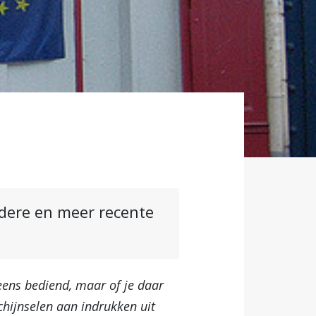
ndere en meer recente
eens bediend, maar of je daar
hijnselen aan indrukken uit