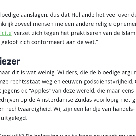
 bloedige aanslagen, dus dat Hollande het veel over 
nkrijk zoveel mensen me een andere religie opnemen
aïcité
’ verzet zich tegen het praktiseren van de Islam 
 geloof zich conformeert aan de wet.”
kiezer
ar dit is wat weinig. Wilders, die de bloedige arg
 onze rechtsstaat weg en eeuwen godsdienstvrijheid. 
t jegens de “Apples” van deze wereld, die maar een
 bedrijven op de Amsterdamse Zuidas voorlopig niet 
 rechtvaardigheid. Wij zijn een landje van handels-
 uitgelegd.