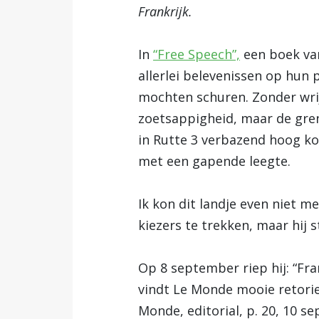
Frankrijk.
In
“Free Speech”,
een boek van
allerlei belevenissen op hun 
mochten schuren. Zonder wrijv
zoetsappigheid, maar de gre
in Rutte 3 verbazend hoog kom
met een gapende leegte.
Ik kon dit landje even niet m
kiezers te trekken, maar hij s
Op 8 september riep hij: “Fran
vindt Le Monde mooie retorie
Monde, editorial, p. 20, 10 se