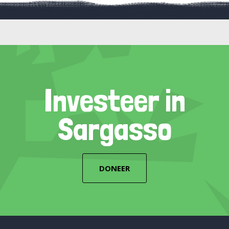
Investeer in
Sargasso
DONEER