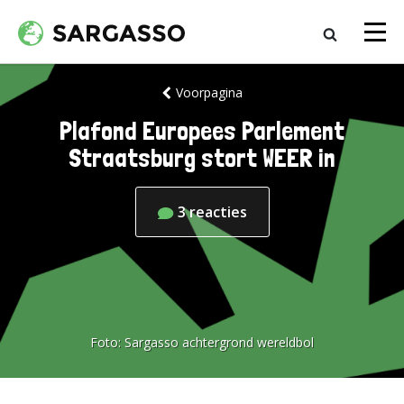
Voorpagina
Plafond Europees Parlement
Straatsburg stort WEER in
3
reacties
Foto:
Sargasso achtergrond wereldbol