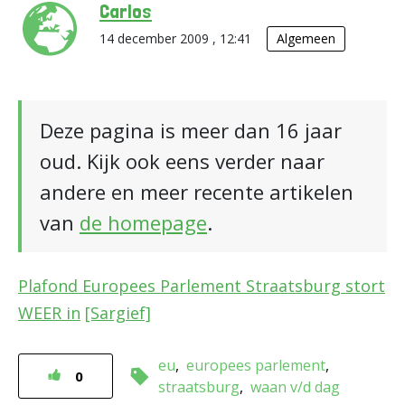
Carlos
14 december 2009 , 12:41
Algemeen
Deze pagina is meer dan 16 jaar
oud. Kijk ook eens verder naar
andere en meer recente artikelen
van
de homepage
.
Plafond Europees Parlement Straatsburg stort
WEER in
[Sargief]
eu
europees parlement
0
straatsburg
waan v/d dag