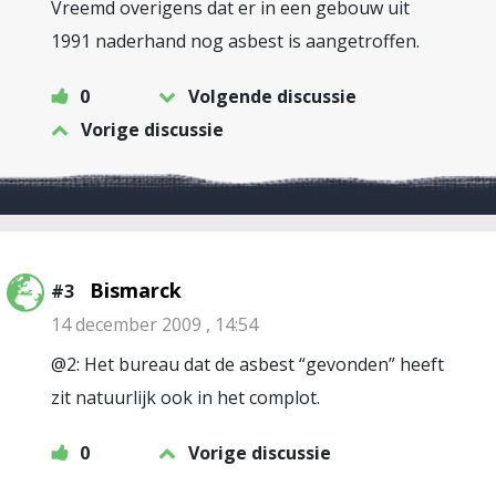
Vreemd overigens dat er in een gebouw uit
1991 naderhand nog asbest is aangetroffen.
0
Volgende discussie
Vorige discussie
Bismarck
#3
14 december 2009 , 14:54
@2: Het bureau dat de asbest “gevonden” heeft
zit natuurlijk ook in het complot.
0
Vorige discussie