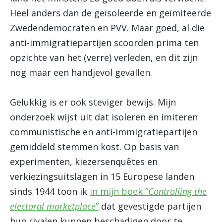
Heel anders dan de geïsoleerde en geïmiteerde
Zwedendemocraten en PVV. Maar goed, al die
anti-immigratiepartijen scoorden prima ten
opzichte van het (verre) verleden, en dit zijn
nog maar een handjevol gevallen.
Gelukkig is er ook steviger bewijs. Mijn
onderzoek wijst uit dat isoleren en imiteren
communistische en anti-immigratiepartijen
gemiddeld stemmen kost. Op basis van
experimenten, kiezersenquêtes en
verkiezingsuitslagen in 15 Europese landen
sinds 1944 toon ik
in mijn boek “
Controlling the
electoral marketplace
”
dat gevestigde partijen
hun rivalen kunnen beschadigen door te