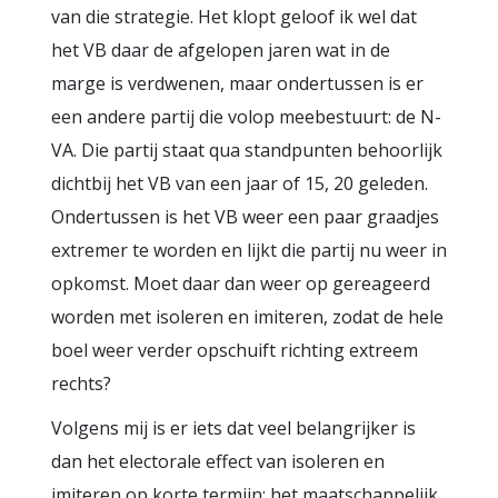
van die strategie. Het klopt geloof ik wel dat
het VB daar de afgelopen jaren wat in de
marge is verdwenen, maar ondertussen is er
een andere partij die volop meebestuurt: de N-
VA. Die partij staat qua standpunten behoorlijk
dichtbij het VB van een jaar of 15, 20 geleden.
Ondertussen is het VB weer een paar graadjes
extremer te worden en lijkt die partij nu weer in
opkomst. Moet daar dan weer op gereageerd
worden met isoleren en imiteren, zodat de hele
boel weer verder opschuift richting extreem
rechts?
Volgens mij is er iets dat veel belangrijker is
dan het electorale effect van isoleren en
imiteren op korte termijn: het maatschappelijk