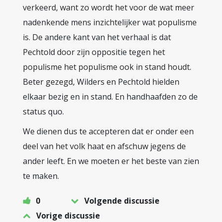
verkeerd, want zo wordt het voor de wat meer
nadenkende mens inzichtelijker wat populisme
is. De andere kant van het verhaal is dat
Pechtold door zijn oppositie tegen het
populisme het populisme ook in stand houdt.
Beter gezegd, Wilders en Pechtold hielden
elkaar bezig en in stand. En handhaafden zo de
status quo.
We dienen dus te accepteren dat er onder een
deel van het volk haat en afschuw jegens de
ander leeft. En we moeten er het beste van zien
te maken.
0
Volgende discussie
Vorige discussie