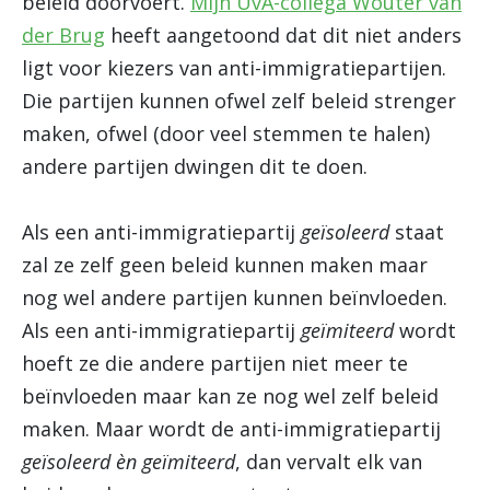
beleid doorvoert.
Mijn UvA-collega Wouter van
der Brug
heeft aangetoond dat dit niet anders
ligt voor kiezers van anti-immigratiepartijen.
Die partijen kunnen ofwel zelf beleid strenger
maken, ofwel (door veel stemmen te halen)
andere partijen dwingen dit te doen.
Als een anti-immigratiepartij
geïsoleerd
staat
zal ze zelf geen beleid kunnen maken maar
nog wel andere partijen kunnen beïnvloeden.
Als een anti-immigratiepartij
geïmiteerd
wordt
hoeft ze die andere partijen niet meer te
beïnvloeden maar kan ze nog wel zelf beleid
maken. Maar wordt de anti-immigratiepartij
geïsoleerd èn geïmiteerd
, dan vervalt elk van