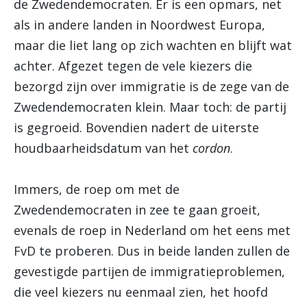
de Zwedendemocraten. Er is een opmars, net
als in andere landen in Noordwest Europa,
maar die liet lang op zich wachten en blijft wat
achter. Afgezet tegen de vele kiezers die
bezorgd zijn over immigratie is de zege van de
Zwedendemocraten klein. Maar toch: de partij
is gegroeid. Bovendien nadert de uiterste
houdbaarheidsdatum van het
cordon
.
Immers, de roep om met de
Zwedendemocraten in zee te gaan groeit,
evenals de roep in Nederland om het eens met
FvD te proberen. Dus in beide landen zullen de
gevestigde partijen de immigratieproblemen,
die veel kiezers nu eenmaal zien, het hoofd