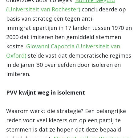
onderzoek door collega’s.
Bonnie Meguid
(Universiteit van Rochester)
concludeerde op
basis van strategieën tegen anti-
immigratiepartijen in 17 landen tussen 1970 en
2000 dat imiteren hen gemiddeld stemmen
kostte.
Giovanni Capoccia (Universiteit van
Oxford)
stelde vast dat democratische regimes
in de jaren ’30 overleefden door isoleren en
imiteren.
PVV kwijnt weg in isolement
Waarom werkt die strategie? Een belangrijke
reden voor veel kiezers om op een partij te
stemmen is dat ze hopen dat deze bepaald