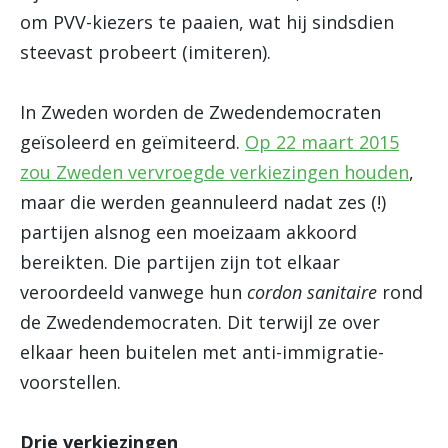
om PVV-kiezers te paaien, wat hij sindsdien
steevast probeert (imiteren).
In Zweden worden de Zwedendemocraten
geïsoleerd en geïmiteerd.
Op 22 maart 2015
zou Zweden vervroegde verkiezingen houden
,
maar die werden geannuleerd nadat zes (!)
partijen alsnog een moeizaam akkoord
bereikten. Die partijen zijn tot elkaar
veroordeeld vanwege hun
cordon sanitaire
rond
de Zwedendemocraten. Dit terwijl ze over
elkaar heen buitelen met anti-immigratie-
voorstellen.
Drie verkiezingen