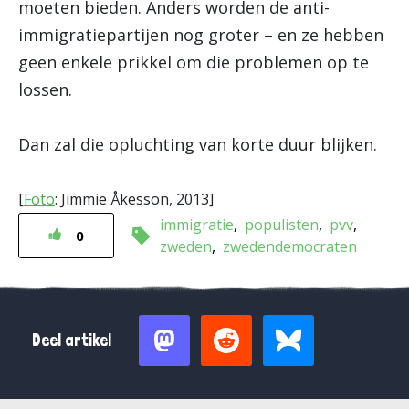
moeten bieden. Anders worden de anti-
immigratiepartijen nog groter – en ze hebben
geen enkele prikkel om die problemen op te
lossen.
Dan zal die opluchting van korte duur blijken.
[
Foto
: Jimmie Åkesson, 2013]
immigratie
populisten
pvv
0
zweden
zwedendemocraten
Deel artikel