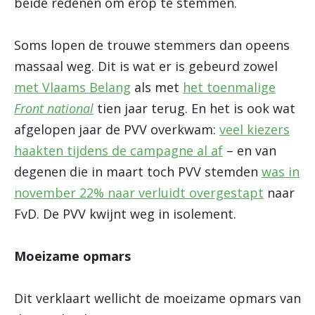
beide redenen om erop te stemmen.
Soms lopen de trouwe stemmers dan opeens
massaal weg. Dit is wat er is gebeurd zowel
met Vlaams Belang
als met
het toenmalige
Front national
tien jaar terug. En het is ook wat
afgelopen jaar de PVV overkwam:
veel kiezers
haakten tijdens de campagne al af
– en van
degenen die in maart toch PVV stemden
was in
november 22% naar verluidt overgestapt
naar
FvD. De PVV kwijnt weg in isolement.
Moeizame opmars
Dit verklaart wellicht de moeizame opmars van