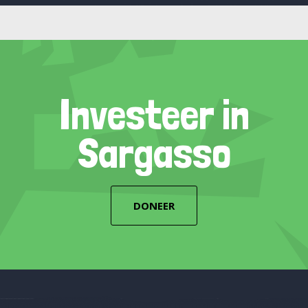
Investeer in
Sargasso
DONEER