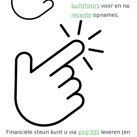
luchtfoto’s
voor en na;
recente
opnames;
Financiële steun kunt u via
giro 555
leveren (en