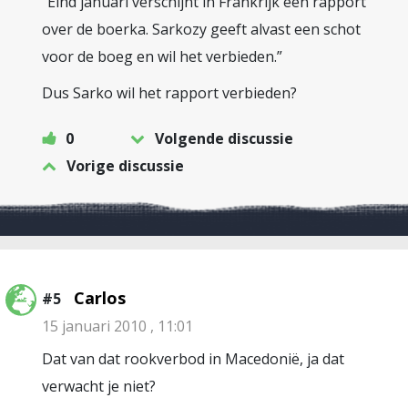
“Eind januari verschijnt in Frankrijk een rapport
over de boerka. Sarkozy geeft alvast een schot
voor de boeg en wil het verbieden.”
Dus Sarko wil het rapport verbieden?
0
Volgende discussie
Vorige discussie
Carlos
#5
15 januari 2010 , 11:01
Dat van dat rookverbod in Macedonië, ja dat
verwacht je niet?