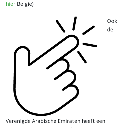
hier
België).
Ook
de
Verenigde Arabische Emiraten heeft een