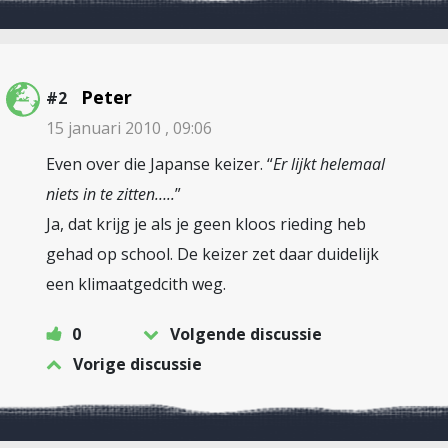
Peter
#2
15 januari 2010 , 09:06
Even over die Japanse keizer. “
Er lijkt helemaal
niets in te zitten…..
”
Ja, dat krijg je als je geen kloos rieding heb
gehad op school. De keizer zet daar duidelijk
een klimaatgedcith weg.
0
Volgende discussie
Vorige discussie