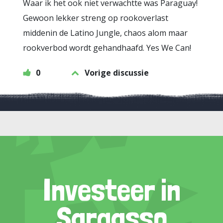
Waar ik het ook niet verwachtte was Paraguay!
Gewoon lekker streng op rookoverlast
middenin de Latino Jungle, chaos alom maar
rookverbod wordt gehandhaafd. Yes We Can!
0
Vorige discussie
Investeer in
Sargasso