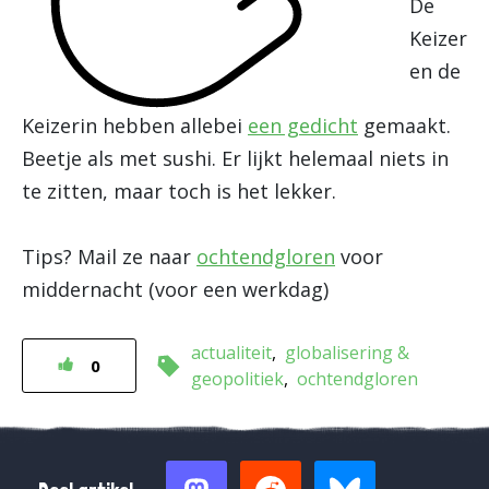
De
Keizer
en de
Keizerin hebben allebei
een gedicht
gemaakt.
Beetje als met sushi. Er lijkt helemaal niets in
te zitten, maar toch is het lekker.
Tips? Mail ze naar
ochtendgloren
voor
middernacht (voor een werkdag)
actualiteit
globalisering &
0
geopolitiek
ochtendgloren