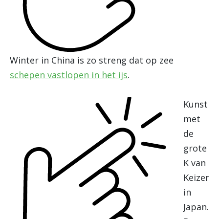
Winter in China is zo streng dat op zee
schepen vastlopen in het ijs
.
Kunst
met
de
grote
K van
Keizer
in
Japan.