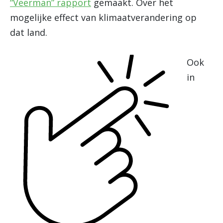
“Veerman” rapport
gemaakt. Over het
mogelijke effect van klimaatverandering op
dat land.
Ook
in