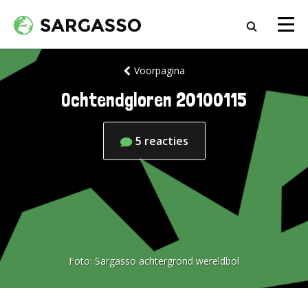
Voorpagina
Ochtendgloren 20100115
5
reacties
Foto:
Sargasso achtergrond wereldbol