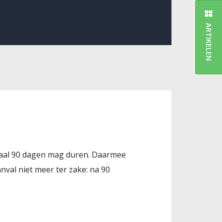
ARTIKELEN
maal 90 dagen mag duren. Daarmee
nval niet meer ter zake: na 90