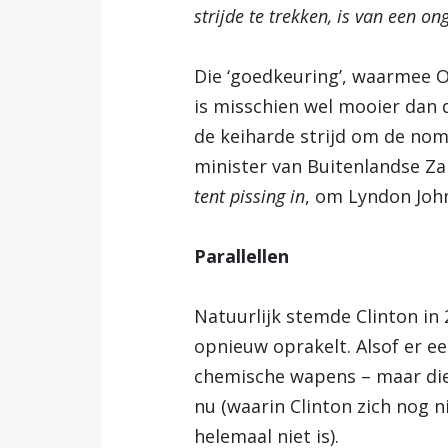
strijde te trekken, is van een o
Die ‘goedkeuring’, waarmee O
is misschien wel mooier dan 
de keiharde strijd om de nom
minister van Buitenlandse Z
tent pissing in
, om Lyndon John
Parallellen
Natuurlijk stemde Clinton in
opnieuw oprakelt. Alsof er een
chemische wapens – maar die
nu (waarin Clinton zich nog 
helemaal niet is).