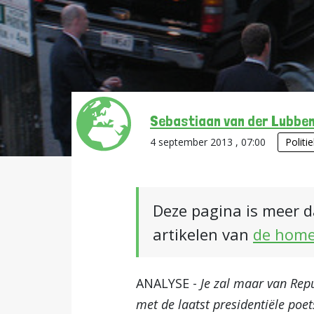
Sebastiaan van der Lubbe
4 september 2013 , 07:00
Politi
Deze pagina is meer d
artikelen van
de hom
ANALYSE -
Je zal maar van Repu
met de laatst presidentiële poe