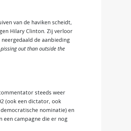
iven van de haviken scheidt,
 Hilary Clinton. Zij verloor
s neergedaald de aanbieding
 pissing out than outside the
g commentator steeds weer
02 (ook een dictator, ook
 democratische nominatie) en
in een campagne die er nog