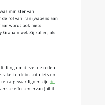
 was minister van
 de rol van Iran (wapens aan
haar wordt ook niets
y Graham wel. Zij zullen, als
t. King om diezelfde reden
sraketten leidt tot niets en
n en afgevaardigden zijn
de
enste effecten ervan (nihil