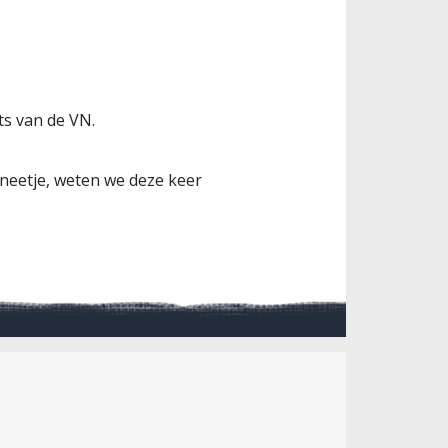
ts van de VN.
laneetje, weten we deze keer