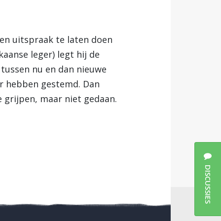
en uitspraak te laten doen
aanse leger) legt hij de
j tussen nu en dan nieuwe
voor hebben gestemd. Dan
 grijpen, maar niet gedaan.
DISCUSSIES