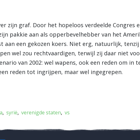
er zijn graf. Door het hopeloos verdeelde Congres e
(zijn pakkie aan als opperbevelhebber van het Amerik
t aan een gekozen koers. Niet erg, natuurlijk, tenzi
jpen wel zou rechtvaardigen, terwijl zij daar niet 
enario van 2002: wel wapens, ook een reden om in te
een reden tot ingrijpen, maar wel ingegrepen.
a
syrië
verenigde staten
vs