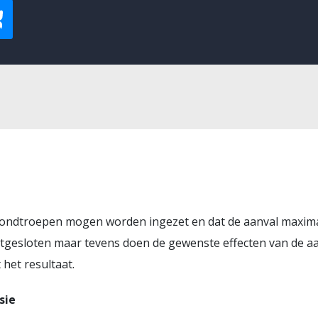
grondtroepen mogen worden ingezet en dat de aanval maxi
 uitgesloten maar tevens doen de gewenste effecten van de aa
het resultaat.
sie