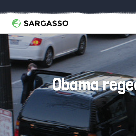
Obama regee