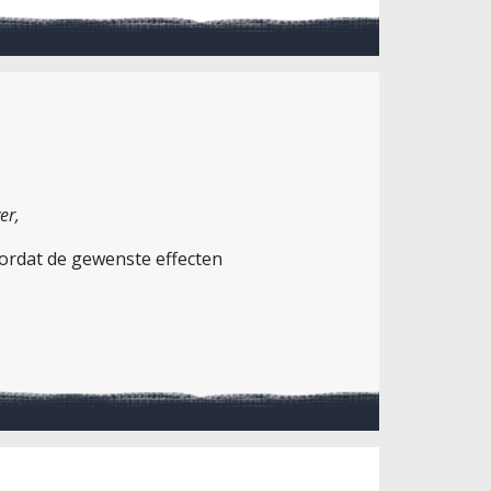
er,
oordat de gewenste effecten