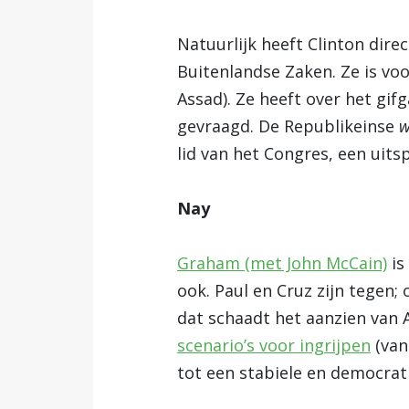
Natuurlijk heeft Clinton dir
Buitenlandse Zaken. Ze is vo
Assad). Ze heeft over het gi
gevraagd. De Republikeinse
w
lid van het Congres, een uit
Nay
Graham (met John McCain)
is
ook. Paul en Cruz zijn tegen;
dat schaadt het aanzien van 
scenario’s voor ingrijpen
(van
tot een stabiele en democrat