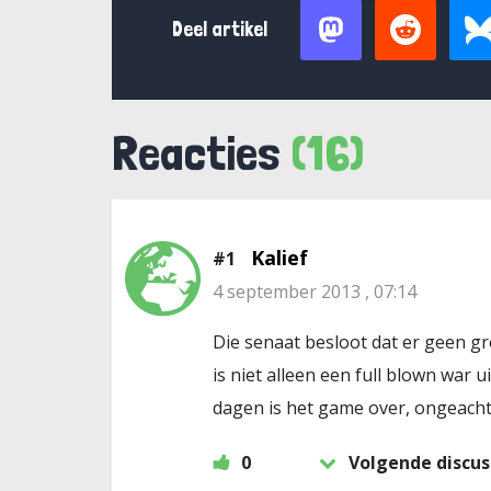
Deel artikel
Reacties
(16)
Kalief
#1
4 september 2013 , 07:14
Die senaat besloot dat er geen 
is niet alleen een full blown war
dagen is het game over, ongeacht 
0
Volgende discus