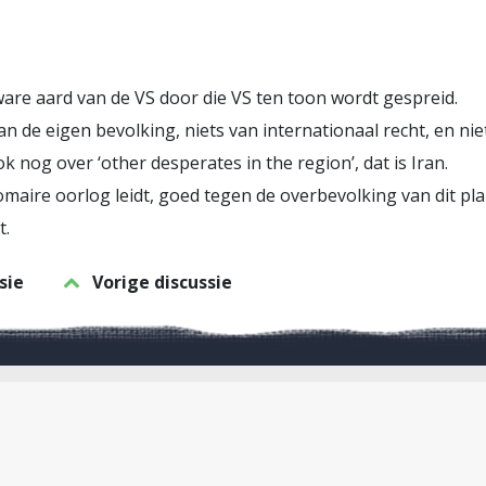
 ware aard van de VS door die VS ten toon wordt gespreid.
n de eigen bevolking, niets van internationaal recht, en nie
k nog over ‘other desperates in the region’, dat is Iran.
atomaire oorlog leidt, goed tegen de overbevolking van dit p
t.
sie
Vorige discussie