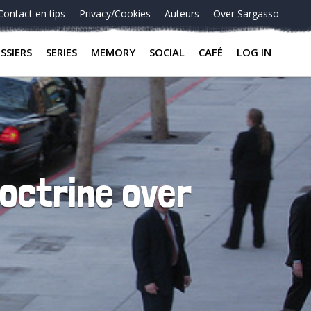
Contact en tips
Privacy/Cookies
Auteurs
Over Sargasso
SSIERS
SERIES
MEMORY
SOCIAL
CAFÉ
LOG IN
octrine over