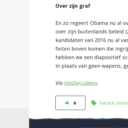
Over zijn graf
En zo regeert Obama nu al ov
over zijn buitenlands beleid 
kandidaten van 2016 nu al vas
feiten boven komen die ingri
hebben we een diapositief sc
In plaats van geen wapens, g
Via
VanDerLubben
.
barack obam
0