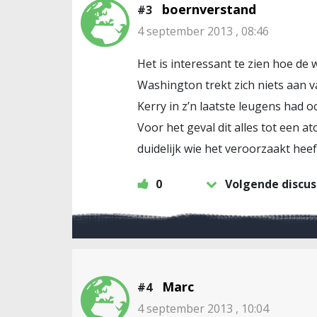
boernverstand
#3
4 september 2013 , 08:46
Het is interessant te zien hoe de
Washington trekt zich niets aan va
Kerry in z’n laatste leugens had oo
Voor het geval dit alles tot een 
duidelijk wie het veroorzaakt heef
0
Volgende discus
Marc
#4
4 september 2013 , 10:04