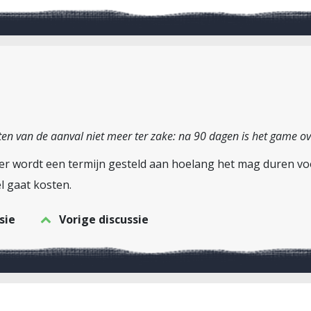
en van de aanval niet meer ter zake: na 90 dagen is het game ov
e: er wordt een termijn gesteld aan hoelang het mag duren v
eel gaat kosten.
sie
Vorige discussie