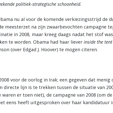
ngekende politiek-strategische schoonheid.
bama nu al voor de komende verkiezingsstrijd de du
de meesterzet na zijn zwaarbevochten campagne tegen
inatie in 2008, maar kreeg daags nadat het stof wa
aken te worden. Obama had haar liever
inside the tent
son (over Edgad J. Hoover) te mogen citeren.
 2008 voor de oorlog in Irak; een gegeven dat meni
 directe lijn is te trekken tussen de situatie van 20
 waren er toen niet), de campagne van 2008 (om de
niet eens heeft uitgesproken over haar kandidatuur 