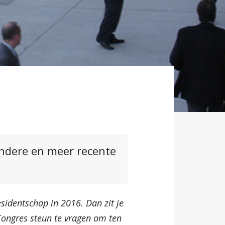
andere en meer recente
esidentschap in 2016. Dan zit je
Congres steun te vragen om ten