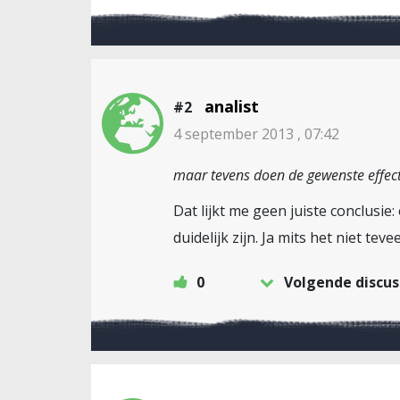
analist
#2
4 september 2013 , 07:42
maar tevens doen de gewenste effect
Dat lijkt me geen juiste conclusi
duidelijk zijn. Ja mits het niet tev
0
Volgende discus