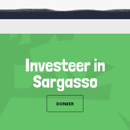
Investeer in
Sargasso
DONEER