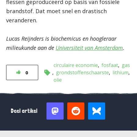
flessen geproduceerd op basis van fossiele
brandstof. Dat moet snel en drastisch
veranderen.
Lucas Reijnders is biochemicus en hoogleraar
milieukunde aan de
Universiteit van Amsterdam
.
circulaire economie
fosfaat
gas
grondstoffenschaarste
lithium
0
olie
Deel artikel