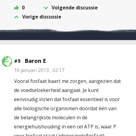
0
Volgende discussie
Vorige discussie
Baron E
#9
10 januari 2013 , 02:17
Vooral fosfaat baart me zorgen, aangezien dat
de voedselzekerheid aangaat. Je kunt
eenvoudig inzien dat fosfaat essentieel is voor
alle biologische organismen doordat één van
de belangrijkste moleculen in de
energiehuishouding in een cel ATP is, waar P
voor fosfaat staat (adenosinetrifosfaat).