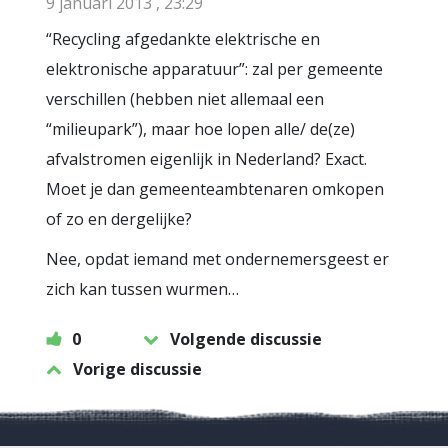
9 januari 2013 , 23:29
“Recycling afgedankte elektrische en
elektronische apparatuur”: zal per gemeente
verschillen (hebben niet allemaal een
“milieupark”), maar hoe lopen alle/ de(ze)
afvalstromen eigenlijk in Nederland? Exact.
Moet je dan gemeenteambtenaren omkopen
of zo en dergelijke?
Nee, opdat iemand met ondernemersgeest er
zich kan tussen wurmen…
0
Volgende discussie
Vorige discussie