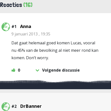
Reacties
(16)
Anna
#1
9 januari 2013 , 19:35
Dat gaat helemaal goed komen Lucas, vooral
nu 45% van de bevolking al niet meer rond kan
komen. Don’t worry.
0
Volgende discussie
DrBanner
#2