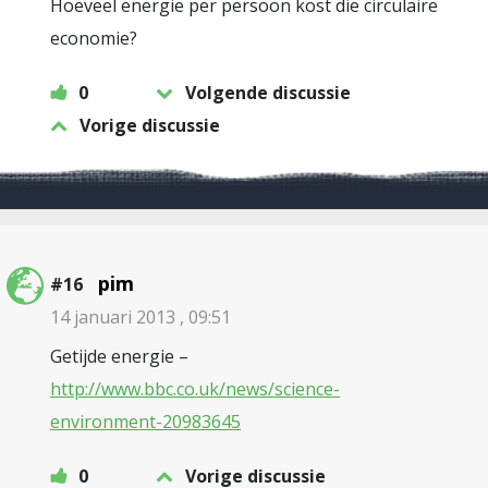
Hoeveel energie per persoon kost die circulaire
economie?
0
Volgende discussie
Vorige discussie
pim
#16
14 januari 2013 , 09:51
Getijde energie –
http://www.bbc.co.uk/news/science-
environment-20983645
0
Vorige discussie