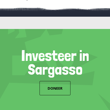
Investeer in
Sargasso
DONEER