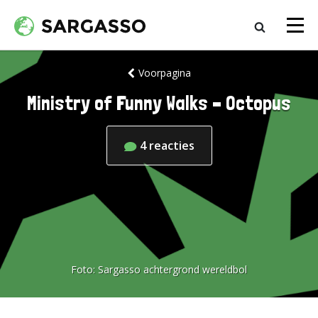
Voorpagina
Ministry of Funny Walks – Octopus
4
reacties
Foto:
Sargasso achtergrond wereldbol