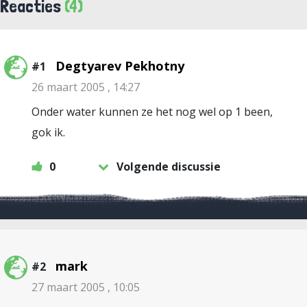
Reacties
(4)
Degtyarev Pekhotny
#1
26 maart 2005 , 14:27
Onder water kunnen ze het nog wel op 1 been,
gok ik.
0
Volgende discussie
mark
#2
27 maart 2005 , 10:05