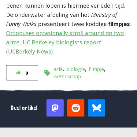
benen kunnen lopen is hiermee verleden tijd.
De onderwater afdeling van het
Ministry of
Funny Walks
presenteert twee koddige
filmpjes
:
Octopuses occasionally stroll around on two
arms, UC Berkeley biologists report
(UCBerkely News)
azië
biologie
filmpje
0
wetenschap
Deel artikel