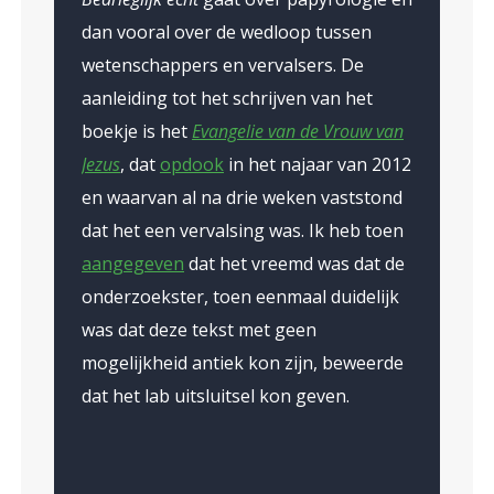
dan vooral over de wedloop tussen
wetenschappers en vervalsers. De
aanleiding tot het schrijven van het
boekje is het
Evangelie van de Vrouw van
Jezus
, dat
opdook
in het najaar van 2012
en waarvan al na drie weken vaststond
dat het een vervalsing was. Ik heb toen
aangegeven
dat het vreemd was dat de
onderzoekster, toen eenmaal duidelijk
was dat deze tekst met geen
mogelijkheid antiek kon zijn, beweerde
dat het lab uitsluitsel kon geven.