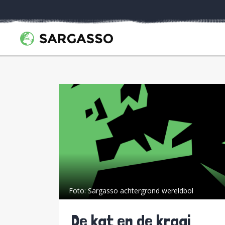
Foto:
Sargasso achtergrond wereldbol
De kat en de kraai