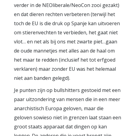
verder in de NEOliberale/NeoCon zooi gezakt)
en dat dieren rechten verbeteren (terwijl het
toch de EU is die druk op Spanje kan uitvoeren
om stierenvechten te verbieden, het gaat niet
vlot… en net als bij ons met zwarte piet…gaan
de oude mannetjes met alles aan de haal om
het maar te redden (inclusief het tot erfgoed
verklaren) maar zonder EU was het helemaal
niet aan banden gelegd).
Je punten zijn op bullshitters gestoeid met een
paar uitzondering van mensen die in een meer
anarchistisch Europa geloven, maar die
geloven sowieso niet in grenzen laat staan een
groot staats apparaat dat dingen op kan
leggen. De anderen die je voort brengt zijn