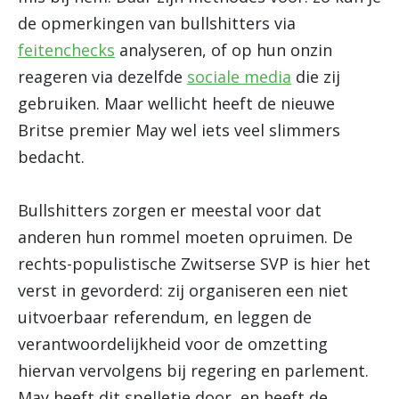
de opmerkingen van bullshitters via
feitenchecks
analyseren, of op hun onzin
reageren via dezelfde
sociale media
die zij
gebruiken. Maar wellicht heeft de nieuwe
Britse premier May wel iets veel slimmers
bedacht.
Bullshitters zorgen er meestal voor dat
anderen hun rommel moeten opruimen. De
rechts-populistische Zwitserse SVP is hier het
verst in gevorderd: zij organiseren een niet
uitvoerbaar referendum, en leggen de
verantwoordelijkheid voor de omzetting
hiervan vervolgens bij regering en parlement.
May heeft dit spelletje door, en heeft de