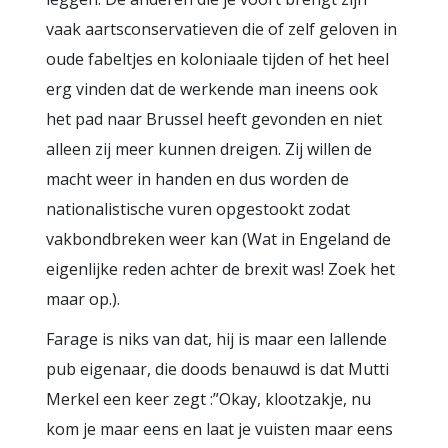
vaak aartsconservatieven die of zelf geloven in
oude fabeltjes en koloniaale tijden of het heel
erg vinden dat de werkende man ineens ook
het pad naar Brussel heeft gevonden en niet
alleen zij meer kunnen dreigen. Zij willen de
macht weer in handen en dus worden de
nationalistische vuren opgestookt zodat
vakbondbreken weer kan (Wat in Engeland de
eigenlijke reden achter de brexit was! Zoek het
maar op.).
Farage is niks van dat, hij is maar een lallende
pub eigenaar, die doods benauwd is dat Mutti
Merkel een keer zegt :”Okay, klootzakje, nu
kom je maar eens en laat je vuisten maar eens