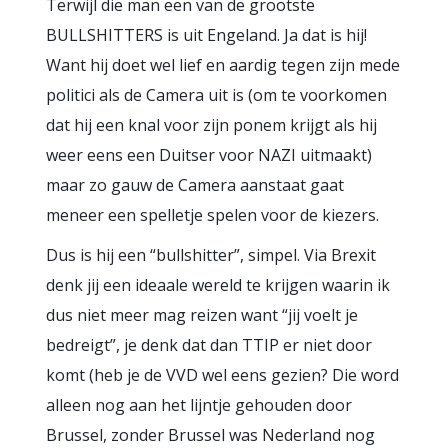
Terwijl die man een van de grootste
BULLSHITTERS is uit Engeland. Ja dat is hij!
Want hij doet wel lief en aardig tegen zijn mede
politici als de Camera uit is (om te voorkomen
dat hij een knal voor zijn ponem krijgt als hij
weer eens een Duitser voor NAZI uitmaakt)
maar zo gauw de Camera aanstaat gaat
meneer een spelletje spelen voor de kiezers.
Dus is hij een “bullshitter”, simpel. Via Brexit
denk jij een ideaale wereld te krijgen waarin ik
dus niet meer mag reizen want “jij voelt je
bedreigt”, je denk dat dan TTIP er niet door
komt (heb je de VVD wel eens gezien? Die word
alleen nog aan het lijntje gehouden door
Brussel, zonder Brussel was Nederland nog