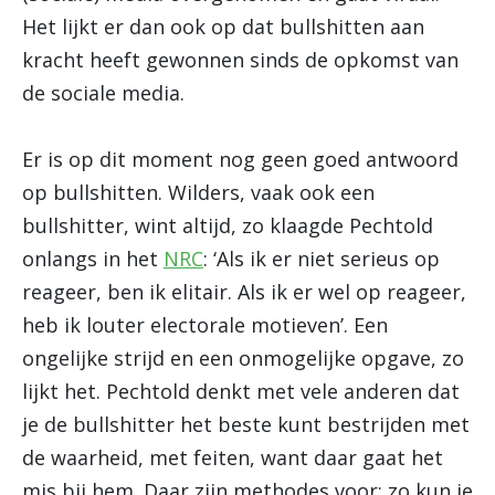
Het lijkt er dan ook op dat bullshitten aan
kracht heeft gewonnen sinds de opkomst van
de sociale media.
Er is op dit moment nog geen goed antwoord
op bullshitten. Wilders, vaak ook een
bullshitter, wint altijd, zo klaagde Pechtold
onlangs in het
NRC
: ‘Als ik er niet serieus op
reageer, ben ik elitair. Als ik er wel op reageer,
heb ik louter electorale motieven’. Een
ongelijke strijd en een onmogelijke opgave, zo
lijkt het. Pechtold denkt met vele anderen dat
je de bullshitter het beste kunt bestrijden met
de waarheid, met feiten, want daar gaat het
mis bij hem. Daar zijn methodes voor: zo kun je