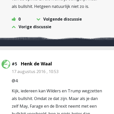
als bullshit. Hetgeen natuurlijk niet zo is.
0
Volgende discussie
Vorige discussie
Henk de Waal
#5
17 augustus 2016 , 10:53
@4:
Kijk, iedereen kan Wilders en Trump wegzetten
als bullshit. Omdat ze dat zijn. Maar als je dan
zelf May, Farage en de Brexit neemt met een
bullshit voorbeeld, ben je niets beter dan