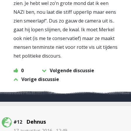
zien. Je hebt wel zo’n grote mond dat ik een
NAZI ben, nou laat die stiff upperlip maar eens
zien smeerlap!”. Dus zo gauw de camera uit is..
gaat hij lopen slijmen, de kwal. Ik moet Merkel
ook niet (is me te conservatief) maar ze maakt
mensen tenminste niet voor rotte vis uit tijdens
het politieke discours.
0
Volgende discussie
Vorige discussie
Dehnus
#12
17 augustus 2016 , 12:49