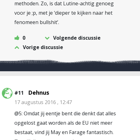
methoden. Zo, is dat Lutine-achtig genoeg
voor je ;p, met je ‘dieper te kijken naar het
fenomeen bullshit’.
0
Volgende discussie
Vorige discussie
Dehnus
#11
17 augustus 2016 , 12:47
@5: Omdat jij eentje bent die denkt dat alles
opgelost gaat worden als de EU niet meer
bestaat, vind jij May en Farage fantastisch.