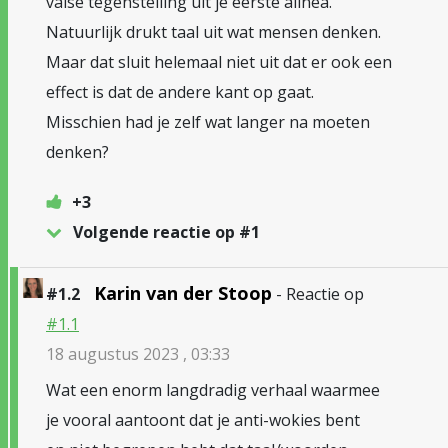
valse tegenstelling uit je eerste alinea.
Natuurlijk drukt taal uit wat mensen denken.
Maar dat sluit helemaal niet uit dat er ook een
effect is dat de andere kant op gaat.
Misschien had je zelf wat langer na moeten
denken?
+3
Volgende reactie op #1
Karin van der Stoop
#1.2
- Reactie op
#1.1
18 augustus 2023 , 03:33
Wat een enorm langdradig verhaal waarmee
je vooral aantoont dat je anti-wokies bent