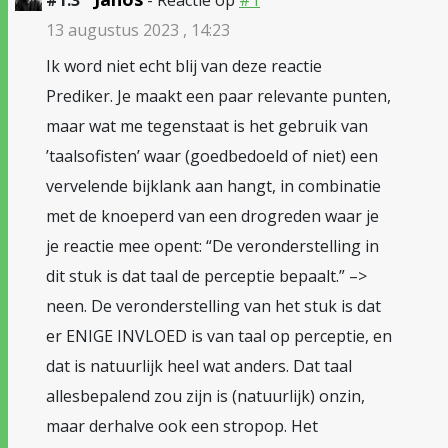
#1.3
- Reactie op
#1
13 augustus 2023 , 14:23
Ik word niet echt blij van deze reactie
Prediker. Je maakt een paar relevante punten,
maar wat me tegenstaat is het gebruik van
’taalsofisten’ waar (goedbedoeld of niet) een
vervelende bijklank aan hangt, in combinatie
met de knoeperd van een drogreden waar je
je reactie mee opent: “De veronderstelling in
dit stuk is dat taal de perceptie bepaalt.” –>
neen. De veronderstelling van het stuk is dat
er ENIGE INVLOED is van taal op perceptie, en
dat is natuurlijk heel wat anders. Dat taal
allesbepalend zou zijn is (natuurlijk) onzin,
maar derhalve ook een stropop. Het