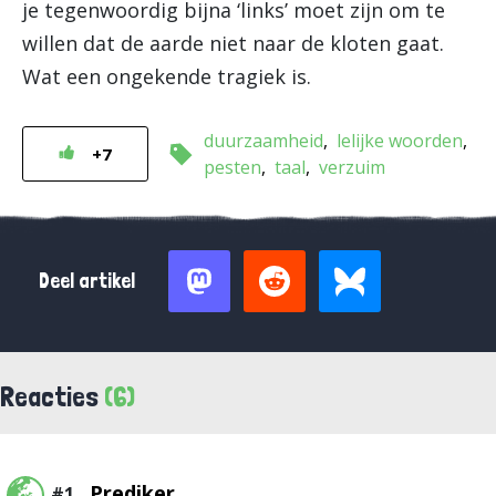
je tegenwoordig bijna ‘links’ moet zijn om te
willen dat de aarde niet naar de kloten gaat.
Wat een ongekende tragiek is.
duurzaamheid
lelijke woorden
+7
pesten
taal
verzuim
Deel artikel
Reacties
(6)
Prediker
#1