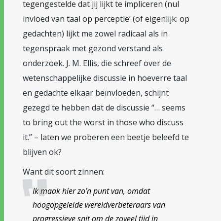
tegengestelde dat jij lijkt te impliceren (nul
invloed van taal op perceptie’ (of eigenlijk: op
gedachten) lijkt me zowel radicaal als in
tegenspraak met gezond verstand als
onderzoek. J. M. Ellis, die schreef over de
wetenschappelijke discussie in hoeverre taal
en gedachte elkaar beïnvloeden, schijnt
gezegd te hebben dat de discussie “… seems
to bring out the worst in those who discuss
it.” – laten we proberen een beetje beleefd te
blijven ok?
Want dit soort zinnen:
Ik maak hier zo’n punt van, omdat
hoogopgeleide wereldverbeteraars van
progressieve snit om de zoveel tijd in