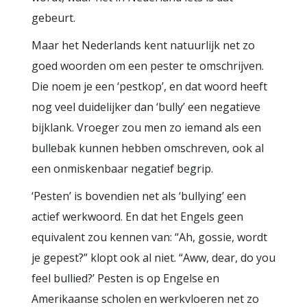
gebeurt.
Maar het Nederlands kent natuurlijk net zo
goed woorden om een pester te omschrijven.
Die noem je een ‘pestkop’, en dat woord heeft
nog veel duidelijker dan ‘bully’ een negatieve
bijklank. Vroeger zou men zo iemand als een
bullebak kunnen hebben omschreven, ook al
een onmiskenbaar negatief begrip.
‘Pesten’ is bovendien net als ‘bullying’ een
actief werkwoord. En dat het Engels geen
equivalent zou kennen van: “Ah, gossie, wordt
je gepest?” klopt ook al niet. “Aww, dear, do you
feel bullied?’ Pesten is op Engelse en
Amerikaanse scholen en werkvloeren net zo