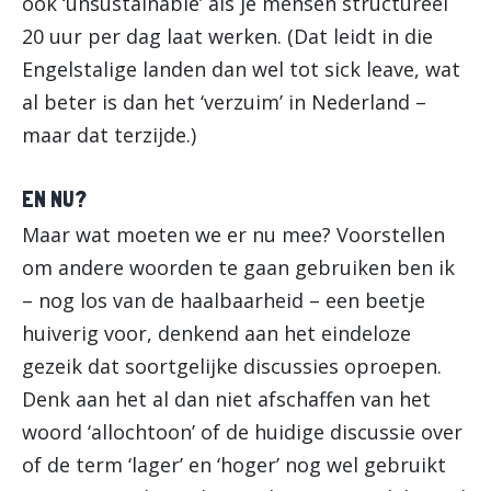
óók ‘unsustainable’ als je mensen structureel
20 uur per dag laat werken. (Dat leidt in die
Engelstalige landen dan wel tot sick leave, wat
al beter is dan het ‘verzuim’ in Nederland –
maar dat terzijde.)
EN NU?
Maar wat moeten we er nu mee? Voorstellen
om andere woorden te gaan gebruiken ben ik
– nog los van de haalbaarheid – een beetje
huiverig voor, denkend aan het eindeloze
gezeik dat soortgelijke discussies oproepen.
Denk aan het al dan niet afschaffen van het
woord ‘allochtoon’ of de huidige discussie over
of de term ‘lager’ en ‘hoger’ nog wel gebruikt