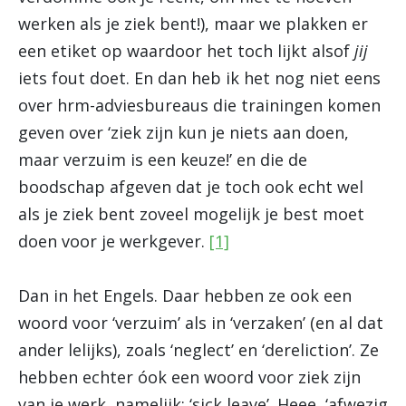
werken als je ziek bent!), maar we plakken er
een etiket op waardoor het toch lijkt alsof
jij
iets fout doet. En dan heb ik het nog niet eens
over hrm-adviesbureaus die trainingen komen
geven over ‘ziek zijn kun je niets aan doen,
maar verzuim is een keuze!’ en die de
boodschap afgeven dat je toch ook echt wel
als je ziek bent zoveel mogelijk je best moet
doen voor je werkgever.
[1]
Dan in het Engels. Daar hebben ze ook een
woord voor ‘verzuim’ als in ‘verzaken’ (en al dat
ander lelijks), zoals ‘neglect’ en ‘dereliction’. Ze
hebben echter óok een woord voor ziek zijn
van je werk, namelijk: ‘sick leave’. Heee, ‘afwezig