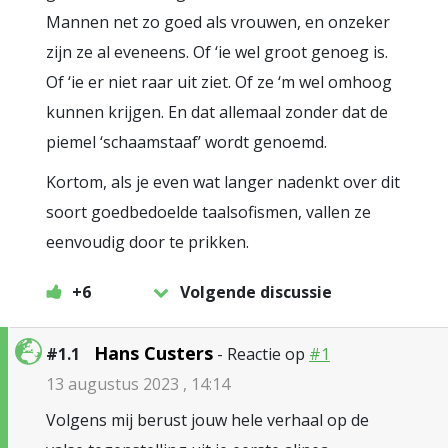
Mannen net zo goed als vrouwen, en onzeker
zijn ze al eveneens. Of ‘ie wel groot genoeg is.
Of ‘ie er niet raar uit ziet. Of ze ‘m wel omhoog
kunnen krijgen. En dat allemaal zonder dat de
piemel ‘schaamstaaf’ wordt genoemd.
Kortom, als je even wat langer nadenkt over dit
soort goedbedoelde taalsofismen, vallen ze
eenvoudig door te prikken.
+6
Volgende discussie
Hans Custers
#1.1
- Reactie op
#1
13 augustus 2023 , 14:14
Volgens mij berust jouw hele verhaal op de