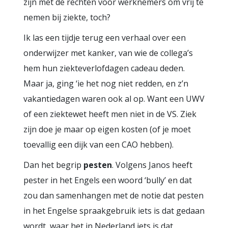
zijn met de rechten voor werknemers om vrij te
nemen bij ziekte, toch?
Ik las een tijdje terug een verhaal over een
onderwijzer met kanker, van wie de collega’s
hem hun ziekteverlofdagen cadeau deden.
Maar ja, ging ‘ie het nog niet redden, en z’n
vakantiedagen waren ook al op. Want een UWV
of een ziektewet heeft men niet in de VS. Ziek
zijn doe je maar op eigen kosten (of je moet
toevallig een dijk van een CAO hebben).
Dan het begrip
pesten
. Volgens Janos heeft
pester in het Engels een woord ‘bully’ en dat
zou dan samenhangen met de notie dat pesten
in het Engelse spraakgebruik iets is dat gedaan
wordt, waar het in Nederland iets is dat