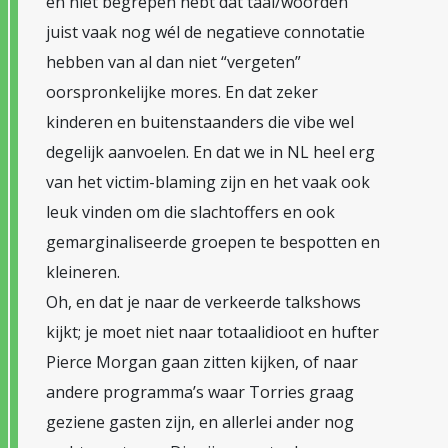
en niet begrepen hebt dat taal/woorden
juist vaak nog wél de negatieve connotatie
hebben van al dan niet “vergeten”
oorspronkelijke mores. En dat zeker
kinderen en buitenstaanders die vibe wel
degelijk aanvoelen. En dat we in NL heel erg
van het victim-blaming zijn en het vaak ook
leuk vinden om die slachtoffers en ook
gemarginaliseerde groepen te bespotten en
kleineren.
Oh, en dat je naar de verkeerde talkshows
kijkt; je moet niet naar totaalidioot en hufter
Pierce Morgan gaan zitten kijken, of naar
andere programma’s waar Torries graag
geziene gasten zijn, en allerlei ander nog