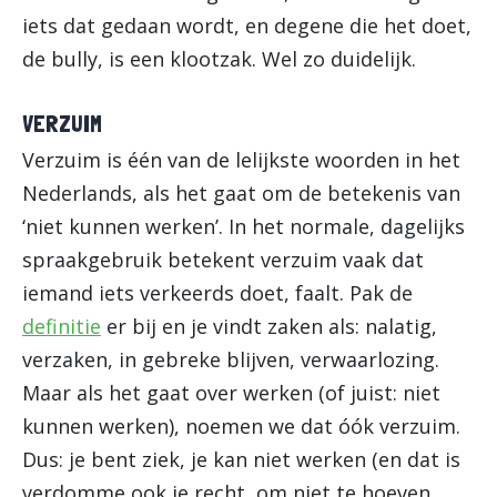
iets dat gedaan wordt, en degene die het doet,
de bully, is een klootzak. Wel zo duidelijk.
VERZUIM
Verzuim is één van de lelijkste woorden in het
Nederlands, als het gaat om de betekenis van
‘niet kunnen werken’. In het normale, dagelijks
spraakgebruik betekent verzuim vaak dat
iemand iets verkeerds doet, faalt. Pak de
definitie
er bij en je vindt zaken als: nalatig,
verzaken, in gebreke blijven, verwaarlozing.
Maar als het gaat over werken (of juist: niet
kunnen werken), noemen we dat óók verzuim.
Dus: je bent ziek, je kan niet werken (en dat is
verdomme ook je recht, om niet te hoeven