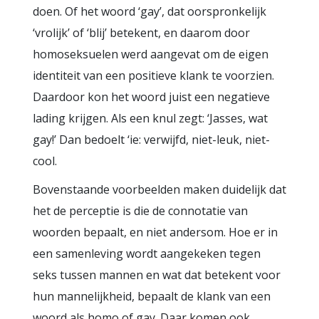
doen. Of het woord ‘gay’, dat oorspronkelijk
‘vrolijk’ of ‘blij’ betekent, en daarom door
homoseksuelen werd aangevat om de eigen
identiteit van een positieve klank te voorzien.
Daardoor kon het woord juist een negatieve
lading krijgen. Als een knul zegt: ‘Jasses, wat
gay!’ Dan bedoelt ‘ie: verwijfd, niet-leuk, niet-
cool.
Bovenstaande voorbeelden maken duidelijk dat
het de perceptie is die de connotatie van
woorden bepaalt, en niet andersom. Hoe er in
een samenleving wordt aangekeken tegen
seks tussen mannen en wat dat betekent voor
hun mannelijkheid, bepaalt de klank van een
woord als homo of gay. Daar komen ook