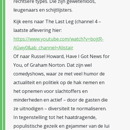
rechtsere types. Die zijn gewetenloos,
leugenaars en schijtlijsters.
Kijk eens naar The Last Leg (channel 4 –
laatste aflevering hier:
https://www.youtube.com/watch?v=bojtR-
AGwy0&ab_channel=Alistair
Of naar Russel Howard, Have I Got News for
You, of Graham Norton. Dat zijn wel
comedyshows, waar ze met veel humor de
actualiteit en politiek op de hak nemen en
het opnemen voor slachtoffers en
minderheden en actief – door de gasten die
ze uitnodigen – diversiteit te normaliseren.
In tegenstelling tot het haatdragende,
populistische gezeik en gejammer van de lui