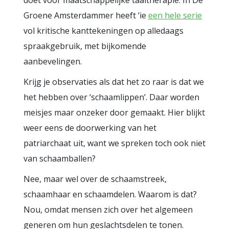
doet voor maatschappelijke taaltherapie. In De
Groene Amsterdammer heeft ‘ie
een hele serie
vol kritische kanttekeningen op alledaags
spraakgebruik, met bijkomende
aanbevelingen.
Krijg je observaties als dat het zo raar is dat we
het hebben over ‘schaamlippen’. Daar worden
meisjes maar onzeker door gemaakt. Hier blijkt
weer eens de doorwerking van het
patriarchaat uit, want we spreken toch ook niet
van schaamballen?
Nee, maar wel over de schaamstreek,
schaamhaar en schaamdelen. Waarom is dat?
Nou, omdat mensen zich over het algemeen
generen om hun geslachtsdelen te tonen.