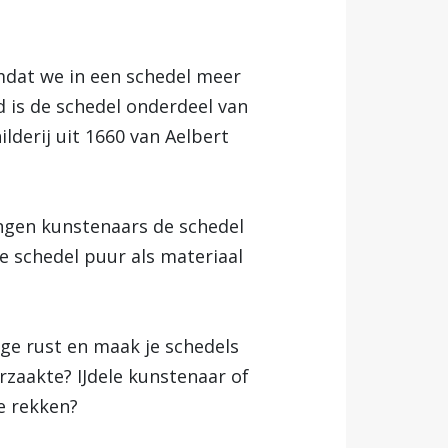
mdat we in een schedel meer
d is de schedel onderdeel van
ilderij uit 1660 van Aelbert
rengen kunstenaars de schedel
de schedel puur als materiaal
ige rust en maak je schedels
zaakte? IJdele kunstenaar of
e rekken?