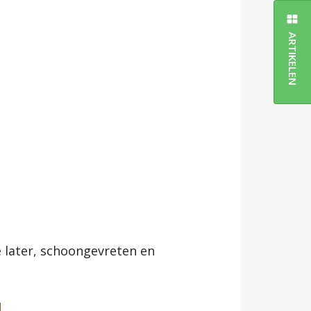
ARTIKELEN
ze later, schoongevreten en