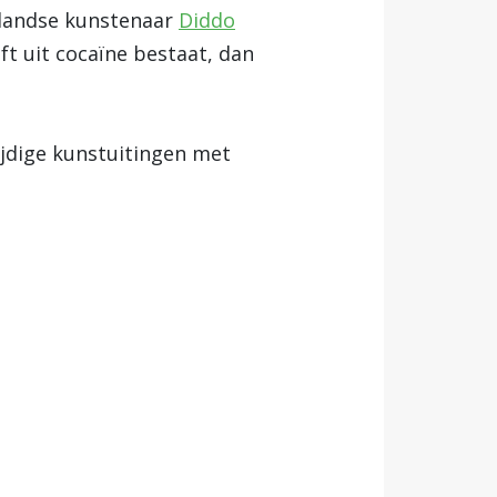
rlandse kunstenaar
Diddo
lft uit cocaïne bestaat, dan
ijdige kunstuitingen met