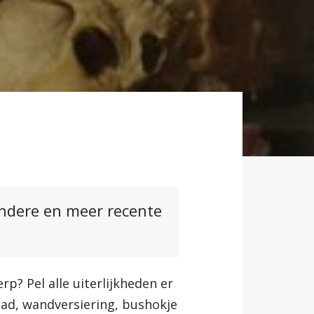
andere en meer recente
p? Pel alle uiterlijkheden er
raad, wandversiering, bushokje