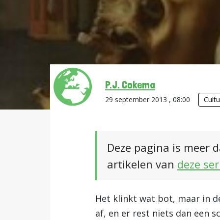
P.J. Cokema
29 september 2013 , 08:00
Cult
Deze pagina is meer d
artikelen van
deze ser
Het klinkt wat bot, maar in d
af, en er rest niets dan een 