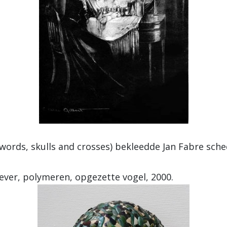
Swords, skulls and crosses) bekleedde Jan Fabre sche
kever, polymeren, opgezette vogel, 2000.