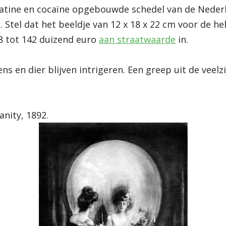
gelatine en cocaïne opgebouwde schedel van de Nede
t
. Stel dat het beeldje van 12 x 18 x 22 cm voor de he
18 tot 142 duizend euro
aan straatwaarde
in.
s en dier blijven intrigeren. Een greep uit de veelz
Vanity, 1892.