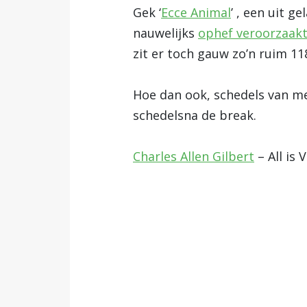
Gek ‘
Ecce Animal
’ , een uit 
nauwelijks
ophef veroorzaak
zit er toch gauw zo’n ruim 1
Hoe dan ook, schedels van men
schedelsna de break.
Charles Allen Gilbert
– All is 