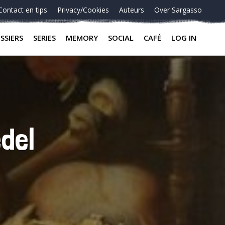
Contact en tips
Privacy/Cookies
Auteurs
Over Sargasso
SSIERS
SERIES
MEMORY
SOCIAL
CAFÉ
LOG IN
del