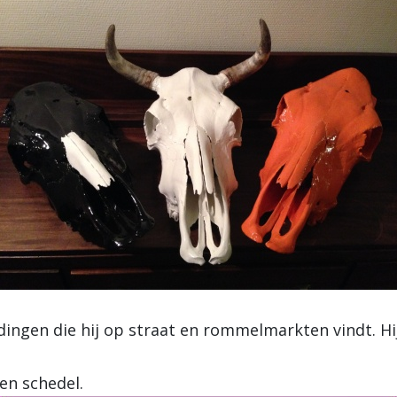
dingen die hij op straat en rommelmarkten vindt. Hi
en schedel.