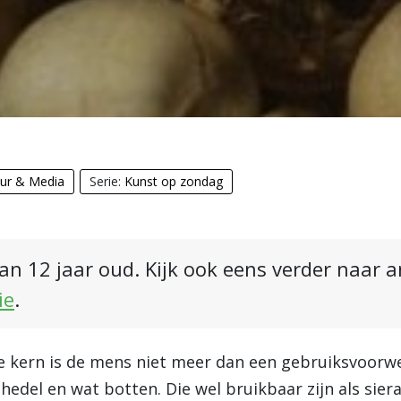
uur & Media
Serie:
Kunst op zondag
an 12 jaar oud. Kijk ook eens verder naar 
ie
.
e kern is de mens niet meer dan een gebruiksvoorwer
schedel en wat botten. Die wel bruikbaar zijn als sie