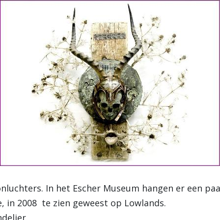
luchters. In het Escher Museum hangen er een pa
e, in 2008 te zien geweest op Lowlands.
delier.