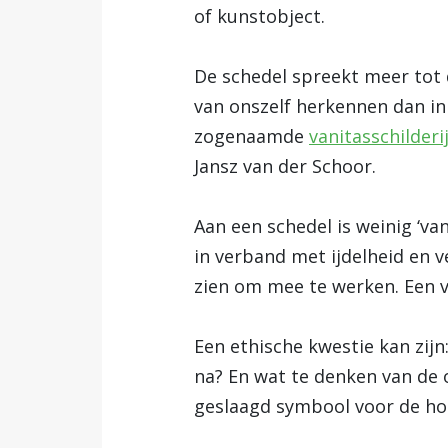
of kunstobject.
De schedel spreekt meer tot 
van onszelf herkennen dan in 
zogenaamde
vanitasschilderi
Jansz van der Schoor.
Aan een schedel is weinig ‘va
in verband met ijdelheid en v
zien om mee te werken. Een 
Een ethische kwestie kan zijn
na? En wat te denken van de 
geslaagd symbool voor de hoe