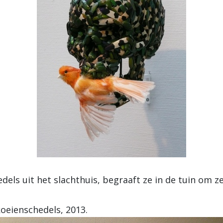
edels uit het slachthuis, begraaft ze in de tuin om 
oeienschedels, 2013.