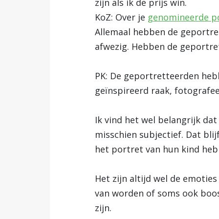
zijn als ik de prijs win.
KoZ: Over je
genomineerde p
Allemaal hebben de geportrett
afwezig. Hebben de geportret
PK: De geportretteerden hebb
geïnspireerd raak, fotografee
Ik vind het wel belangrijk dat 
misschien subjectief. Dat bli
het portret van hun kind heb 
Het zijn altijd wel de emoties
van worden of soms ook boos.
zijn.