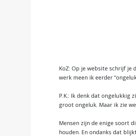
KoZ: Op je website schrijf je 
werk meen ik eerder “ongeluk
P.K.: Ik denk dat ongelukkig z
groot ongeluk. Maar ik zie 
Mensen zijn de enige soort di
houden. En ondanks dat blijkt