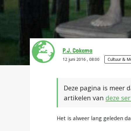
P.J. Cokema
12 juni 2016 , 08:00
Cultuur & M
Deze pagina is meer d
artikelen van
deze ser
Het is alweer lang geleden da