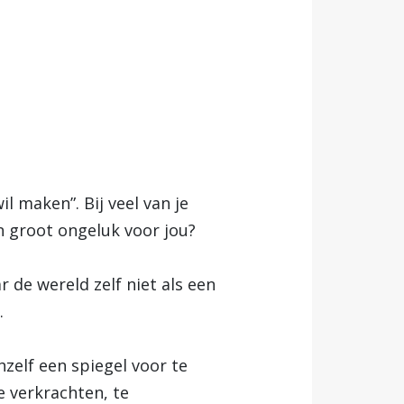
l maken”. Bij veel van je
n groot ongeluk voor jou?
r de wereld zelf niet als een
.
zelf een spiegel voor te
e verkrachten, te