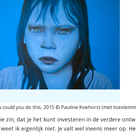
 could you do this, 2015 © Pauline Koehorst (met toestemm
 die zin, dat je het kunt investeren in de verdere ontw
weet ik eigenlijk niet. Je valt wel ineens meer op. H