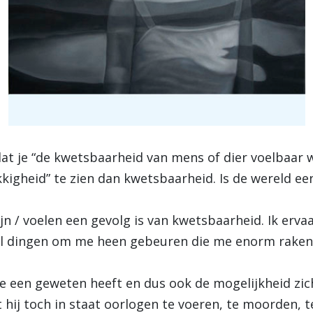
dat je “de kwetsbaarheid van mens of dier voelbaar wi
kigheid” te zien dan kwetsbaarheid. Is de wereld ee
ijn / voelen een gevolg is van kwetsbaarheid. Ik ervaa
wel dingen om me heen gebeuren die me enorm raken
e een geweten heeft en dus ook de mogelijkheid zich
 hij toch in staat oorlogen te voeren, te moorden, t