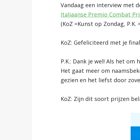
Vandaag een interview met 
Italiaanse Premio Combat Pri
(KoZ =Kunst op Zondag, P.K. =
KoZ: Gefeliciteerd met je fina
P.K.: Dank je wel! Als het om
Het gaat meer om naamsbekend
gezien en het liefst door zov
KoZ: Zijn dit soort prijzen b