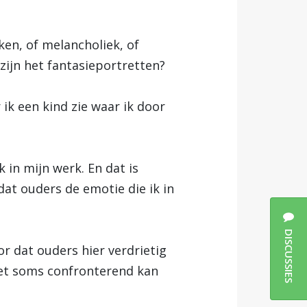
ken, of melancholiek, of
zijn het fantasieportretten?
k een kind zie waar ik door
k in mijn werk. En dat is
dat ouders de emotie die ik in
DISCUSSIES
or dat ouders hier verdrietig
het soms confronterend kan