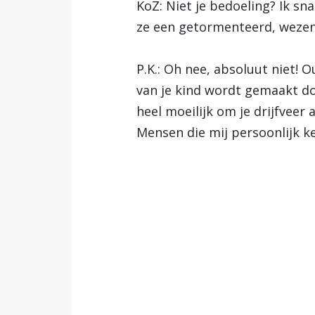
KoZ: Niet je bedoeling? Ik sn
ze een getormenteerd, wezenl
P.K.: Oh nee, absoluut niet! 
van je kind wordt gemaakt do
heel moeilijk om je drijfveer
Mensen die mij persoonlijk 