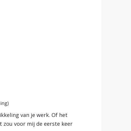
ing)
ikkeling van je werk. Of het
et zou voor mij de eerste keer