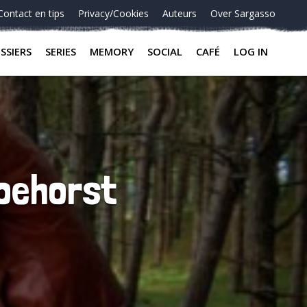
Contact en tips
Privacy/Cookies
Auteurs
Over Sargasso
SSIERS
SERIES
MEMORY
SOCIAL
CAFÉ
LOG IN
Koehorst