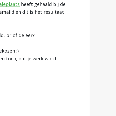
naleplaats
heeft gehaald bij de
aild en dit is het resultaat
ld, pr of de eer?
ekozen :)
n toch, dat je werk wordt