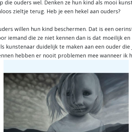
ap die ouders wel. Denken ze hun kind als mooi kunst
oos zieltje terug. Heb je een hekel aan ouders?
Ouders willen hun kind beschermen. Dat is een oerinst
or iemand die ze niet kennen dan is dat moeilijk en
 als kunstenaar duidelijk te maken aan een ouder die
kennen hebben er nooit problemen mee wanneer ik hu