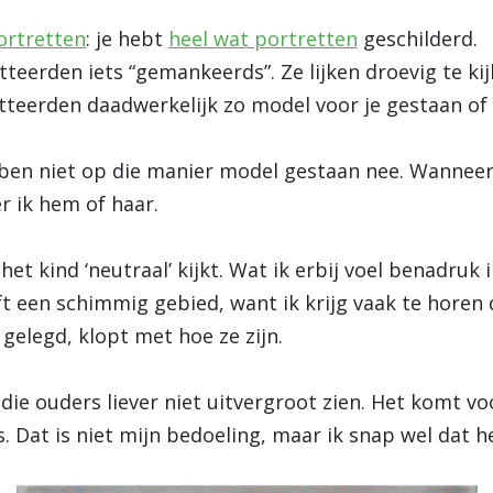
ortretten
: je hebt
heel wat portretten
geschilderd.
eerden iets “gemankeerds”. Ze lijken droevig te kij
teerden daadwerkelijk zo model voor je gestaan of 
en niet op die manier model gestaan nee. Wanneer i
r ik hem of haar.
het kind ‘neutraal’ kijkt. Wat ik erbij voel benadruk i
jft een schimmig gebied, want ik krijg vaak te horen 
gelegd, klopt met hoe ze zijn.
 die ouders liever niet uitvergroot zien. Het komt vo
 Dat is niet mijn bedoeling, maar ik snap wel dat 