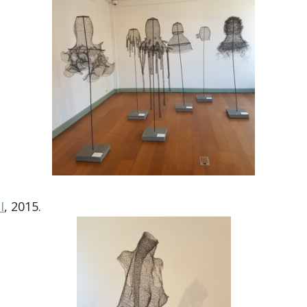
I
, 2015.