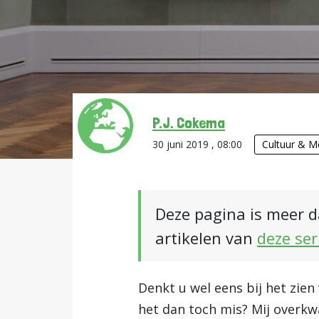
P.J. Cokema
30 juni 2019 , 08:00
Cultuur & M
Deze pagina is meer d
artikelen van
deze ser
Denkt u wel eens bij het zie
het dan toch mis? Mij overkw