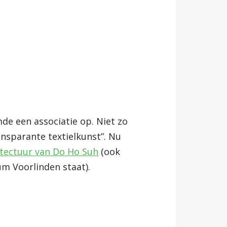
de een associatie op. Niet zo
ransparante textielkunst”. Nu
hitectuur van Do Ho Suh
(ook
m Voorlinden staat).