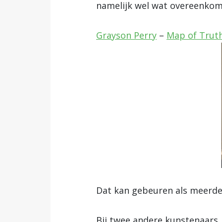
namelijk wel wat overeenkom
Grayson Perry
–
Map of Truth
Dat kan gebeuren als meerde
Bij twee andere kunstenaars, 