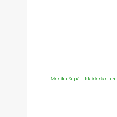
Monika Supé
–
Kleiderkörper 