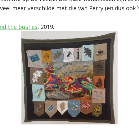
veel meer verschilde met die van Perry (en dus ook Y
nd the bushes
, 2019.
.