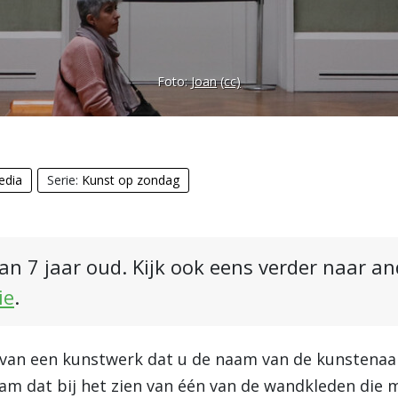
Foto:
Joan
(cc)
edia
Serie:
Kunst op zondag
an 7 jaar oud. Kijk ook eens verder naar a
ie
.
n van een kunstwerk dat u de naam van de kunstenaa
am dat bij het zien van één van de wandkleden die