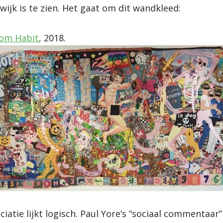
ijk is te zien. Het gaat om dit wandkleed:
rom Habit
, 2018.
iatie lijkt logisch. Paul Yore’s “sociaal commentaar