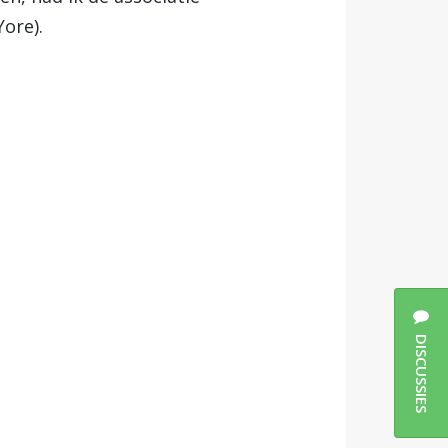
ore).
DISCUSSIES