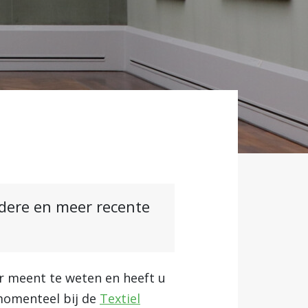
ndere en meer recente
r meent te weten en heeft u
 momenteel bij de
Textiel