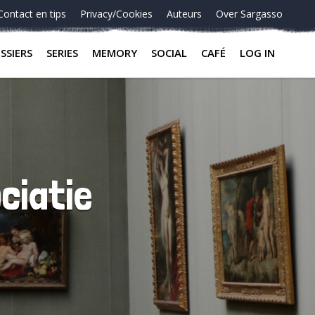
Contact en tips
Privacy/Cookies
Auteurs
Over Sargasso
SSIERS
SERIES
MEMORY
SOCIAL
CAFÉ
LOG IN
ciatie