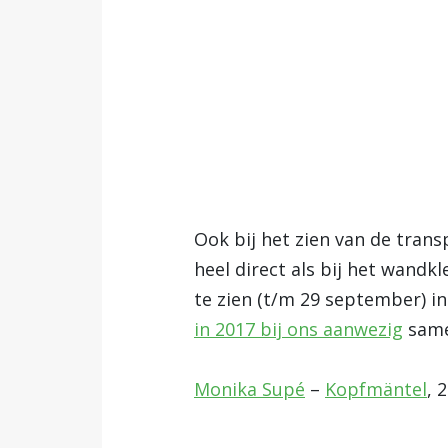
Ook bij het zien van de tran
heel direct als bij het wandk
te zien (t/m 29 september) i
in 2017 bij ons aanwezig
same
Monika Supé
–
Kopfmäntel
, 