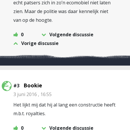
echt patsers zich in zo’n ecomobiel niet laten
zien. Maar de politie was daar kennelijk niet
van op de hoogte.
0
Volgende discussie
Vorige discussie
Bookie
#3
3 juni 2016 , 16:55
Het lijkt mij dat hij al lang een constructie heeft
m.b.t. royalties.
0
Volgende discussie