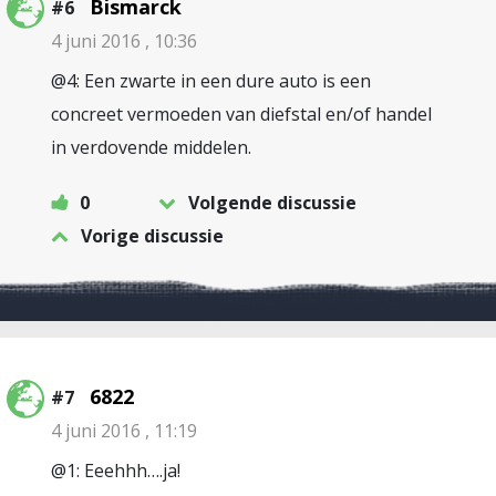
Bismarck
#6
4 juni 2016 , 10:36
@4: Een zwarte in een dure auto is een
concreet vermoeden van diefstal en/of handel
in verdovende middelen.
0
Volgende discussie
Vorige discussie
6822
#7
4 juni 2016 , 11:19
@1: Eeehhh….ja!