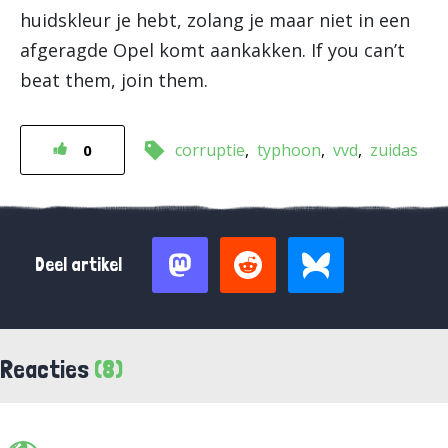
huidskleur je hebt, zolang je maar niet in een
afgeragde Opel komt aankakken. If you can’t
beat them, join them.
corruptie
typhoon
vvd
zuidas
0
Deel artikel
Reacties
(8)