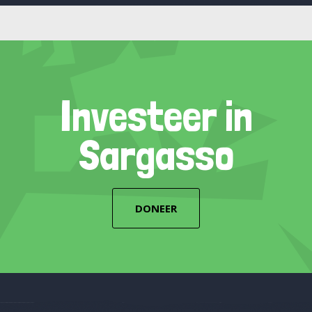
Investeer in
Sargasso
DONEER