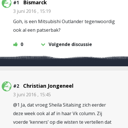
Bismarck
#1
3 juni 2016 , 15:19
Goh, is een Mitsubishi Outlander tegenwoordig
ook al een patserbak?
0
Volgende discussie
Christian Jongeneel
#2
3 juni 2016 , 15:45
@1 Ja, dat vroeg Sheila Sitalsing zich eerder
deze week ook al af in haar Vk column. Zij
voerde ‘kenners’ op die wisten te vertellen dat