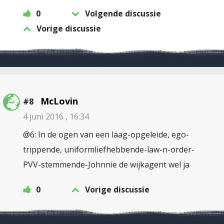
0
Volgende discussie
Vorige discussie
McLovin
#8
4 juni 2016 , 16:34
@6: In de ogen van een laag-opgeleide, ego-
trippende, uniformliefhebbende-law-n-order-
PVV-stemmende-Johnnie de wijkagent wel ja
0
Vorige discussie