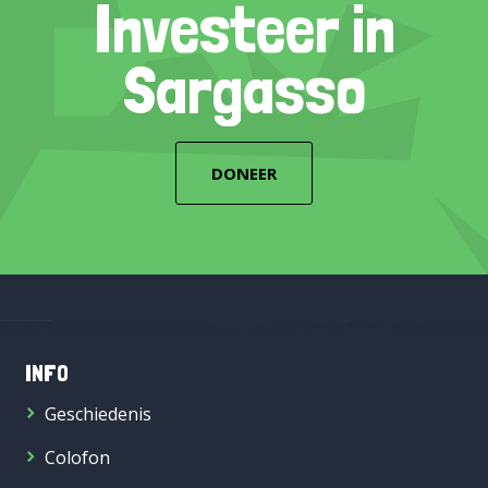
Investeer in
Sargasso
DONEER
INFO
Geschiedenis
Colofon