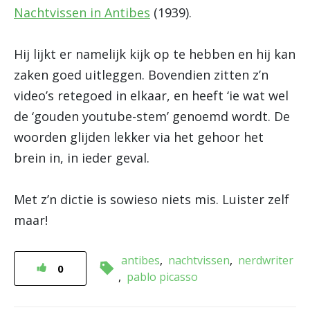
Nachtvissen in Antibes
(1939).
Hij lijkt er namelijk kijk op te hebben en hij kan
zaken goed uitleggen. Bovendien zitten z’n
video’s retegoed in elkaar, en heeft ‘ie wat wel
de ‘gouden youtube-stem’ genoemd wordt. De
woorden glijden lekker via het gehoor het
brein in, in ieder geval.
Met z’n dictie is sowieso niets mis. Luister zelf
maar!
antibes
nachtvissen
nerdwriter
0
pablo picasso