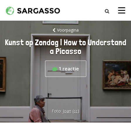
Voorpagina
Kunst op Zondag | How to Understand
a Picasso
1
reactie
Foto:
Joan
(cc)