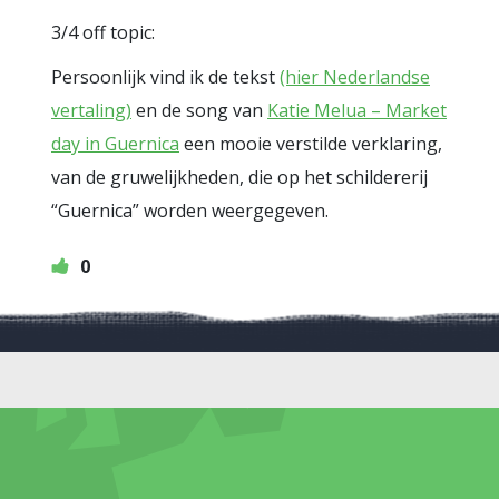
3/4 off topic:
Persoonlijk vind ik de tekst
(hier Nederlandse
vertaling)
en de song van
Katie Melua – Market
day in Guernica
een mooie verstilde verklaring,
van de gruwelijkheden, die op het schildererij
“Guernica” worden weergegeven.
0