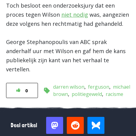
Toch besloot een onderzoeksjury dat een
proces tegen Wilson
niet nodig
was, aangezien
deze volgens hen rechtmatig had gehandeld.
George Stephanopoulis van ABC sprak
anderhalf uur met Wilson en gaf hem de kans
publiekelijk zijn kant van het verhaal te
vertellen.
darren wilson
ferguson
michael
0
brown
politiegeweld
racisme
Deel artikel