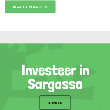
Investeer in
Sargasso
DONEER