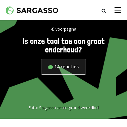
Voorpagina
Is onze taal toe aan groot
onderhoud?
14
reacties
Foto:
Sargasso achtergrond wereldbol