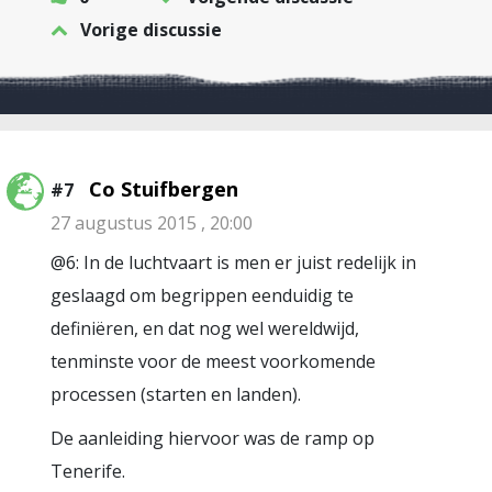
Vorige discussie
Co Stuifbergen
#7
27 augustus 2015 , 20:00
@6: In de luchtvaart is men er juist redelijk in
geslaagd om begrippen eenduidig te
definiëren, en dat nog wel wereldwijd,
tenminste voor de meest voorkomende
processen (starten en landen).
De aanleiding hiervoor was de ramp op
Tenerife.