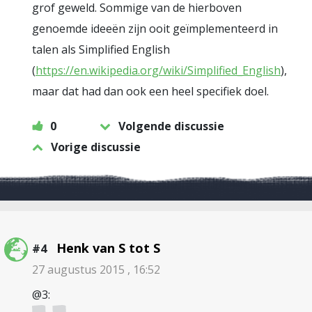
grof geweld. Sommige van de hierboven
genoemde ideeën zijn ooit geïmplementeerd in
talen als Simplified English
(
https://en.wikipedia.org/wiki/Simplified_English
),
maar dat had dan ook een heel specifiek doel.
0
Volgende discussie
Vorige discussie
Henk van S tot S
#4
27 augustus 2015 , 16:52
@3: