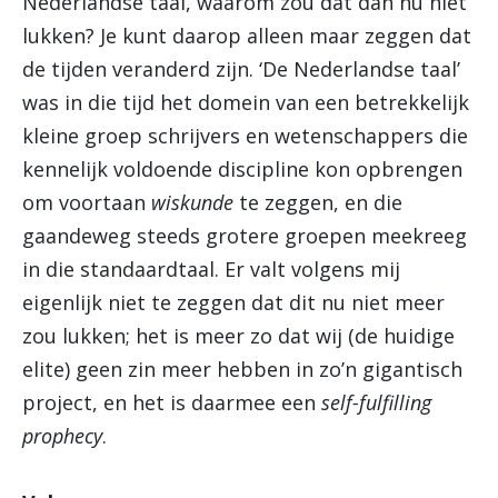
Nederlandse taal, waarom zou dat dan nu niet
lukken? Je kunt daarop alleen maar zeggen dat
de tijden veranderd zijn. ‘De Nederlandse taal’
was in die tijd het domein van een betrekkelijk
kleine groep schrijvers en wetenschappers die
kennelijk voldoende discipline kon opbrengen
om voortaan
wiskunde
te zeggen, en die
gaandeweg steeds grotere groepen meekreeg
in die standaardtaal. Er valt volgens mij
eigenlijk niet te zeggen dat dit nu niet meer
zou lukken; het is meer zo dat wij (de huidige
elite) geen zin meer hebben in zo’n gigantisch
project, en het is daarmee een
self-fulfilling
prophecy
.