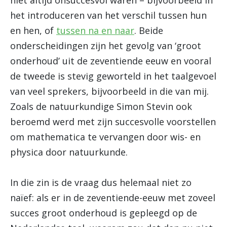
niet altijd onsuccesvol waren – bijvoorbeeld in
het introduceren van het verschil tussen hun
en hen, of
tussen na en naar
. Beide
onderscheidingen zijn het gevolg van ‘groot
onderhoud’ uit de zeventiende eeuw en vooral
de tweede is stevig geworteld in het taalgevoel
van veel sprekers, bijvoorbeeld in die van mij.
Zoals de natuurkundige Simon Stevin ook
beroemd werd met zijn succesvolle voorstellen
om mathematica te vervangen door wis- en
physica door natuurkunde.
In die zin is de vraag dus helemaal niet zo
naïef: als er in de zeventiende-eeuw met zoveel
succes groot onderhoud is gepleegd op de