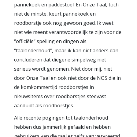
pannekoek en paddestoel. En Onze Taal, toch
niet de minste, keurt pannekoek en
roodborstje ook nog gewoon goed. Ik weet
niet wie meent verantwoordelijk te zijn voor de
“officiële” spelling en dingen als
“taalonderhoud”, maar ik kan niet anders dan
concluderen dat diegene simpelweg niet
serieus wordt genomen. Niet door mij, niet
door Onze Taal en ook niet door de NOS die in
de komkommertijd roodborstjes in
nieuwsitems over roodborstjes steevast
aanduidt als roodborstjes.
Alle recente pogingen tot taalonderhoud
hebben dus jammerlijk gefaald en hebben
gebruikers van die taal er zelfs van vervreemd.