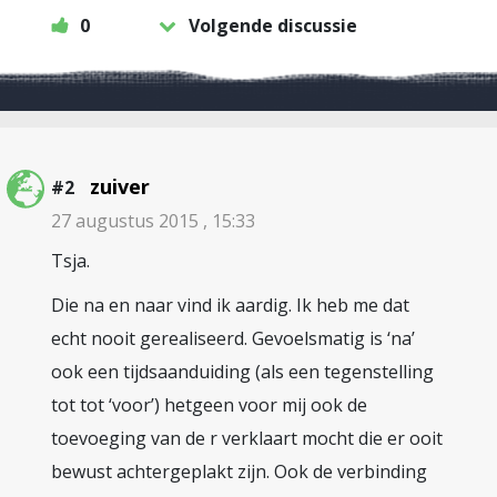
0
Volgende discussie
zuiver
#2
27 augustus 2015 , 15:33
Tsja.
Die na en naar vind ik aardig. Ik heb me dat
echt nooit gerealiseerd. Gevoelsmatig is ‘na’
ook een tijdsaanduiding (als een tegenstelling
tot tot ‘voor’) hetgeen voor mij ook de
toevoeging van de r verklaart mocht die er ooit
bewust achtergeplakt zijn. Ook de verbinding