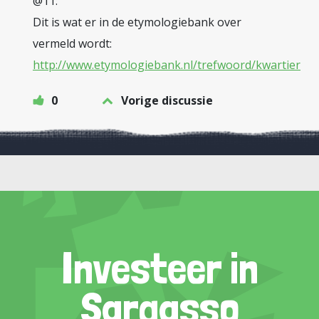
@11:
Dit is wat er in de etymologiebank over
vermeld wordt:
http://www.etymologiebank.nl/trefwoord/kwartier
0
Vorige discussie
Investeer in
Sargasso