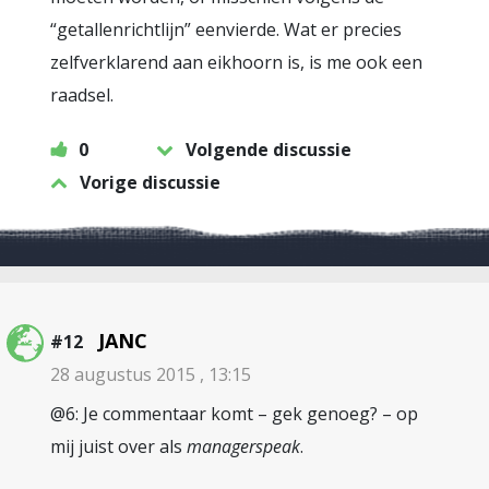
“getallenrichtlijn” eenvierde. Wat er precies
zelfverklarend aan eikhoorn is, is me ook een
raadsel.
0
Volgende discussie
Vorige discussie
JANC
#12
28 augustus 2015 , 13:15
@6: Je commentaar komt – gek genoeg? – op
mij juist over als
managerspeak
.