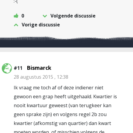
:-(
0
Volgende discussie
Vorige discussie
Bismarck
#11
28 augustus 2015 , 12:38
Ik vraag me toch af of deze indiener niet
gewoon een grap heeft uitgehaald. Kwartier is
nooit kwartuur geweest (van terugkeer kan
geen sprake zijn) en volgens regel 2b zou
kwartier (afkomstig van quartier) dan kwart
moeten worden, of misschien volgens de