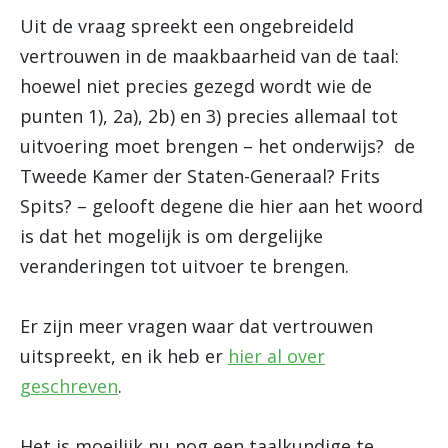
Uit de vraag spreekt een ongebreideld
vertrouwen in de maakbaarheid van de taal:
hoewel niet precies gezegd wordt wie de
punten 1), 2a), 2b) en 3) precies allemaal tot
uitvoering moet brengen – het onderwijs? de
Tweede Kamer der Staten-Generaal? Frits
Spits? – gelooft degene die hier aan het woord
is dat het mogelijk is om dergelijke
veranderingen tot uitvoer te brengen.
Er zijn meer vragen waar dat vertrouwen
uitspreekt, en ik heb er
hier al over
geschreven
.
Het is moeilijk nu nog een taalkundige te