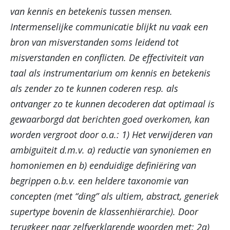
van kennis en betekenis tussen mensen.
Intermenselijke communicatie blijkt nu vaak een
bron van misverstanden soms leidend tot
misverstanden en conflicten. De effectiviteit van
taal als instrumentarium om kennis en betekenis
als zender zo te kunnen coderen resp. als
ontvanger zo te kunnen decoderen dat optimaal is
gewaarborgd dat berichten goed overkomen, kan
worden vergroot door o.a.: 1) Het verwijderen van
ambiguïteit d.m.v. a) reductie van synoniemen en
homoniemen en b) eenduidige definiëring van
begrippen o.b.v. een heldere taxonomie van
concepten (met “ding” als ultiem, abstract, generiek
supertype bovenin de klassenhiërarchie). Door
terugkeer naar zelfverklarende woorden met: 2a)