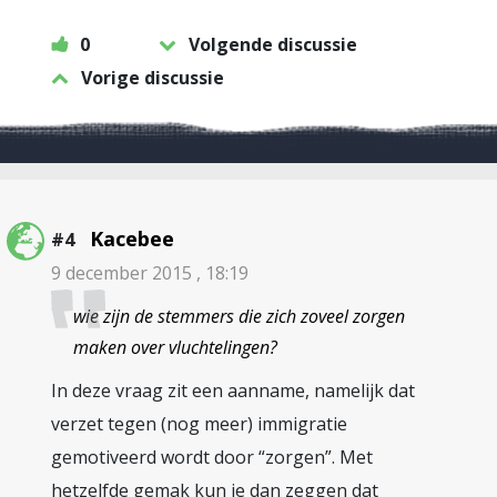
0
Volgende discussie
Vorige discussie
Kacebee
#4
9 december 2015 , 18:19
wie zijn de stemmers die zich zoveel zorgen
maken over vluchtelingen?
In deze vraag zit een aanname, namelijk dat
verzet tegen (nog meer) immigratie
gemotiveerd wordt door “zorgen”. Met
hetzelfde gemak kun je dan zeggen dat