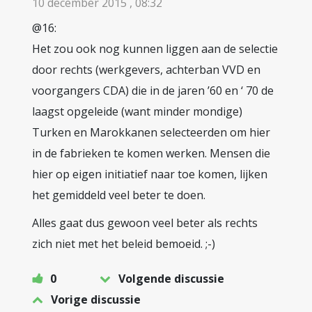
10 december 2015 , 08:32
@16:
Het zou ook nog kunnen liggen aan de selectie
door rechts (werkgevers, achterban VVD en
voorgangers CDA) die in de jaren ’60 en ‘ 70 de
laagst opgeleide (want minder mondige)
Turken en Marokkanen selecteerden om hier
in de fabrieken te komen werken. Mensen die
hier op eigen initiatief naar toe komen, lijken
het gemiddeld veel beter te doen.
Alles gaat dus gewoon veel beter als rechts
zich niet met het beleid bemoeid. ;-)
0
Volgende discussie
Vorige discussie