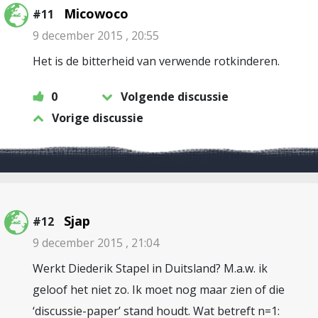
Micowoco
#11
9 december 2015 , 20:55
Het is de bitterheid van verwende rotkinderen.
0
Volgende discussie
Vorige discussie
Sjap
#12
9 december 2015 , 21:04
Werkt Diederik Stapel in Duitsland? M.a.w. ik
geloof het niet zo. Ik moet nog maar zien of die
‘discussie-paper’ stand houdt. Wat betreft n=1: