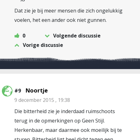
Dat zie je bij meer mensen die zich ongelukkig
voelen, het een ander ook niet gunnen.
0
Volgende discussie
Vorige discussie
Noortje
#9
9 december 2015 , 19:38
Die bitterheid zie je inderdaad ruimschoots
terug in de opmerkingen op Geen Stijl.
Herkenbaar, maar daarmee ook moeilijk bij te
sturen. Bitterheid ligt heel dicht tegen een