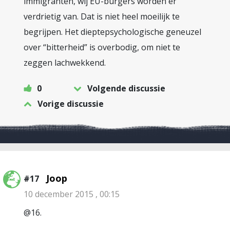
immigranten, wij EU-burgers worden er
verdrietig van. Dat is niet heel moeilijk te
begrijpen. Het dieptepsychologische geneuzel
over “bitterheid” is overbodig, om niet te
zeggen lachwekkend.
0
Volgende discussie
Vorige discussie
Joop
#17
10 december 2015 , 00:15
@16.