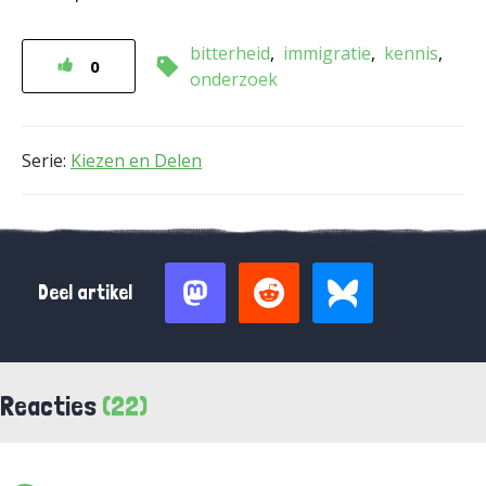
bitterheid
immigratie
kennis
0
onderzoek
Serie:
Kiezen en Delen
Deel artikel
Reacties
(22)