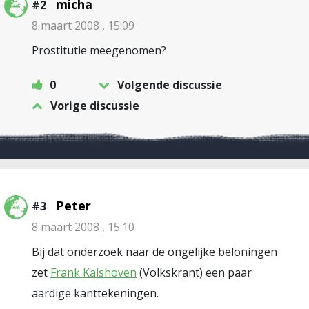
micha
#2
8 maart 2008 , 15:09
Prostitutie meegenomen?
0
Volgende discussie
Vorige discussie
Peter
#3
8 maart 2008 , 15:10
Bij dat onderzoek naar de ongelijke beloningen
zet
Frank Kalshoven
(Volkskrant) een paar
aardige kanttekeningen.