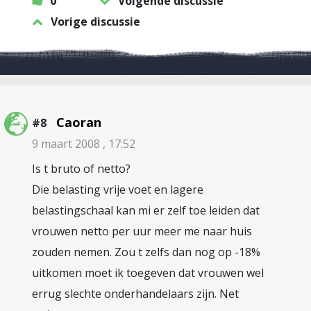
0
Volgende discussie
Vorige discussie
Caoran
#8
9 maart 2008 , 17:52
Is t bruto of netto?
Die belasting vrije voet en lagere
belastingschaal kan mi er zelf toe leiden dat
vrouwen netto per uur meer me naar huis
zouden nemen. Zou t zelfs dan nog op -18%
uitkomen moet ik toegeven dat vrouwen wel
errug slechte onderhandelaars zijn. Net