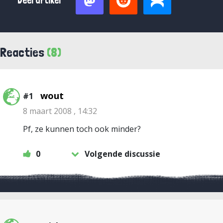
Deel artikel
Reacties
(8)
wout
#1
8 maart 2008 , 14:32
Pf, ze kunnen toch ook minder?
0
Volgende discussie