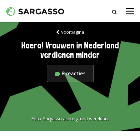
Voorpagina
Hoera! Vrouwen in Nederland
verdienen minder
8
reacties
Foto:
Sargasso achtergrond wereldbol