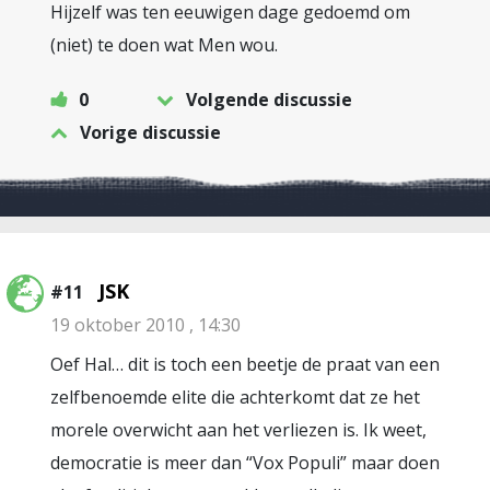
Hijzelf was ten eeuwigen dage gedoemd om
(niet) te doen wat Men wou.
0
Volgende discussie
Vorige discussie
JSK
#11
19 oktober 2010 , 14:30
Oef Hal… dit is toch een beetje de praat van een
zelfbenoemde elite die achterkomt dat ze het
morele overwicht aan het verliezen is. Ik weet,
democratie is meer dan “Vox Populi” maar doen