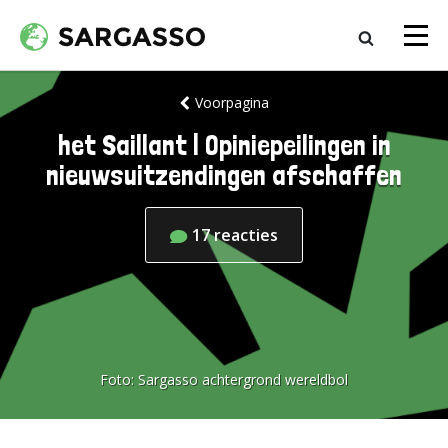
Voorpagina
het Saillant | Opiniepeilingen in
nieuwsuitzendingen afschaffen
17
reacties
Foto:
Sargasso achtergrond wereldbol