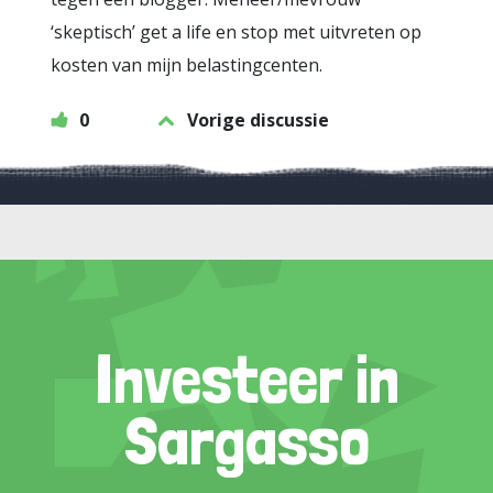
‘skeptisch’ get a life en stop met uitvreten op
kosten van mijn belastingcenten.
0
Vorige discussie
Investeer in
Sargasso