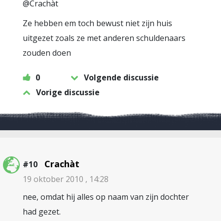
@Crachàt
Ze hebben em toch bewust niet zijn huis
uitgezet zoals ze met anderen schuldenaars
zouden doen
0
Volgende discussie
Vorige discussie
Crachàt
#10
19 oktober 2010 , 14:28
nee, omdat hij alles op naam van zijn dochter
had gezet.