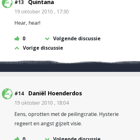
Quintana
#13
19 oktober 2010 , 17:30
Hear, hear!
0
Volgende discussie
Vorige discussie
Daniël Hoenderdos
#14
19 oktober 2010 , 18:04
Eens, oprotten met de peilingcratie. Hysterie
regeert en angst gijzelt visie.
0
Volgende discussie