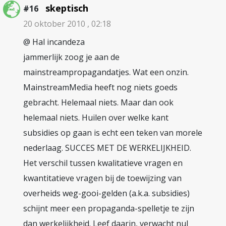
skeptisch
#16
20 oktober 2010 , 02:18
@ Hal incandeza
jammerlijk zoog je aan de
mainstreampropagandatjes. Wat een onzin.
MainstreamMedia heeft nog niets goeds
gebracht. Helemaal niets. Maar dan ook
helemaal niets. Huilen over welke kant
subsidies op gaan is echt een teken van morele
nederlaag. SUCCES MET DE WERKELIJKHEID.
Het verschil tussen kwalitatieve vragen en
kwantitatieve vragen bij de toewijzing van
overheids weg-gooi-gelden (a.k.a. subsidies)
schijnt meer een propaganda-spelletje te zijn
dan werkelijkheid. Leef daarin, verwacht nul