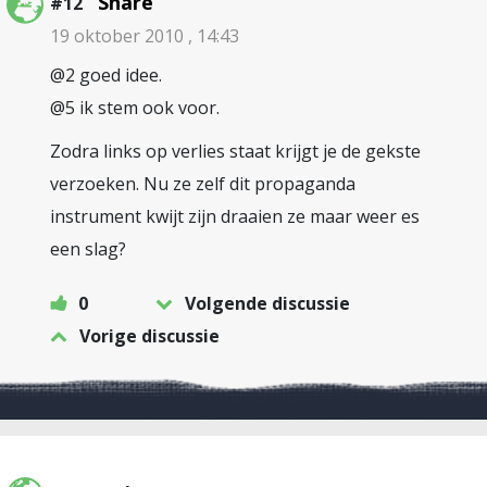
Share
#12
19 oktober 2010 , 14:43
@2 goed idee.
@5 ik stem ook voor.
Zodra links op verlies staat krijgt je de gekste
verzoeken. Nu ze zelf dit propaganda
instrument kwijt zijn draaien ze maar weer es
een slag?
0
Volgende discussie
Vorige discussie