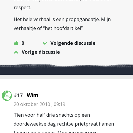
respect.
Het hele verhaal is een propagandatje. Mijn
verhaaltje of “het hoofdartikel”
0
Volgende discussie
Vorige discussie
Wim
#17
20 oktober 2010 , 09:19
Tien voor half drie snachts op een
doordeweekse dag rechtse prietpraat flamen
tegen een blogger. Meneer/mevrouw