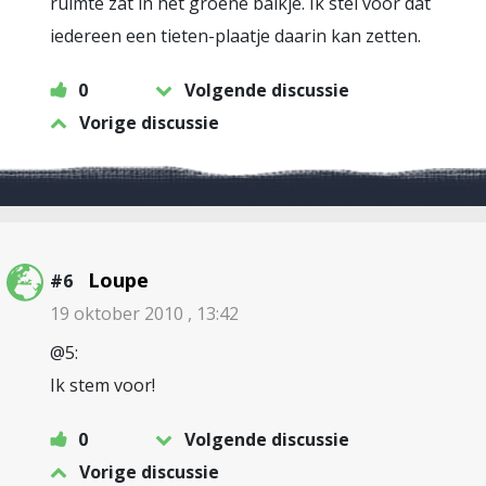
ruimte zat in het groene balkje. Ik stel voor dat
iedereen een tieten-plaatje daarin kan zetten.
0
Volgende discussie
Vorige discussie
Loupe
#6
19 oktober 2010 , 13:42
@5:
Ik stem voor!
0
Volgende discussie
Vorige discussie