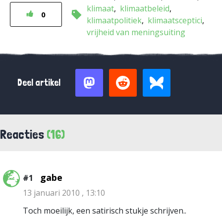
klimaat
klimaatbeleid
0
klimaatpolitiek
klimaatsceptici
vrijheid van meningsuiting
Deel artikel
Reacties
(16)
gabe
#1
13 januari 2010 , 13:10
Toch moeilijk, een satirisch stukje schrijven..