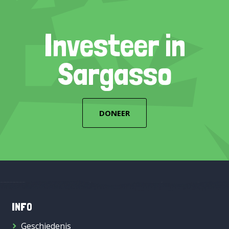
Investeer in
Sargasso
DONEER
INFO
Geschiedenis