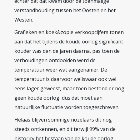
echter dat dat kwam door de toenmalige
verstandhouding tussen het Oosten en het
Westen.
Grafieken en koek&zopie verkoopcijfers tonen
aan dat het tijdens de koude oorlog significant
kouder was dan de jaren daarna, pas toen de
verhoudingen ontdooiden werd de
temperatuur weer wat aangenamer. De
temperatuur is daarvoor weliswaar ook wel
eens lager geweest, maar toen bestond er nog
geen koude oorlog, dus dat moet aan
natuurlijke fluctuatie worden toegeschreven.
Helaas blijven sommige nozelaars dit nog
steeds ontkennen, en dit terwijl 99% van de
historicy het bestaan van de koude oorlog