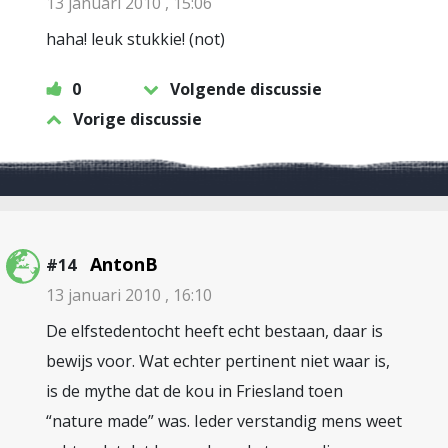
13 januari 2010 , 15:06
haha! leuk stukkie! (not)
0
Volgende discussie
Vorige discussie
AntonB
#14
13 januari 2010 , 16:10
De elfstedentocht heeft echt bestaan, daar is
bewijs voor. Wat echter pertinent niet waar is,
is de mythe dat de kou in Friesland toen
“nature made” was. Ieder verstandig mens weet