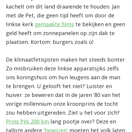
kachelt om dit land draaiende te houden. Jan
met de Pet, die geen tijd heeft om door de
linkse kerk
gemaakte films
te bekijken en geen
geld heeft om zonnepanelen op zijn dak te
plaatsen. Kortom: burgers zoals ú!
De klimaatfetisjisten maken het steeds bonter.
Zo misbruiken deze linkse apparatsjiks zelfs
ons koningshuis om hun leugens aan de man
te brengen. U gelooft het niet? Luister en
huiver: ze beweren dat in de jaren ’80 van het
vorige millennium onze kroonprins de tocht
zou hebben uitgereden. Ziet u het voor zich?
Prins Pils 200 km
lang pootje over? Deze en
talloze andere
‘bewijzen’
moeten het volk laten