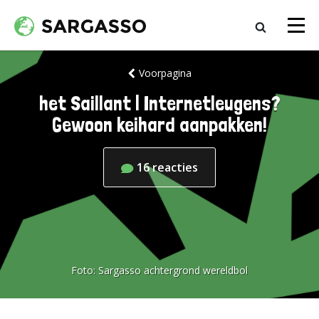
Voorpagina
het Saillant | Internetleugens?
Gewoon keihard aanpakken!
16
reacties
Foto:
Sargasso achtergrond wereldbol