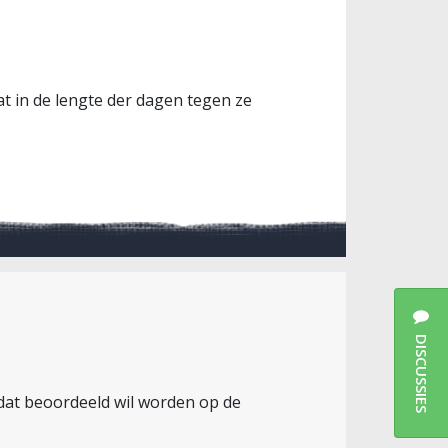
at in de lengte der dagen tegen ze
DISCUSSIES
al dat beoordeeld wil worden op de