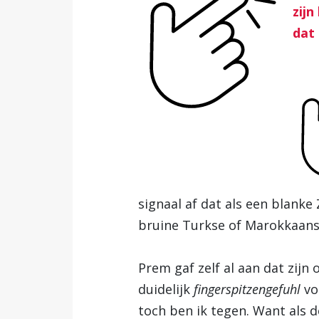
zijn
dat 
signaal af dat als een blanke
bruine Turkse of Marokkaanse 
Prem gaf zelf al aan dat zijn 
duidelijk
fingerspitzengefuhl
vo
toch ben ik tegen. Want als d