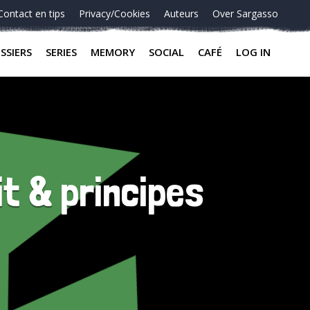
Contact en tips
Privacy/Cookies
Auteurs
Over Sargasso
SSIERS
SERIES
MEMORY
SOCIAL
CAFÉ
LOG IN
it & principes