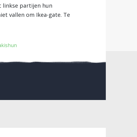
t linkse partijen hun
iet vallen om Ikea-gate. Te
akishun