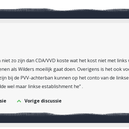
niet zo zijn dan CDA/VVD koste wat het kost niet met links
en als Wilders moeilijk gaat doen. Overigens is het ook voor
zijn bij de PVV-achterban kunnen op het conto van de links
lde wel maar linkse establishment he” .
sie
Vorige discussie