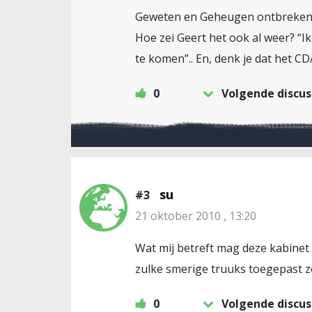
Geweten en Geheugen ontbreken i
Hoe zei Geert het ook al weer? “I
te komen”.. En, denk je dat het C
0
Volgende discus
su
#3
21 oktober 2010 , 13:20
Wat mij betreft mag deze kabinet
zulke smerige truuks toegepast zo
0
Volgende discus