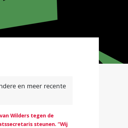
andere en meer recente
 van Wilders tegen de
tssecretaris steunen. “Wij