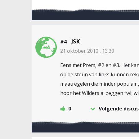
JSK
#4
21 oktober 2010 , 13:30
Eens met Prem, #2 en #3. Het kan 
op de steun van links kunnen reken
maatregelen die minder populair 
hoor het Wilders al zeggen “wij wi
0
Volgende discus