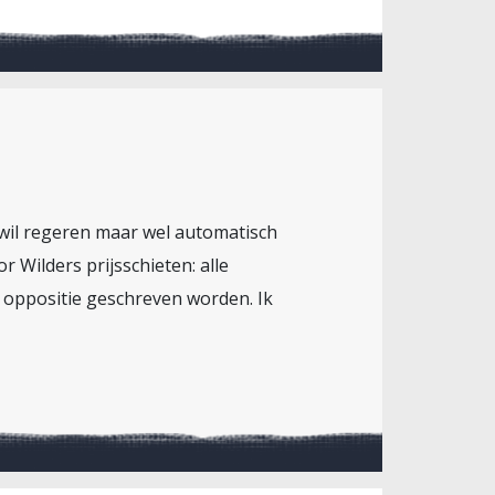
 wil regeren maar wel automatisch
 Wilders prijsschieten: alle
e oppositie geschreven worden. Ik