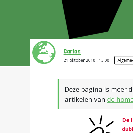
Carlos
21 oktober 2010 , 13:00
Algeme
Deze pagina is meer d
artikelen van
de hom
De l
dub