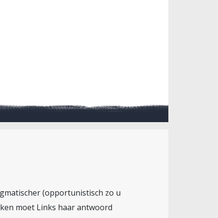
ragmatischer (opportunistisch zo u
ruiken moet Links haar antwoord