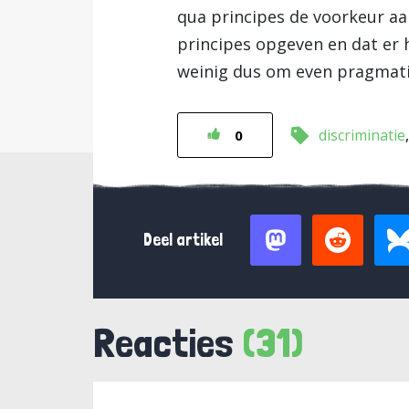
qua principes de voorkeur aan 
principes opgeven en dat er 
weinig dus om even pragmatis
discriminatie
0
Deel artikel
Reacties
(31)