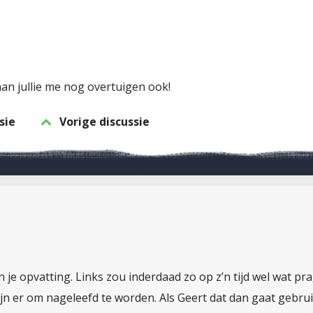
an jullie me nog overtuigen ook!
sie
Vorige discussie
n je opvatting. Links zou inderdaad zo op z’n tijd wel wat p
zijn er om nageleefd te worden. Als Geert dat dan gaat geb