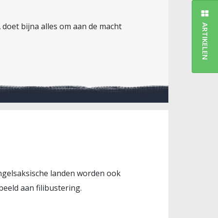
 doet bijna alles om aan de macht
ARTIKELEN
 angelsaksische landen worden ook
eeld aan filibustering.