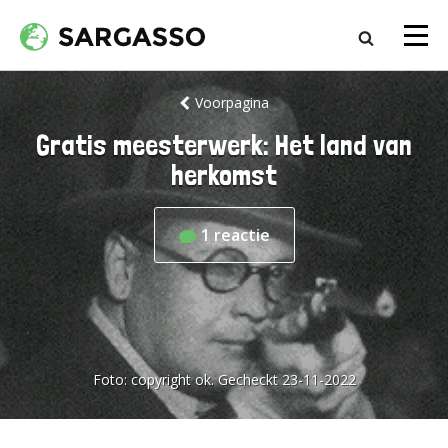
Voorpagina
Gratis meesterwerk: Het land van
herkomst
1
reactie
Foto:
copyright ok. Gecheckt 23-11-2022