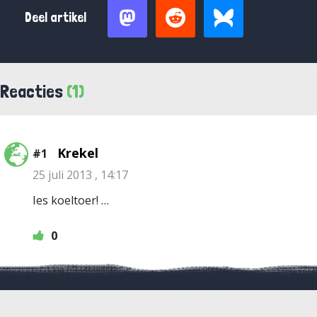
Deel artikel
Reacties
(1)
Krekel
#1
25 juli 2013 , 14:17
Ies koeltoer! …
0