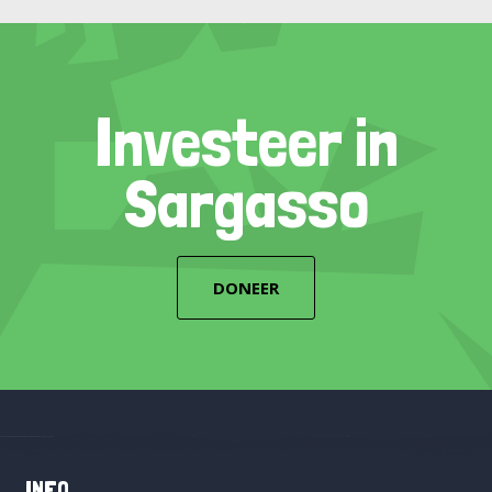
Investeer in
Sargasso
DONEER
INFO