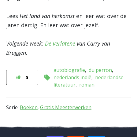
Lees
Het land van herkomst
en leer wat over de
jaren dertig. En leer wat over jezelf.
Volgende week:
De verlatene
van Carry van
Bruggen.
autobiografie
du perron
nederlands indië
nederlandse
0
literatuur
roman
Serie:
Boeken
,
Gratis Meesterwerken