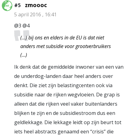
zmoooc
#5
5 april 2016 , 16:41
@3 @4
(…) bij ons en elders in de EU is dat niet
anders met subsidie voor grootverbruikers
(…)
Ik denk dat de gemiddelde inwoner van een van
de underdog-landen daar heel anders over
denkt. Die ziet zijn belastingcenten ook via
subsidie naar de rijken wegvloeien. De grap is
alleen dat die rijken veel vaker buitenlanders
blijken te zijn en de subsidiestroom dus een
geldlekkage. Die lekkage leidt op zijn beurt tot
iets heel abstracts genaamd een “crisis” die