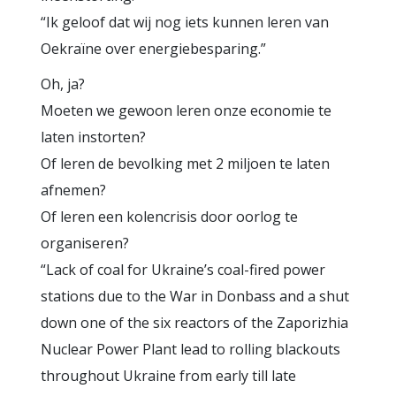
“Ik geloof dat wij nog iets kunnen leren van
Oekraïne over energiebesparing.”
Oh, ja?
Moeten we gewoon leren onze economie te
laten instorten?
Of leren de bevolking met 2 miljoen te laten
afnemen?
Of leren een kolencrisis door oorlog te
organiseren?
“Lack of coal for Ukraine’s coal-fired power
stations due to the War in Donbass and a shut
down one of the six reactors of the Zaporizhia
Nuclear Power Plant lead to rolling blackouts
throughout Ukraine from early till late