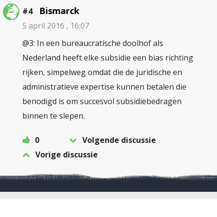
Bismarck
#4
5 april 2016 , 16:07
@3: In een bureaucratische doolhof als
Nederland heeft elke subsidie een bias richting
rijken, simpelweg omdat die de juridische en
administratieve expertise kunnen betalen die
benodigd is om succesvol subsidiebedragen
binnen te slepen.
0
Volgende discussie
Vorige discussie