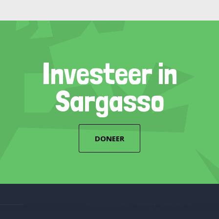
Investeer in
Sargasso
DONEER