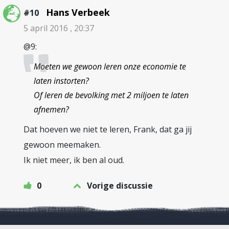
Hans Verbeek
#10
5 april 2016 , 20:37
@9:
Moeten we gewoon leren onze economie te
laten instorten?
Of leren de bevolking met 2 miljoen te laten
afnemen?
Dat hoeven we niet te leren, Frank, dat ga jij
gewoon meemaken.
Ik niet meer, ik ben al oud.
0
Vorige discussie