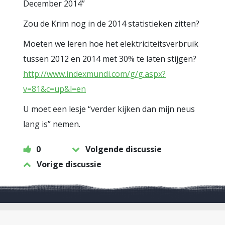
December 2014”
Zou de Krim nog in de 2014 statistieken zitten?
Moeten we leren hoe het elektriciteitsverbruik
tussen 2012 en 2014 met 30% te laten stijgen?
http://www.indexmundi.com/g/g.aspx?
v=81&c=up&l=en
U moet een lesje “verder kijken dan mijn neus
lang is” nemen.
0
Volgende discussie
Vorige discussie