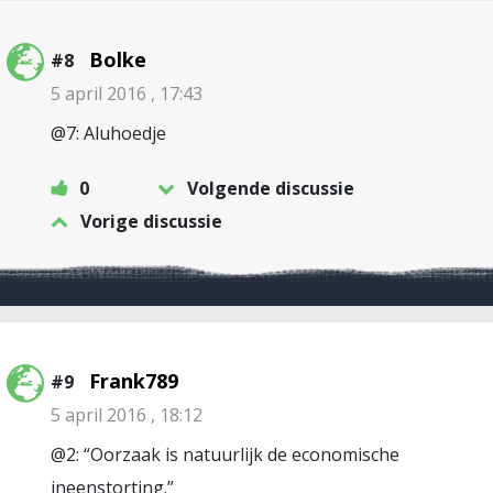
Bolke
#8
5 april 2016 , 17:43
@7: Aluhoedje
0
Volgende discussie
Vorige discussie
Frank789
#9
5 april 2016 , 18:12
@2: “Oorzaak is natuurlijk de economische
ineenstorting.”