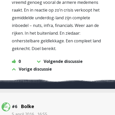
vreemd genoeg vooral de armere medemens
raakt. En in reactie op zo’n crisis verkoopt het
gemiddelde underdog-land zijn complete
inboedel – nuts, infra, financials. Weer aan de
rijken. In het buitenland. En ziedaar:
onherstelbare geldlekkage. Een compleet land
geknecht. Doel bereikt.
0
Volgende discussie
Vorige discussie
Bolke
#6
5 april 2016 , 16:55