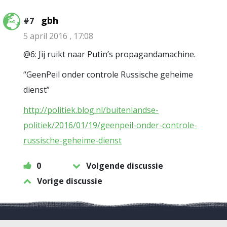
gbh
#7
5 april 2016 , 17:08
@6: Jij ruikt naar Putin’s propagandamachine.
“GeenPeil onder controle Russische geheime
dienst”
http://politiek.blog.nl/buitenlandse-
politiek/2016/01/19/geenpeil-onder-controle-
russische-geheime-dienst
0
Volgende discussie
Vorige discussie