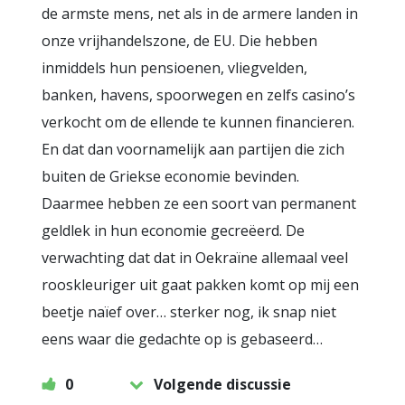
de armste mens, net als in de armere landen in
onze vrijhandelszone, de EU. Die hebben
inmiddels hun pensioenen, vliegvelden,
banken, havens, spoorwegen en zelfs casino’s
verkocht om de ellende te kunnen financieren.
En dat dan voornamelijk aan partijen die zich
buiten de Griekse economie bevinden.
Daarmee hebben ze een soort van permanent
geldlek in hun economie gecreëerd. De
verwachting dat dat in Oekraïne allemaal veel
rooskleuriger uit gaat pakken komt op mij een
beetje naïef over… sterker nog, ik snap niet
eens waar die gedachte op is gebaseerd…
0
Volgende discussie