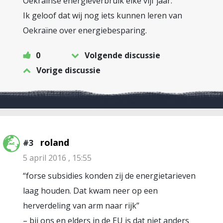
Oekraïnse energieverbruik elke vijf jaar.
Ik geloof dat wij nog iets kunnen leren van
Oekraïne over energiebesparing.
0
Volgende discussie
Vorige discussie
roland
#3
5 april 2016 , 15:55
“forse subsidies konden zij de energietarieven
laag houden. Dat kwam neer op een
herverdeling van arm naar rijk”
– bij ons en elders in de EU is dat niet anders