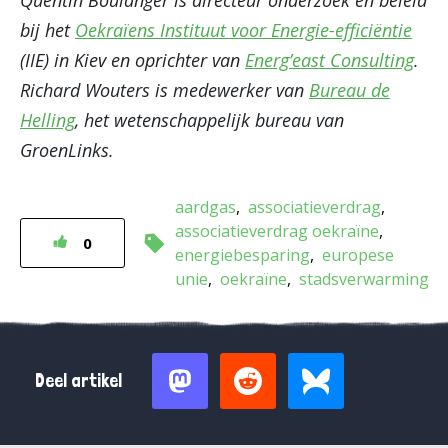
Quentin Boulanger is directeur onderzoek en beleid
bij het
Oekraïens Instituut voor Energie-efficiëntie
(IIE) in Kiev en oprichter van
Energ’east Consulting
.
Richard Wouters is medewerker van
Bureau de
Helling
, het wetenschappelijk bureau van
GroenLinks.
aardgas
associatieverdrag
associatieverdrag oekraïne
0
energiebesparing
europese
unie
oekraïne
stadsverwarming
Deel artikel