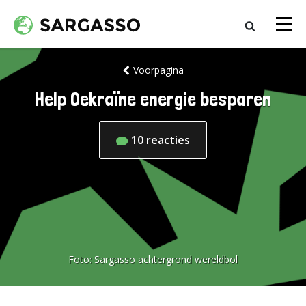
Voorpagina
Help Oekraïne energie besparen
10
reacties
Foto:
Sargasso achtergrond wereldbol