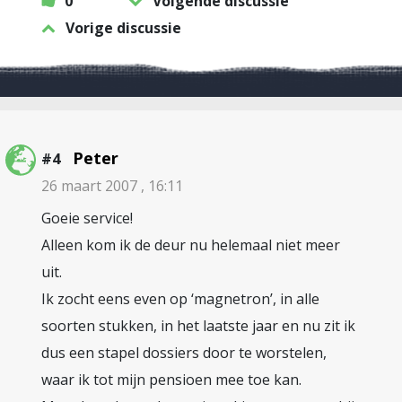
0
Volgende discussie
Vorige discussie
Peter
#4
26 maart 2007 , 16:11
Goeie service!
Alleen kom ik de deur nu helemaal niet meer
uit.
Ik zocht eens even op ‘magnetron’, in alle
soorten stukken, in het laatste jaar en nu zit ik
dus een stapel dossiers door te worstelen,
waar ik tot mijn pensioen mee toe kan.