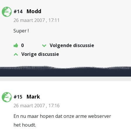
Modd
#14
26 maart 2007 , 17:11
Super !
0
Volgende discussie
Vorige discussie
Mark
#15
26 maart 2007 , 17:16
En nu maar hopen dat onze arme webserver
het houdt.