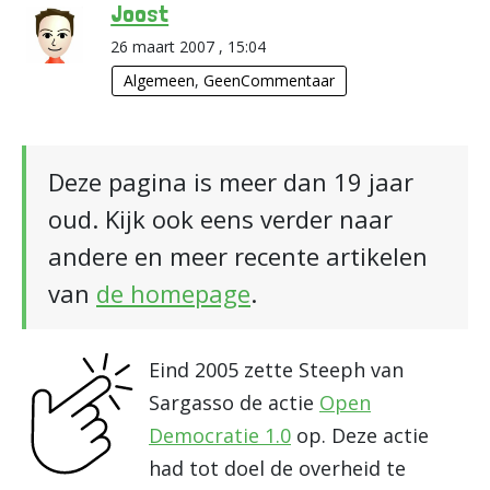
Joost
26 maart 2007 , 15:04
Algemeen
,
GeenCommentaar
Deze pagina is meer dan 19 jaar
oud. Kijk ook eens verder naar
andere en meer recente artikelen
van
de homepage
.
Eind 2005 zette Steeph van
Sargasso de actie
Open
Democratie 1.0
op. Deze actie
had tot doel de overheid te