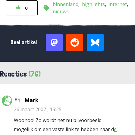
binnenland
highlights
internet
0
nieuws
Deel artikel
Reacties
(76)
Mark
#1
26 maart 2007 , 15:25
Woohoo! Zo wordt het nu bijvoorbeeld
mogelijk om een vaste link te hebben naar d
e