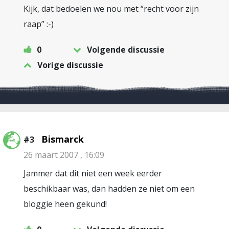
Kijk, dat bedoelen we nou met “recht voor zijn
raap” :-)
0
Volgende discussie
Vorige discussie
Bismarck
#3
26 maart 2007 , 16:09
Jammer dat dit niet een week eerder
beschikbaar was, dan hadden ze niet om een
bloggie heen gekund!