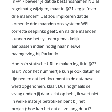
In @17 beweer je dat de bestandsnamen NU al
regelmatig wijzigen, maar in @21 zeg je “over
drie maanden”. Dat zou impliceren dat de
komende drie maanden ons systeem WEL
correcte deeplinks geeft, en na drie maanden
kunnen we het systeem gemakkelijk
aanpassen indien nodig naar nieuwe
naamgeving bij Parlando.
Hoe zo’n statische URI te maken leg ik in @23
al uit. Voor het nummertje kun je ook datum en
tijd nemen dat het document in de database
werd opgenomen, klaar. Dus nogmaals de
vraag (indien jij daar zicht op hebt, ik weet niet
in welke mate je betrokken bent bij het
project): hoe kan het dat dit zo lang duurt?