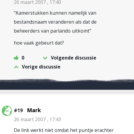
26 maart 2007 , 17:40
“Kamerstukken kunnen namelijk van
bestandsnaam veranderen als dat de
beheerders van parlando uitkomt”
hoe vaak gebeurt dat?
0
Volgende discussie
Vorige discussie
Mark
#19
26 maart 2007 , 17:43
De link werkt niet omdat het puntje erachter