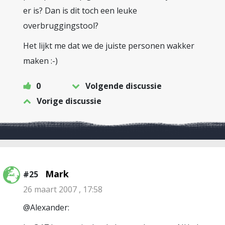
er is? Dan is dit toch een leuke
overbruggingstool?
Het lijkt me dat we de juiste personen wakker
maken :-)
0
Volgende discussie
Vorige discussie
Mark
#25
26 maart 2007 , 17:58
@Alexander: