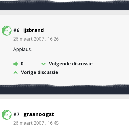
ijsbrand
#6
26 maart 2007 , 16:26
Applaus.
0
Volgende discussie
Vorige discussie
graanoogst
#7
26 maart 2007 , 16:45