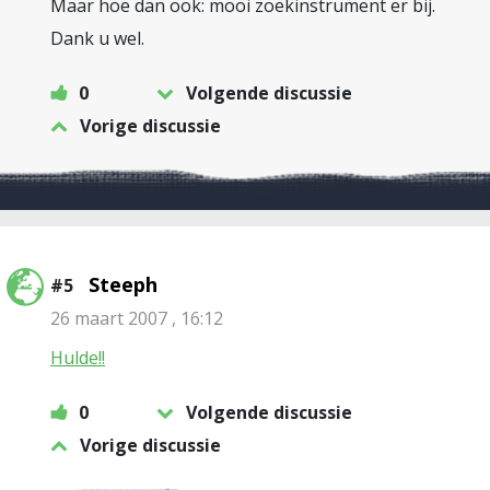
Maar hoe dan ook: mooi zoekinstrument er bij.
Dank u wel.
0
Volgende discussie
Vorige discussie
Steeph
#5
26 maart 2007 , 16:12
Hulde!!
0
Volgende discussie
Vorige discussie