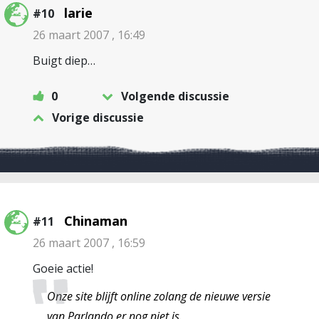
larie
#10
26 maart 2007 , 16:49
Buigt diep…
0
Volgende discussie
Vorige discussie
Chinaman
#11
26 maart 2007 , 16:59
Goeie actie!
Onze site blijft online zolang de nieuwe versie
van Parlando er nog niet is.