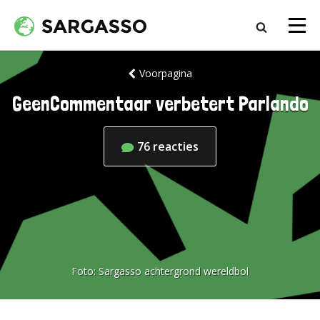
Voorpagina
GeenCommentaar verbetert Parlando
76
reacties
Foto:
Sargasso achtergrond wereldbol