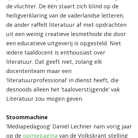
de vluchter. De één staart zich blind op de
heiligverklaring van de vaderlandse letteren,
de ander raffelt literatuur af met opdrachten
uit een weinig creatieve lesmethode die door
een educatieve uitgeverij is opgesteld. Niet
iedere taaldocent is enthousiast over
literatuur. Dat geeft niet, zolang elk
docententeam maar een
‘literatuurprofessional’ in dienst heeft, die
desnoods alleen het ’taaloverstijgende’ vak
Literatuur zou mogen geven.
Stoommachine
‘Mediapedagoog’ Daniël Lechner nam vorig jaar
op de
opiniepagina
van de Volkskrant stelling