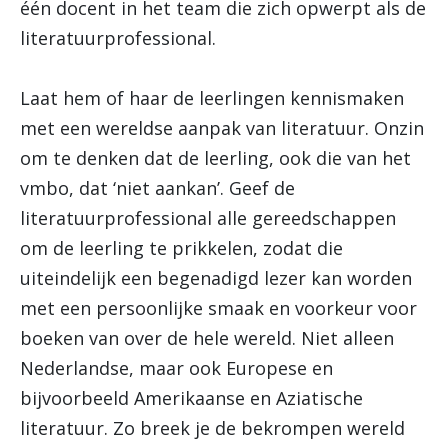
één docent in het team die zich opwerpt als de
literatuurprofessional.
Laat hem of haar de leerlingen kennismaken
met een wereldse aanpak van literatuur. Onzin
om te denken dat de leerling, ook die van het
vmbo, dat ‘niet aankan’. Geef de
literatuurprofessional alle gereedschappen
om de leerling te prikkelen, zodat die
uiteindelijk een begenadigd lezer kan worden
met een persoonlijke smaak en voorkeur voor
boeken van over de hele wereld. Niet alleen
Nederlandse, maar ook Europese en
bijvoorbeeld Amerikaanse en Aziatische
literatuur. Zo breek je de bekrompen wereld