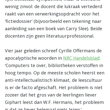
weinig zinvol: de docent die lukraak vertederd
raakt van een verwerkingsopdracht voor het
‘fictiedossier’ (bijvoorbeeld een tekening naar
aanleiding van een boek van Carry Slee). Beide
docenten zijn geen literatuurprofessional.
Vier jaar geleden schreef Cyrille Offermans de
apocalyptische woorden in
NRC Handelsblad
:
‘Computers te over, bibliotheken verstoffen in
hoog tempo. Op de meeste scholen heerst een
anti-intellectualistisch klimaat, de leescultuur
is er de facto afgeschaft. Het probleem is niet
zozeer dat het gros van de leerlingen liever
Giphart leest dan W.F. Hermans, het probleem
is dat ze liever helemaal niets lezen.’