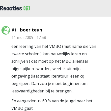
Reacties
(6)
boer teun
#1
11 mei 2009 , 17:58
een leerling van het VMBO (met name die van
zwarte scholen ) kan nauwelijks lezen en
schrijven ( dat moet op het MBO allemaal
bijgespijkerd worden, weet ik uit mijn
omgeving )laat staat literatuur lezen cq
begrijpen. Dan zou je moet beginnen om
leesvaardigheden bij te brengen…
En aangezien +- 60 % van de jeugd naar het
VMBO gaat…