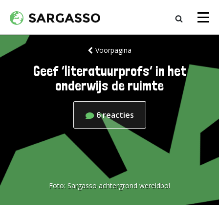
Voorpagina
Geef ‘literatuurprofs’ in het
onderwijs de ruimte
6
reacties
Foto:
Sargasso achtergrond wereldbol