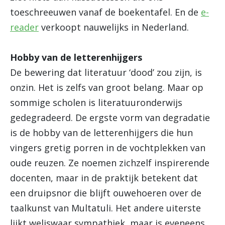
toeschreeuwen vanaf de boekentafel. En de
e-
reader
verkoopt nauwelijks in Nederland.
Hobby van de letterenhijgers
De bewering dat literatuur ‘dood’ zou zijn, is
onzin. Het is zelfs van groot belang. Maar op
sommige scholen is literatuuronderwijs
gedegradeerd. De ergste vorm van degradatie
is de hobby van de letterenhijgers die hun
vingers gretig porren in de vochtplekken van
oude reuzen. Ze noemen zichzelf inspirerende
docenten, maar in de praktijk betekent dat
een druipsnor die blijft ouwehoeren over de
taalkunst van Multatuli. Het andere uiterste
lijkt weliswaar sympathiek, maar is eveneens