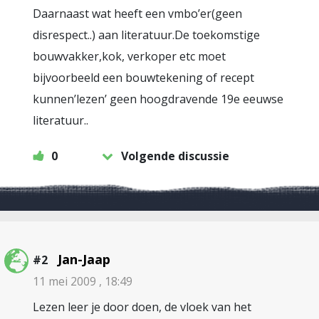
Daarnaast wat heeft een vmbo’er(geen
disrespect..) aan literatuur.De toekomstige
bouwvakker,kok, verkoper etc moet
bijvoorbeeld een bouwtekening of recept
kunnen’lezen’ geen hoogdravende 19e eeuwse
literatuur..
0
Volgende discussie
Jan-Jaap
#2
11 mei 2009 , 18:49
Lezen leer je door doen, de vloek van het