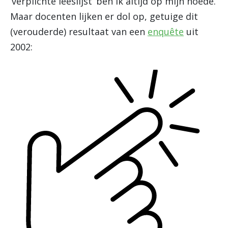
‘verplichte leeslijst’ ben ik altijd op mijn hoede.
Maar docenten lijken er dol op, getuige dit
(verouderde) resultaat van een
enquête
uit
2002: