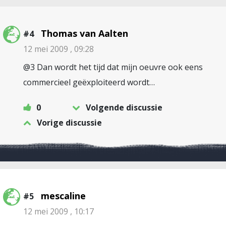
Thomas van Aalten
#4
12 mei 2009 , 09:28
@3 Dan wordt het tijd dat mijn oeuvre ook eens
commercieel geëxploiteerd wordt…
0
Volgende discussie
Vorige discussie
mescaline
#5
12 mei 2009 , 10:17