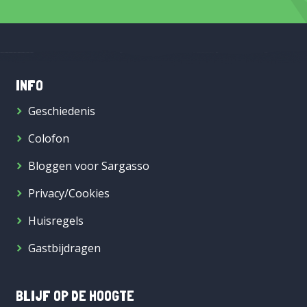
INFO
Geschiedenis
Colofon
Bloggen voor Sargasso
Privacy/Cookies
Huisregels
Gastbijdragen
BLIJF OP DE HOOGTE