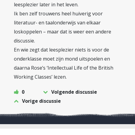
leesplezier later in het leven.
Ik ben zelf trouwens heel huiverig voor
literatuur- en taalonderwijs van elkaar
loskoppelen – maar dat is weer een andere
discussie.
En wie zegt dat leesplezier niets is voor de
onderklasse moet zijn mond uitspoelen en
daarna Rose’s ‘Intellectual Life of the British
Working Classes’ lezen.
0
Volgende discussie
Vorige discussie