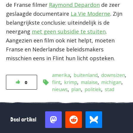
de Franse filmer
Raymond Depardon
de zeer
geslaagde documentaire
La Vie Moderne
. Zijn
belangrijkste conclusie: uiteindelijk is de
neergang
met geen subsidie te stuiten
.
Aangezien een film ook niet helpt, moeten
Franse en Nederlandse beleidsmakers
misschien eens in Flint hun licht opsteken.
amerika
buitenland
downsizen
flint
krimp
malaise
michigan
0
nieuws
plan
politiek
stad
Deel artikel