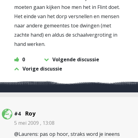
moeten gaan kijken hoe men het in Flint doet.
Het einde van het dorp versnellen en mensen
naar andere gemeentes toe dwingen (met
zachte hand) en aldus de schaalvergroting in
hand werken.
0
Volgende discussie
Vorige discussie
Roy
#4
5 mei 2009 , 13:08
@Laurens: pas op hoor, straks word je ineens