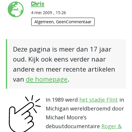
Chris
4 mei 2009 , 15:26
Algemeen
,
GeenCommentaar
Deze pagina is meer dan 17 jaar
oud. Kijk ook eens verder naar
andere en meer recente artikelen
van
de homepage
.
In 1989 werd
het stadje Flint
in
Michigan wereldberoemd door
Michael Moore’s
debuutdocumentaire
Roger &