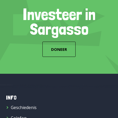
Investeer in
Sargasso
DONEER
INFO
Geschiedenis