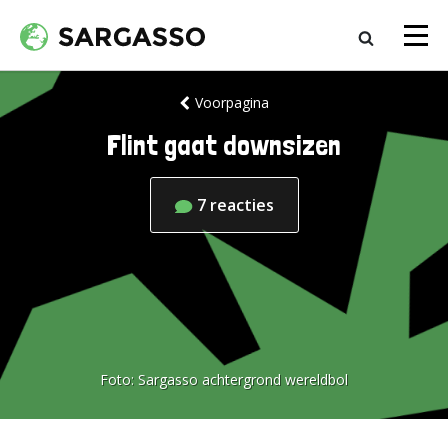
Voorpagina
Flint gaat downsizen
7
reacties
Foto:
Sargasso achtergrond wereldbol