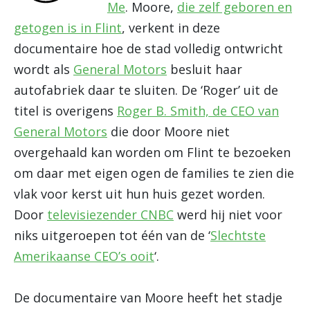
Me
. Moore,
die zelf geboren en
getogen is in Flint
, verkent in deze
documentaire hoe de stad volledig ontwricht
wordt als
General Motors
besluit haar
autofabriek daar te sluiten. De ‘Roger’ uit de
titel is overigens
Roger B. Smith, de CEO van
General Motors
die door Moore niet
overgehaald kan worden om Flint te bezoeken
om daar met eigen ogen de families te zien die
vlak voor kerst uit hun huis gezet worden.
Door
televisiezender CNBC
werd hij niet voor
niks uitgeroepen tot één van de ‘
Slechtste
Amerikaanse CEO’s ooit
‘.
De documentaire van Moore heeft het stadje