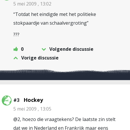
5 mei 2009 , 13:02
“Totdat het eindigde met het politieke
stokpaardje van schaalvergroting”
???
0
Volgende discussie
Vorige discussie
Hockey
#3
5 mei 2009 , 13:05
@2, hoezo die vraagtekens? De laatste zin stelt
dat we in Nederland en Frankrijk maar eens