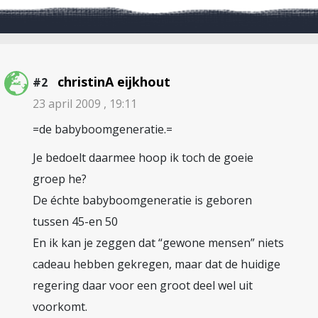
christinA eijkhout
#2
23 april 2009 , 19:11
=de babyboomgeneratie.=
Je bedoelt daarmee hoop ik toch de goeie
groep he?
De échte babyboomgeneratie is geboren
tussen 45-en 50
En ik kan je zeggen dat “gewone mensen” niets
cadeau hebben gekregen, maar dat de huidige
regering daar voor een groot deel wel uit
voorkomt.