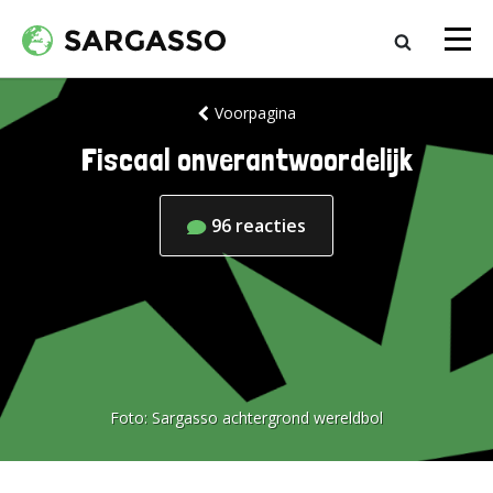
Voorpagina
Fiscaal onverantwoordelijk
96
reacties
Foto:
Sargasso achtergrond wereldbol