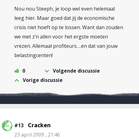
Nou nou Steeph, je loop wel even helemaal
leeg hier. Maar goed dat jij de economische
crisis niet hoeft op te lossen. Want dan zouden
we met z’n allen voor het ergste moeten
vrezen. Allemaal profiteurs….en dat van jouw
belastingcenten!
0
Volgende discussie
Vorige discussie
Cracken
#13
23 april 2009 , 21:46