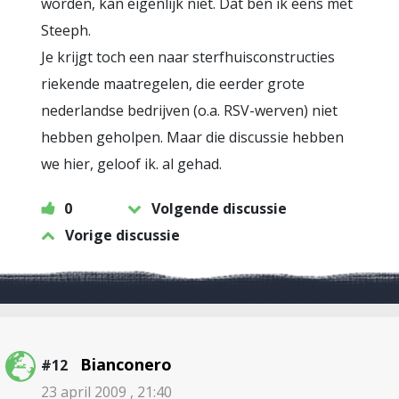
worden, kan eigenlijk niet. Dat ben ik eens met
Steeph.
Je krijgt toch een naar sterfhuisconstructies
riekende maatregelen, die eerder grote
nederlandse bedrijven (o.a. RSV-werven) niet
hebben geholpen. Maar die discussie hebben
we hier, geloof ik. al gehad.
0
Volgende discussie
Vorige discussie
Bianconero
#12
23 april 2009 , 21:40