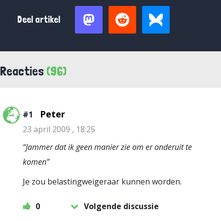
Deel artikel
Reacties
(96)
Peter
#1
23 april 2009 , 18:25
“Jammer dat ik geen manier zie om er onderuit te
komen”
Je zou belastingweigeraar kunnen worden.
0
Volgende discussie