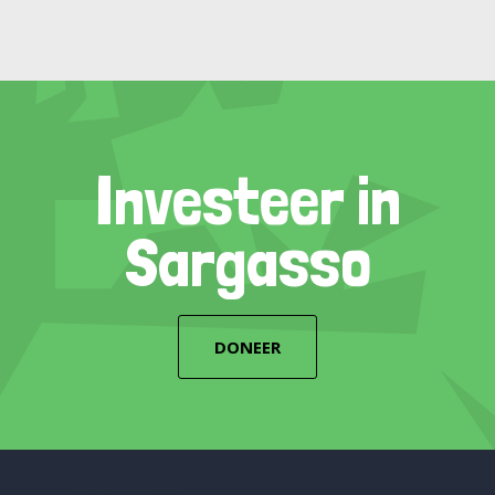
Investeer in
Sargasso
DONEER