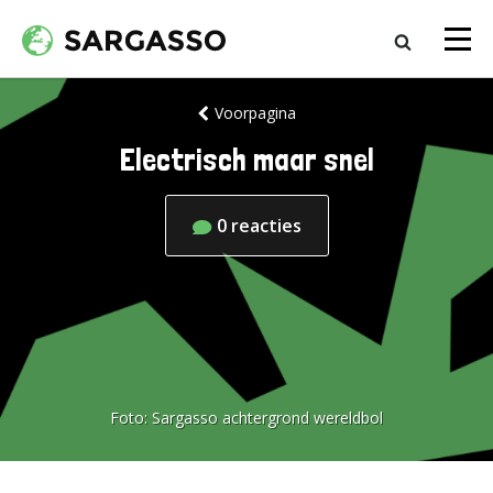
Voorpagina
Electrisch maar snel
0
reacties
Foto:
Sargasso achtergrond wereldbol