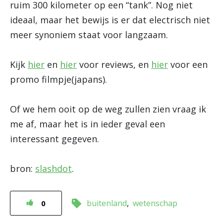
ruim 300 kilometer op een “tank”. Nog niet
ideaal, maar het bewijs is er dat electrisch niet
meer synoniem staat voor langzaam.
Kijk
hier
en
hier
voor reviews, en
hier
voor een
promo filmpje(japans).
Of we hem ooit op de weg zullen zien vraag ik
me af, maar het is in ieder geval een
interessant gegeven.
bron:
slashdot
.
buitenland
wetenschap
0