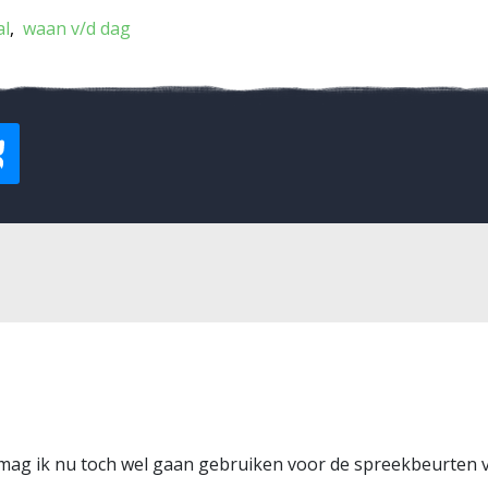
al
waan v/d dag
ag ik nu toch wel gaan gebruiken voor de spreekbeurten va