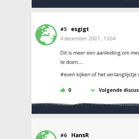
esgigt
#5
4 december 2007 , 13:04
Dit is meer een aanleiding om men
te doen…..
#even kijken of het verlanglijst
0
Volgende discus
HansR
#6