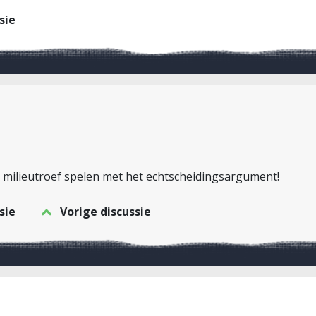
sie
e milieutroef spelen met het echtscheidingsargument!
sie
Vorige discussie