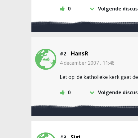
0
Volgende discus
HansR
#2
4 december 2007 , 11:48
Let op: de katholieke kerk gaat d
0
Volgende discus
Sigi
#3