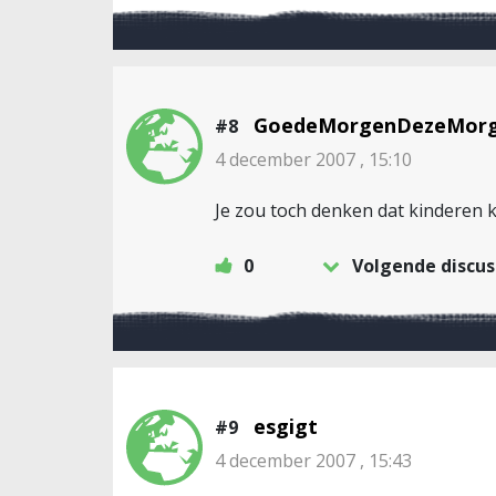
GoedeMorgenDezeMor
#8
4 december 2007 , 15:10
Je zou toch denken dat kinderen k
0
Volgende discus
esgigt
#9
4 december 2007 , 15:43