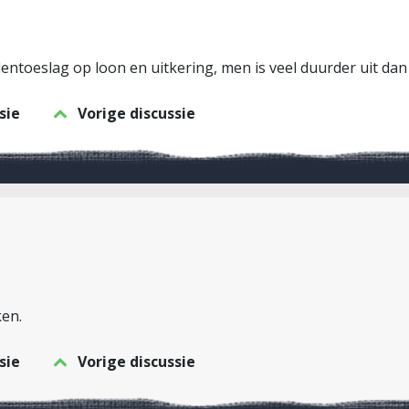
dentoeslag op loon en uitkering, men is veel duurder uit dan 
sie
Vorige discussie
ken.
sie
Vorige discussie