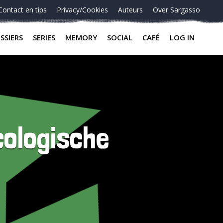
Contact en tips
Privacy/Cookies
Auteurs
Over Sargasso
SSIERS
SERIES
MEMORY
SOCIAL
CAFÉ
LOG IN
cologische