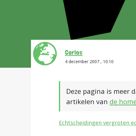
Carlos
4 december 2007 , 10:10
Deze pagina is meer d
artikelen van
de hom
Echtscheidingen vergroten e