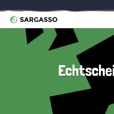
Echtschei