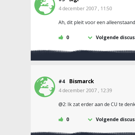
4 december 2007 , 11:50
Ah, dit pleit voor een alleenstaan
0
Volgende discus
Bismarck
#4
4 december 2007 , 12:39
@2: Ik zat erder aan de CU te den
0
Volgende discus