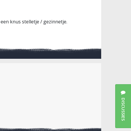
een knus stelletje / gezinnetje.
DISCUSSIES