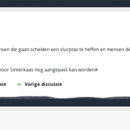
sen die gaan scheiden een slurptax te heffen en mensen die
je voor Sinterkaas nog aangepast kan worden#
sie
Vorige discussie