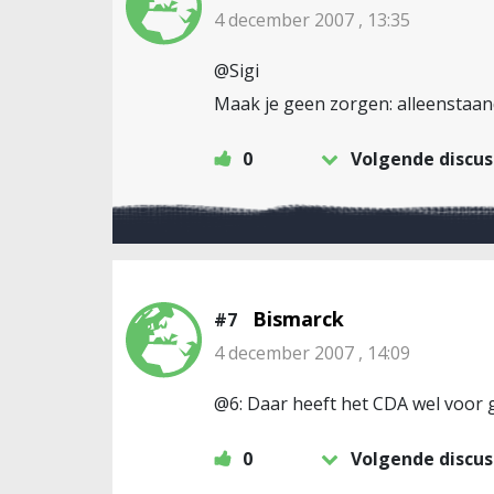
4 december 2007 , 13:35
@Sigi
Maak je geen zorgen: alleenstaan
0
Volgende discus
Bismarck
#7
4 december 2007 , 14:09
@6: Daar heeft het CDA wel voor 
0
Volgende discus