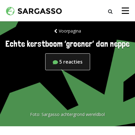
Voorpagina
Echte kerstboom ‘groener’ dan neppe
5
reacties
Foto:
Sargasso achtergrond wereldbol