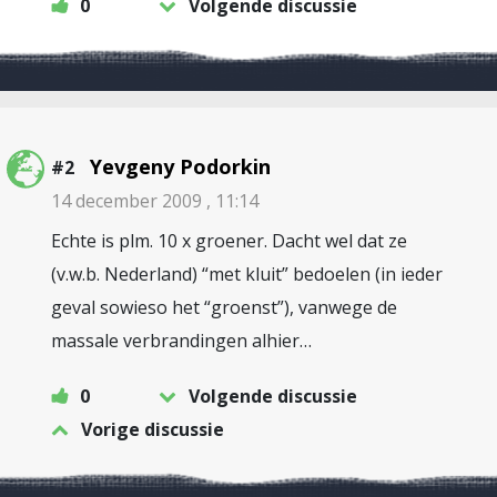
0
Volgende discussie
Yevgeny Podorkin
#2
14 december 2009 , 11:14
Echte is plm. 10 x groener. Dacht wel dat ze
(v.w.b. Nederland) “met kluit” bedoelen (in ieder
geval sowieso het “groenst”), vanwege de
massale verbrandingen alhier…
0
Volgende discussie
Vorige discussie