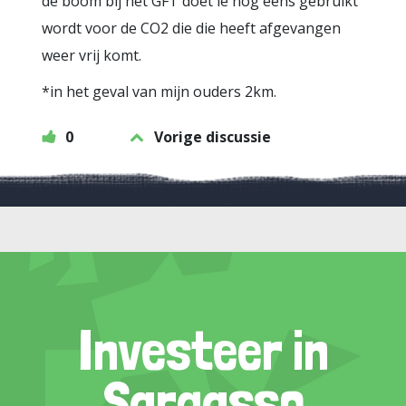
de boom bij het GFT doet ie nog eens gebruikt
wordt voor de CO2 die die heeft afgevangen
weer vrij komt.
*in het geval van mijn ouders 2km.
0
Vorige discussie
Investeer in
Sargasso