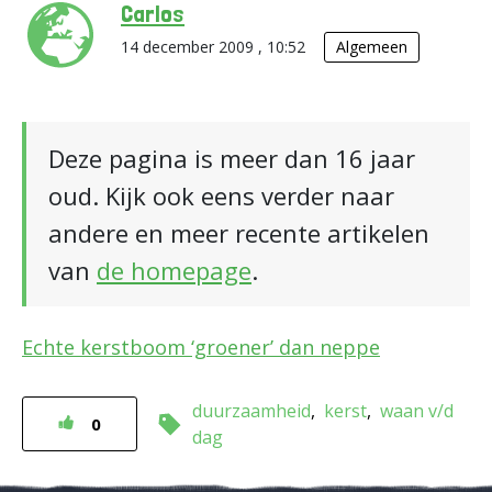
Carlos
14 december 2009 , 10:52
Algemeen
Deze pagina is meer dan 16 jaar
oud. Kijk ook eens verder naar
andere en meer recente artikelen
van
de homepage
.
Echte kerstboom ‘groener’ dan neppe
duurzaamheid
kerst
waan v/d
0
dag