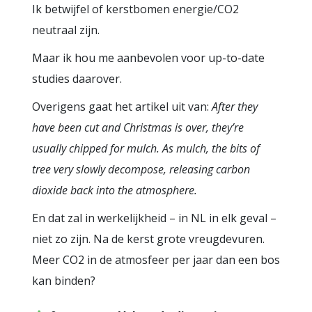
Ik betwijfel of kerstbomen energie/CO2
neutraal zijn.
Maar ik hou me aanbevolen voor up-to-date
studies daarover.
Overigens gaat het artikel uit van:
After they
have been cut and Christmas is over, they’re
usually chipped for mulch. As mulch, the bits of
tree very slowly decompose, releasing carbon
dioxide back into the atmosphere.
En dat zal in werkelijkheid – in NL in elk geval –
niet zo zijn. Na de kerst grote vreugdevuren.
Meer CO2 in de atmosfeer per jaar dan een bos
kan binden?