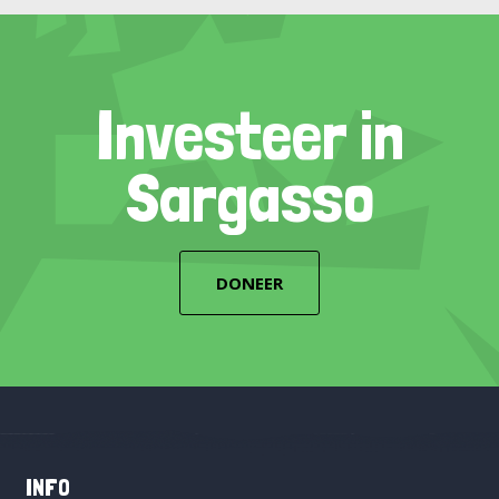
Investeer in
Sargasso
DONEER
INFO