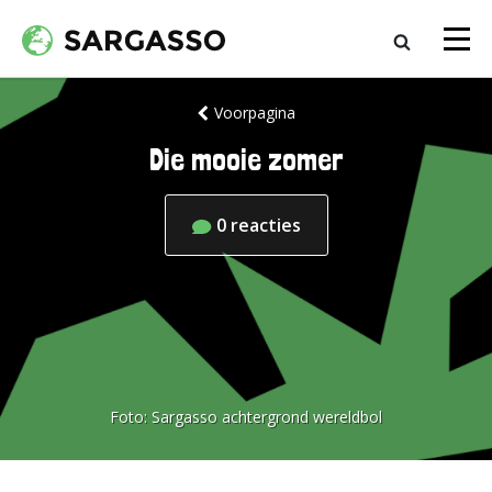
Voorpagina
Die mooie zomer
0
reacties
Foto:
Sargasso achtergrond wereldbol