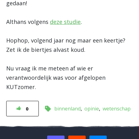
gedaan!
Althans volgens
deze studie
.
Hophop, volgend jaar nog maar een keertje?
Zet ik de biertjes alvast koud.
Nu vraag ik me meteen af wie er
verantwoordelijk was voor afgelopen
KUTzomer.
binnenland
opinie
wetenschap
0