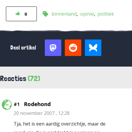
binnenland
opinie
politiek
0
Deel artikel
Reacties
(72)
Rodehond
#1
20 november 2007 , 12:28
Tja, het is een aardig overzichtje, maar de