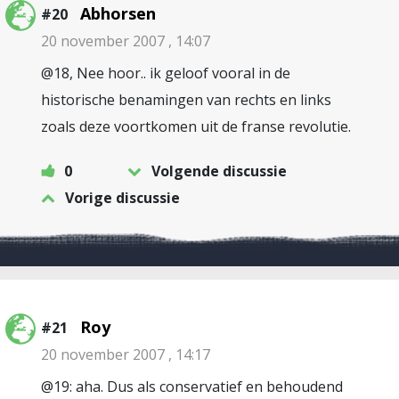
Abhorsen
#20
20 november 2007 , 14:07
@18, Nee hoor.. ik geloof vooral in de
historische benamingen van rechts en links
zoals deze voortkomen uit de franse revolutie.
0
Volgende discussie
Vorige discussie
Roy
#21
20 november 2007 , 14:17
@19: aha. Dus als conservatief en behoudend