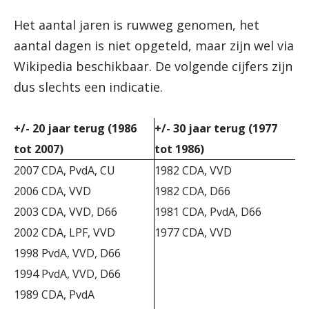
Het aantal jaren is ruwweg genomen, het
aantal dagen is niet opgeteld, maar zijn wel via
Wikipedia beschikbaar. De volgende cijfers zijn
dus slechts een indicatie.
+/- 20 jaar terug (1986
+/- 30 jaar terug (1977
tot 2007)
tot 1986)
2007 CDA, PvdA, CU
1982 CDA, VVD
2006 CDA, VVD
1982 CDA, D66
2003 CDA, VVD, D66
1981 CDA, PvdA, D66
2002 CDA, LPF, VVD
1977 CDA, VVD
1998 PvdA, VVD, D66
1994 PvdA, VVD, D66
1989 CDA, PvdA