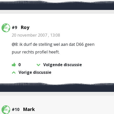
Roy
#9
20 november 2007 , 13:08
@8: ik durf de stelling wel aan dat D66 geen
puur rechts profiel heeft.
0
Volgende discussie
Vorige discussie
Mark
#10