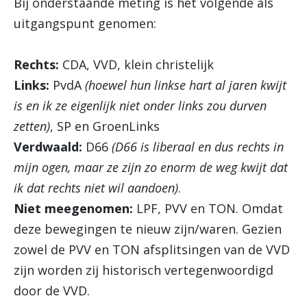
Bij onderstaande meting is het volgende als
uitgangspunt genomen:
Rechts:
CDA, VVD, klein christelijk
Links:
PvdA
(hoewel hun linkse hart al jaren kwijt
is en ik ze eigenlijk niet onder links zou durven
zetten)
, SP en GroenLinks
Verdwaald:
D66
(D66 is liberaal en dus rechts in
mijn ogen, maar ze zijn zo enorm de weg kwijt dat
ik dat rechts niet wil aandoen)
.
Niet meegenomen:
LPF, PVV en TON. Omdat
deze bewegingen te nieuw zijn/waren. Gezien
zowel de PVV en TON afsplitsingen van de VVD
zijn worden zij historisch vertegenwoordigd
door de VVD.