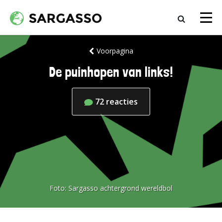
Voorpagina
De puinhopen van links!
72
reacties
Foto:
Sargasso achtergrond wereldbol