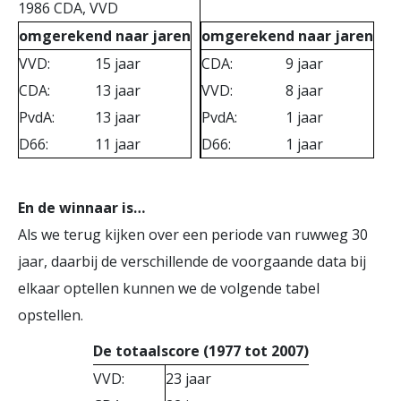
1986 CDA, VVD
omgerekend naar jaren
omgerekend naar jaren
VVD:
15 jaar
CDA:
9 jaar
CDA:
13 jaar
VVD:
8 jaar
PvdA:
13 jaar
PvdA:
1 jaar
D66:
11 jaar
D66:
1 jaar
En de winnaar is…
Als we terug kijken over een periode van ruwweg 30
jaar, daarbij de verschillende de voorgaande data bij
elkaar optellen kunnen we de volgende tabel
opstellen.
De totaalscore (1977 tot 2007)
VVD:
23 jaar