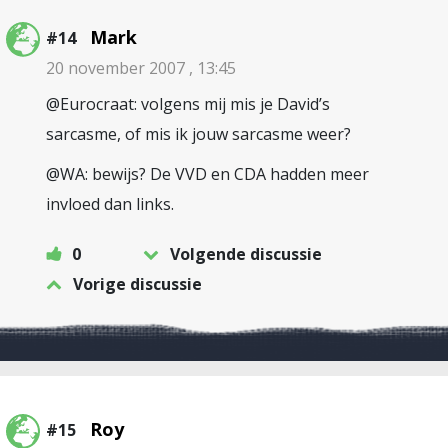
Mark
#14
20 november 2007 , 13:45
@Eurocraat: volgens mij mis je David’s
sarcasme, of mis ik jouw sarcasme weer?
@WA: bewijs? De VVD en CDA hadden meer
invloed dan links.
0
Volgende discussie
Vorige discussie
Roy
#15