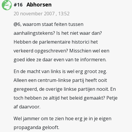
Abhorsen
#16
20 november 2007 , 13:52
@6, waarom staat feiten tussen
aanhalingstekens? Is het niet waar dan?
Hebben de parlementaire historici het
verkeerd opgeschreven? Misschien wel een
goed idee ze daar even van te informeren.
En de macht van links is wel erg groot zeg.
Alleen een centrum-linkse partij heeft ooit
geregeerd, de overige linkse partijen nooit. En
toch hebben ze altijd het beleid gemaakt? Petje
af daarvoor.
Wel jammer om te zien hoe erg je in je eigen
propaganda gelooft.