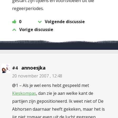
gestart zijn tijdens en voortvloeien uit die
regeerperiodes.
0
Volgende discussie
Vorige discussie
annoesjka
#4
20 november 2007 , 12:48
@1 – Als je wel eens hebt gespeeld met
Kieskompas
, dan zie je aan welke kant de
partijen zijn gepositioneerd. Ik weet niet of De
Abhorsen daarnaar heeft gekeken, maar het is
iig niet zomaar even uit de lucht gegrepen.