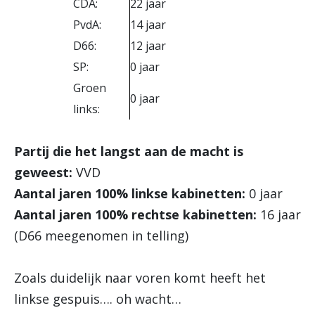
CDA:
22 jaar
PvdA:
14 jaar
D66:
12 jaar
SP:
0 jaar
Groen
0 jaar
links:
Partij die het langst aan de macht is
geweest:
VVD
Aantal jaren 100% linkse kabinetten:
0 jaar
Aantal jaren 100% rechtse kabinetten:
16 jaar
(D66 meegenomen in telling)
Zoals duidelijk naar voren komt heeft het
linkse gespuis…. oh wacht…