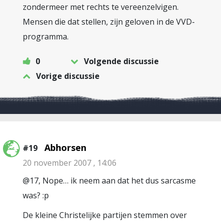
zondermeer met rechts te vereenzelvigen.
Mensen die dat stellen, zijn geloven in de VVD-
programma.
0
Volgende discussie
Vorige discussie
Abhorsen
#19
20 november 2007 , 14:06
@17, Nope… ik neem aan dat het dus sarcasme
was? :p
De kleine Christelijke partijen stemmen over