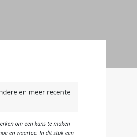
andere en meer recente
nwerken om een kans te maken
oe en waartoe. In dit stuk een