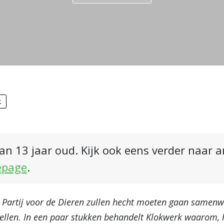
k
an 13 jaar oud. Kijk ook eens verder naar 
epage
.
 Partij voor de Dieren zullen hecht moeten gaan same
ellen. In een paar stukken behandelt Klokwerk waarom, h