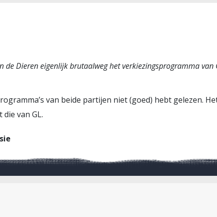
van de Dieren eigenlijk brutaalweg het verkiezingsprogramma van
de programma’s van beide partijen niet (goed) hebt gelezen.
 die van GL.
sie