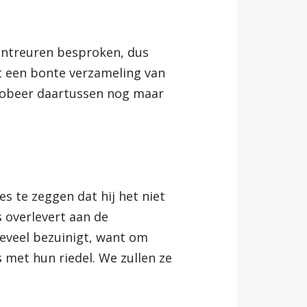
entreuren besproken, dus
it een bonte verzameling van
Probeer daartussen nog maar
s te zeggen dat hij het niet
s overlevert aan de
teveel bezuinigt, want om
 met hun riedel. We zullen ze