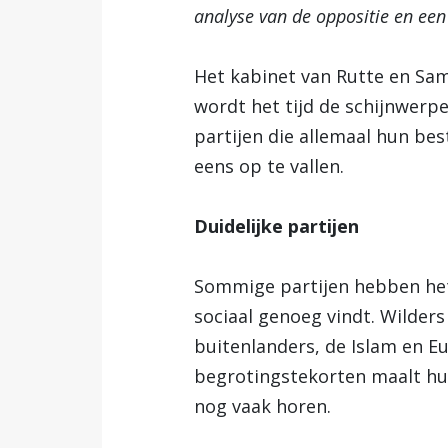
analyse van de oppositie en een
Het kabinet van Rutte en Sa
wordt het tijd de schijnwerpe
partijen die allemaal hun be
eens op te vallen.
Duidelijke partijen
Sommige partijen hebben het 
sociaal genoeg vindt. Wilders 
buitenlanders, de Islam en E
begrotingstekorten maalt hun
nog vaak horen.