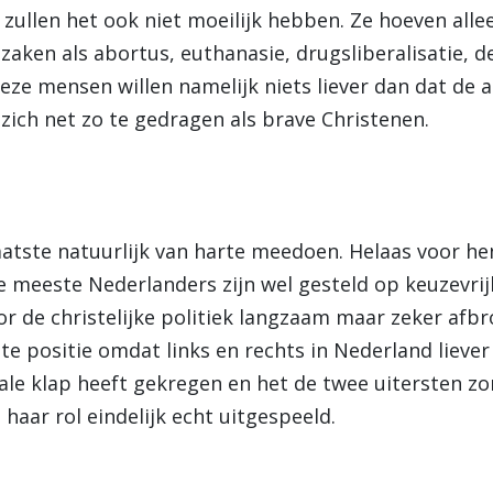
en zullen het ook niet moeilijk hebben. Ze hoeven all
 zaken als abortus, euthanasie, drugsliberalisatie, d
eze mensen willen namelijk niets liever dan dat de
ch net zo te gedragen als brave Christenen.
aatste natuurlijk van harte meedoen. Helaas voor he
 meeste Nederlanders zijn wel gesteld op keuzevrij
r de christelijke politiek langzaam maar zeker afbr
hte positie omdat links en rechts in Nederland liev
rale klap heeft gekregen en het de twee uitersten z
 haar rol eindelijk echt uitgespeeld.