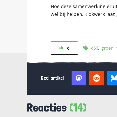
Hoe deze samenwerking eruit 
wel bij helpen. Klokwerk laat 
d66
groenli
0
Deel artikel
Reacties
(14)