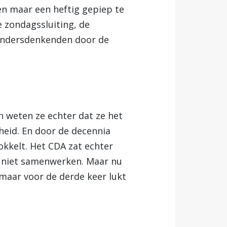
een maar een heftig gepiep te
e zondagssluiting, de
 andersdenkenden door de
n weten ze echter dat ze het
heid. En door de decennia
okkelt. Het CDA zat echter
er niet samenwerken. Maar nu
omaar voor de derde keer lukt