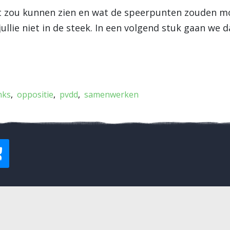
zou kunnen zien en wat de speerpunten zouden moete
jullie niet in de steek. In een volgend stuk gaan we 
nks
oppositie
pvdd
samenwerken