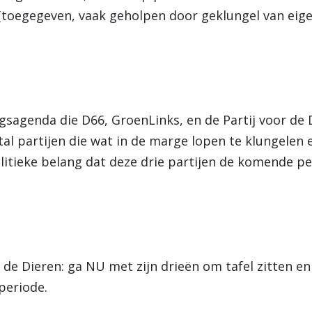
 (toegegeven, vaak geholpen door geklungel van eigen
gsagenda die D66, GroenLinks, en de Partij voor de 
al partijen die wat in de marge lopen te klungelen 
olitieke belang dat deze drie partijen de komende p
 de Dieren: ga NU met zijn drieën om tafel zitten en
periode.