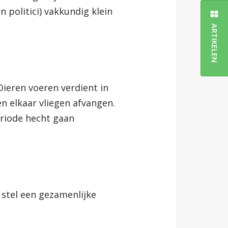
 politici) vakkundig klein
ARTIKELEN
Dieren voeren verdient in
en elkaar vliegen afvangen.
eriode hecht gaan
 stel een gezamenlijke