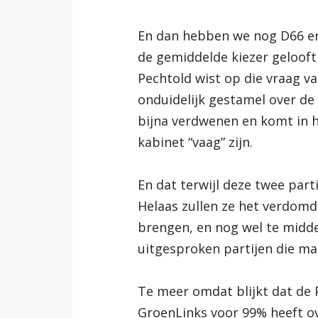
En dan hebben we nog D66 en 
de gemiddelde kiezer gelooft 
Pechtold wist op die vraag v
onduidelijk gestamel over d
bijna verdwenen en komt in ha
kabinet “vaag” zijn.
En dat terwijl deze twee par
Helaas zullen ze het verdomd
brengen, en nog wel te midden
uitgesproken partijen die ma
Te meer omdat blijkt dat de 
GroenLinks voor 99% heeft ove