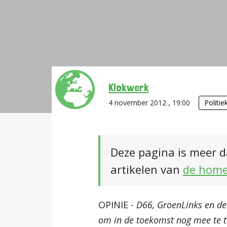
Klokwerk
4 november 2012 , 19:00
Politie
Deze pagina is meer d
artikelen van
de hom
OPINIE -
D66, GroenLinks en de
om in de toekomst nog mee te t