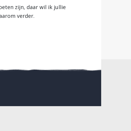
n zijn, daar wil ik jullie
daarom verder.