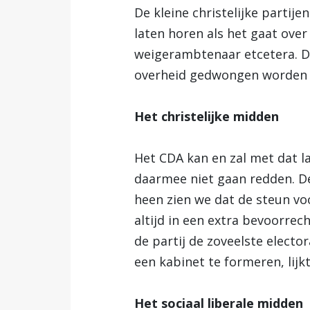
De kleine christelijke partij
laten horen als het gaat over
weigerambtenaar etcetera. D
overheid gedwongen worden zi
Het christelijke midden
Het CDA kan en zal met dat l
daarmee niet gaan redden. De
heen zien we dat de steun voo
altijd in een extra bevoorrec
de partij de zoveelste electo
een kabinet te formeren, lijkt
Het sociaal liberale midden