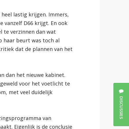
eel lastig krijgen. Immers,
 vanzelf D66 krijgt. En ook
l te verzinnen dan wat
 haar beurt was toch al
ritiek dat de plannen van het
an dan het nieuwe kabinet.
geweld voor het voetlicht te
m, met veel duidelijk
DISCUSSIES
iezingsprogramma van
kt. Eigenlijk is de conclusie