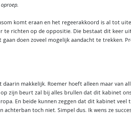
 oproep.
msom komt eraan en het regeerakkoord is al tot uit
r te richten op de oppositie. Die bestaat dit keer u
st gaan doen zoveel mogelijk aandacht te trekken. 
daarin makkelijk. Roemer hoeft alleen maar van alle
op zijn beurt zal bij alles brullen dat dit kabinet on
uropa. En beide kunnen zeggen dat dit kabinet veel 
 achterban toch niet. Simpel dus. Ik wens ze succes