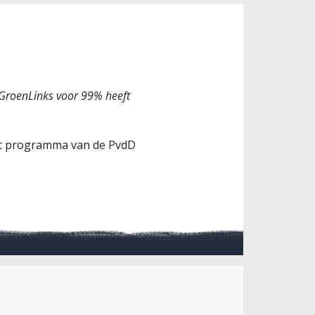
 GroenLinks voor 99% heeft
 Het programma van de PvdD