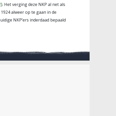
f
). Het verging deze NKP al net als
 1924 alweer op te gaan in de
 huidige NKP’ers inderdaad bepaald