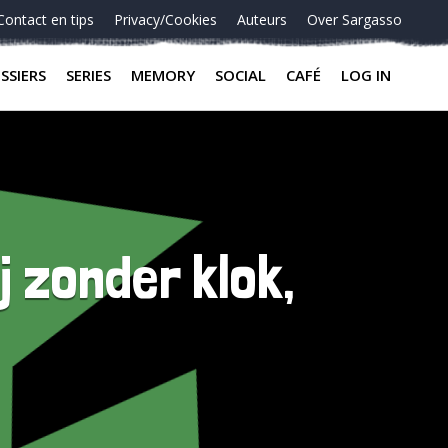
Contact en tips
Privacy/Cookies
Auteurs
Over Sargasso
SSIERS
SERIES
MEMORY
SOCIAL
CAFÉ
LOG IN
j zonder klok,
j