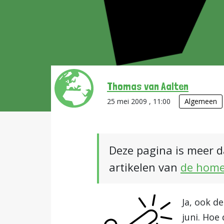
Thomas van Aalten
25 mei 2009 , 11:00
Algemeen
Deze pagina is meer d
artikelen van
de hom
Ja, ook d
juni. Hoe 