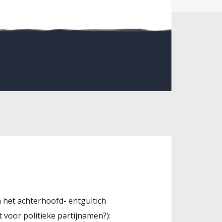
 het achterhoofd- entgültich
 voor politieke partijnamen?):