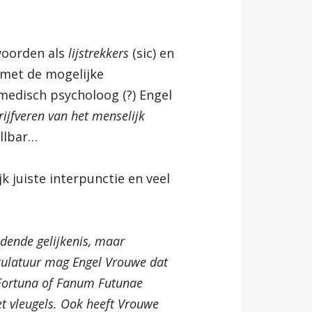
woorden als
lijstrekkers
(sic) en
 met de mogelijke
 medisch psycholoog (?) Engel
rijfveren van het menselijk
llbar…
 juiste interpunctie en veel
dende gelijkenis, maar
itulatuur mag Engel Vrouwe dat
t Fortuna of Fanum Futunae
t vleugels. Ook heeft Vrouwe