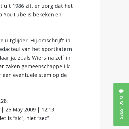
uit 1986 zit, en zorg dat het
op YouTube is bekeken en
tglijder. Hij omschrijft in
redacteul van het sportkatern
Maar ja, zoals Wiersma zelf in
r zaken gemeenschappelijk’.
er een eventuele stem op de
DISCUSSIES
.28:
k | 25 May 2009 | 12:13
et is “sic”, niet “sec”