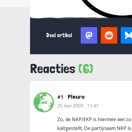
Deel artikel
Reacties
(6)
Pleuro
#1
25 mei 2009 , 11:47
Zo, de NKP/EKP is hiermee wel zo
kaltgestellt. De partijnaam NKP i