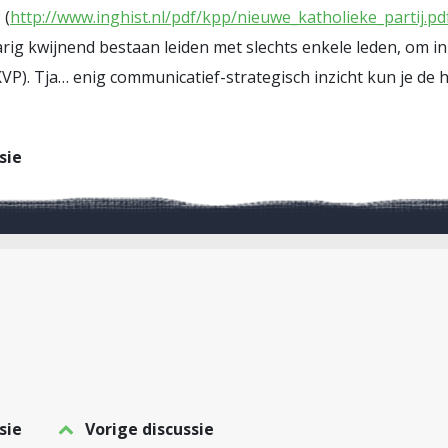
 (
http://www.inghist.nl/pdf/kpp/nieuwe_katholieke_partij.pd
rig kwijnend bestaan leiden met slechts enkele leden, om in
VP). Tja… enig communicatief-strategisch inzicht kun je de
sie
sie
Vorige discussie