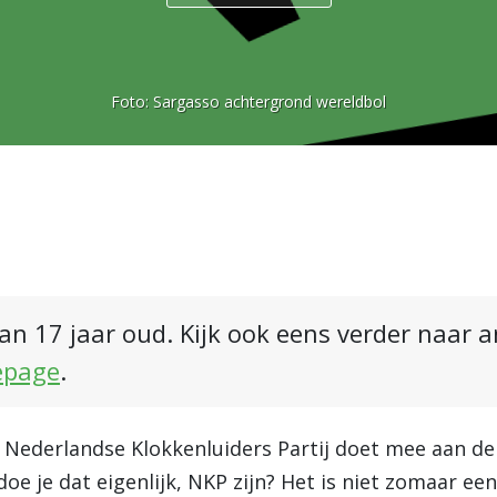
Foto:
Sargasso achtergrond wereldbol
an 17 jaar oud. Kijk ook eens verder naar 
epage
.
e Nederlandse Klokkenluiders Partij doet mee aan d
doe je dat eigenlijk, NKP zijn? Het is niet zomaar ee