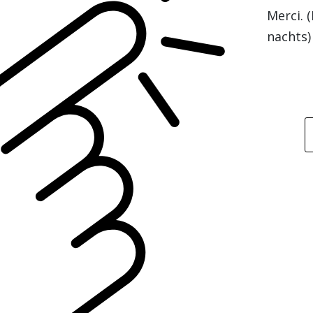
Merci. 
nachts)