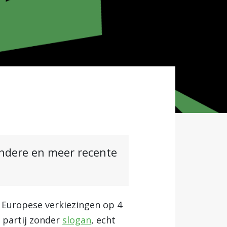
andere en meer recente
e Europese verkiezingen op 4
n partij zonder
slogan
, echt