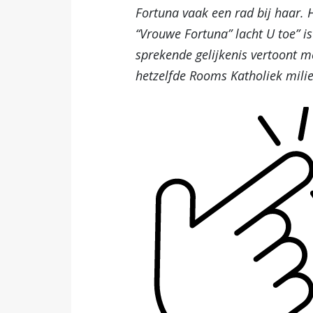
Fortuna vaak een rad bij haar. 
“Vrouwe Fortuna” lacht U toe” is
sprekende gelijkenis vertoont m
hetzelfde Rooms Katholiek mil