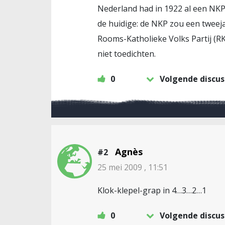
Nederland had in 1922 al een NKP
de huidige: de NKP zou een tweeja
Rooms-Katholieke Volks Partij (RK
niet toedichten.
0
Volgende discus
Agnès
#2
25 mei 2009 , 11:51
Klok-klepel-grap in 4…3…2…1
0
Volgende discus