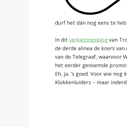
durf het dán nog eens te hebbe
In dit
verkiezingsblog
van Tro
de derde alinea de koers van 
van de Telegraaf, waarvoor 
het eerder genoemde promoti
Eh, ja, ’s goed. Voor wie nog
Klokkenluiders – maar inderd