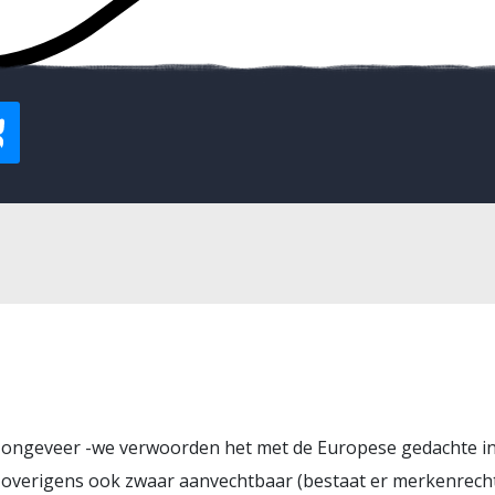
 ongeveer -we verwoorden het met de Europese gedachte in
s overigens ook zwaar aanvechtbaar (bestaat er merkenrecht