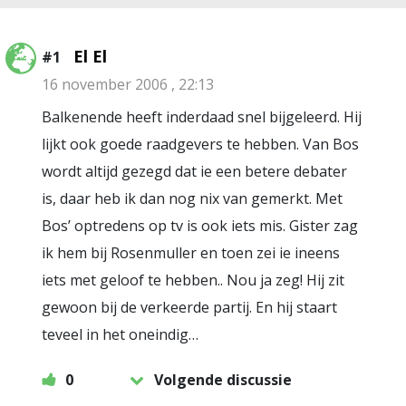
El El
#1
16 november 2006 , 22:13
Balkenende heeft inderdaad snel bijgeleerd. Hij
lijkt ook goede raadgevers te hebben. Van Bos
wordt altijd gezegd dat ie een betere debater
is, daar heb ik dan nog nix van gemerkt. Met
Bos’ optredens op tv is ook iets mis. Gister zag
ik hem bij Rosenmuller en toen zei ie ineens
iets met geloof te hebben.. Nou ja zeg! Hij zit
gewoon bij de verkeerde partij. En hij staart
teveel in het oneindig…
0
Volgende discussie