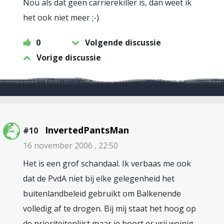
Nou als dat geen carrierekiller is, dan weet ik
het ook niet meer ;-)
0
Volgende discussie
Vorige discussie
InvertedPantsMan
#10
16 november 2006 , 22:50
Het is een grof schandaal. Ik verbaas me ook
dat de PvdA niet bij elke gelegenheid het
buitenlandbeleid gebruikt om Balkenende
volledig af te drogen. Bij mij staat het hoog op
de prioriteitenlijst maar je hoort er vrij weinig