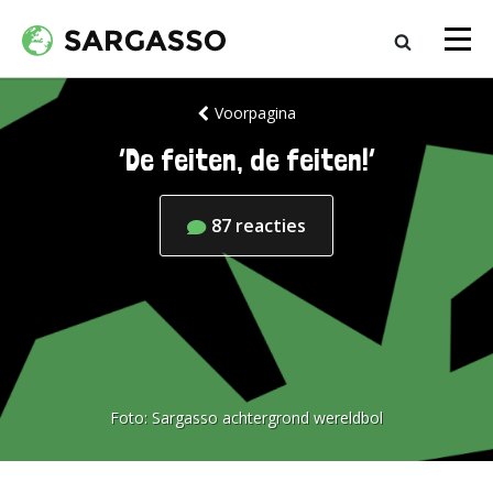
Voorpagina
‘De feiten, de feiten!’
87
reacties
Foto:
Sargasso achtergrond wereldbol