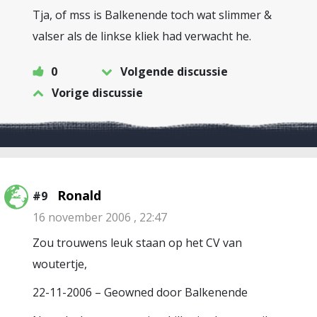
Tja, of mss is Balkenende toch wat slimmer &
valser als de linkse kliek had verwacht he.
0
Volgende discussie
Vorige discussie
Ronald
#9
16 november 2006 , 22:47
Zou trouwens leuk staan op het CV van
woutertje,
22-11-2006 – Geowned door Balkenende