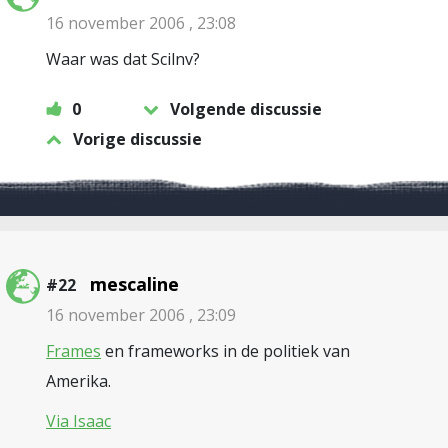
16 november 2006 , 23:08
Waar was dat Scilnv?
0
Volgende discussie
Vorige discussie
mescaline
#22
16 november 2006 , 23:09
Frames
en frameworks in de politiek van
Amerika.
Via Isaac