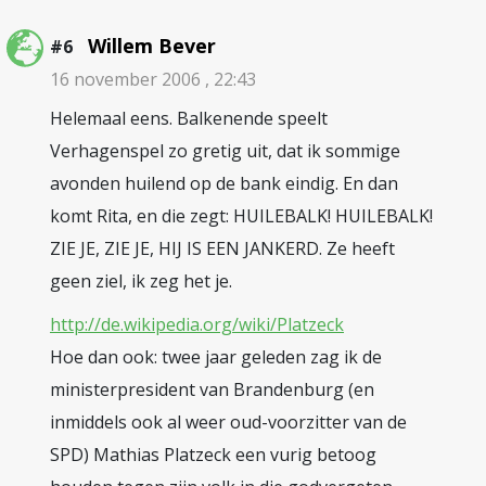
Willem Bever
#6
16 november 2006 , 22:43
Helemaal eens. Balkenende speelt
Verhagenspel zo gretig uit, dat ik sommige
avonden huilend op de bank eindig. En dan
komt Rita, en die zegt: HUILEBALK! HUILEBALK!
ZIE JE, ZIE JE, HIJ IS EEN JANKERD. Ze heeft
geen ziel, ik zeg het je.
http://de.wikipedia.org/wiki/Platzeck
Hoe dan ook: twee jaar geleden zag ik de
ministerpresident van Brandenburg (en
inmiddels ook al weer oud-voorzitter van de
SPD) Mathias Platzeck een vurig betoog