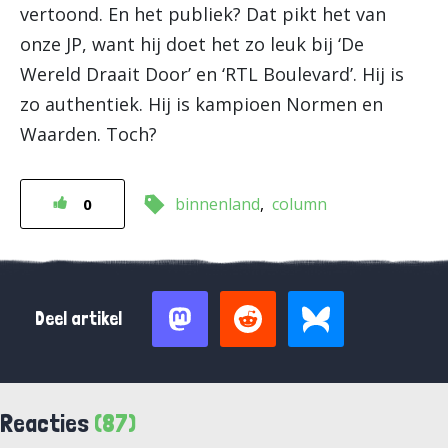
vertoond. En het publiek? Dat pikt het van
onze JP, want hij doet het zo leuk bij ‘De
Wereld Draait Door’ en ‘RTL Boulevard’. Hij is
zo authentiek. Hij is kampioen Normen en
Waarden. Toch?
binnenland
column
0
Deel artikel
Reacties
(87)