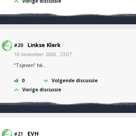
Vorige discussie
Linkse Klerk
#20
16 november 2006 , 23:07
“Tsjeven” hè…
0
Volgende discussie
Vorige discussie
EVH
#21