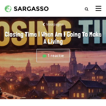
Voorpagina
Closing Time | When Am I Going To Make
A Living
1
reactie