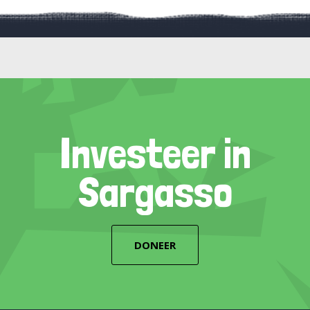
Investeer in
Sargasso
DONEER