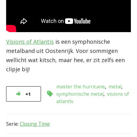
Visions of Atlantis
is een symphonische
metalband uit Oostenrijk. Voor sommigen
wellicht wat kitsch, maar hee, er zit zelfs een
clipje bij!
master the hurricane
metal
symphonische metal
visions of
+1
atlantis
Serie:
Closing Time