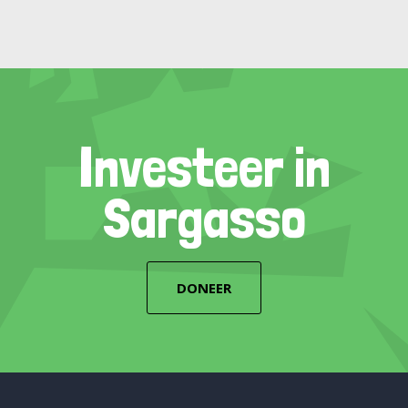
Investeer in
Sargasso
DONEER