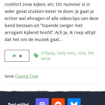
comfort zone kijken, etc. Dit nummer is in
ieder geval stukken beter te doen. Je gaat je
echter wel afvragen of alle videoclips van deze
band bestaan uit “lopende zanger met
arrogant kijkend hoofd”. Ach ja, ik roep altijd
dat het om de muziek gaat…
britpop
lucky man
rock
the
0
verve
Serie:
Closing Time
Deel artikel