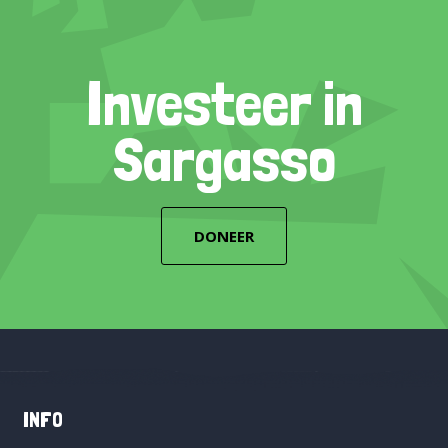
Investeer in
Sargasso
DONEER
INFO