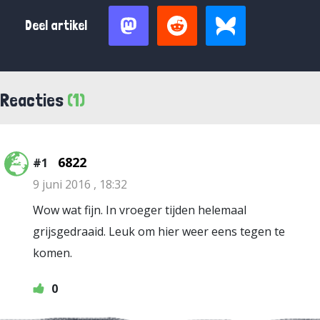
Deel artikel
Reacties
(1)
6822
#1
9 juni 2016 , 18:32
Wow wat fijn. In vroeger tijden helemaal
grijsgedraaid. Leuk om hier weer eens tegen te
komen.
0