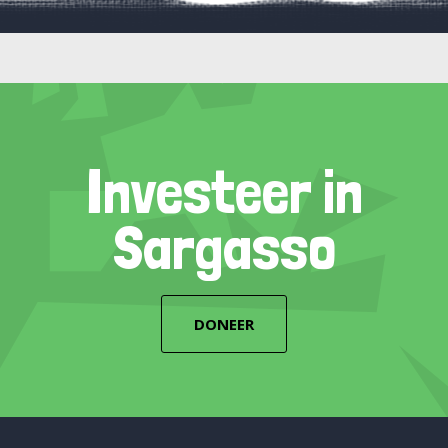
Investeer in
Sargasso
DONEER