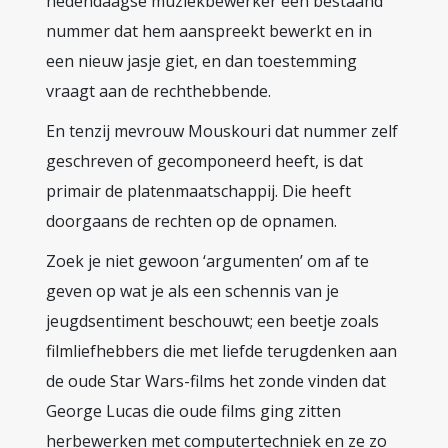
hedendaagse muziekbewerker een bestaand
nummer dat hem aanspreekt bewerkt en in
een nieuw jasje giet, en dan toestemming
vraagt aan de rechthebbende.
En tenzij mevrouw Mouskouri dat nummer zelf
geschreven of gecomponeerd heeft, is dat
primair de platenmaatschappij. Die heeft
doorgaans de rechten op de opnamen.
Zoek je niet gewoon ‘argumenten’ om af te
geven op wat je als een schennis van je
jeugdsentiment beschouwt; een beetje zoals
filmliefhebbers die met liefde terugdenken aan
de oude Star Wars-films het zonde vinden dat
George Lucas die oude films ging zitten
herbewerken met computertechniek en ze zo