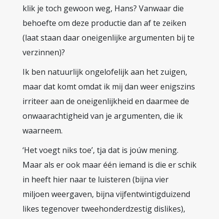
klik je toch gewoon weg, Hans? Vanwaar die
behoefte om deze productie dan af te zeiken
(laat staan daar oneigenlijke argumenten bij te
verzinnen)?
Ik ben natuurlijk ongelofelijk aan het zuigen,
maar dat komt omdat ik mij dan weer enigszins
irriteer aan de oneigenlijkheid en daarmee de
onwaarachtigheid van je argumenten, die ik
waarneem.
‘Het voegt niks toe’, tja dat is joúw mening.
Maar als er ook maar één iemand is die er schik
in heeft hier naar te luisteren (bijna vier
miljoen weergaven, bijna vijfentwintigduizend
likes tegenover tweehonderdzestig dislikes),