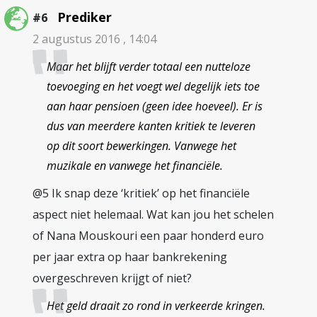
Prediker
#6
2 augustus 2016 , 14:04
Maar het blijft verder totaal een nutteloze
toevoeging en het voegt wel degelijk iets toe
aan haar pensioen (geen idee hoeveel). Er is
dus van meerdere kanten kritiek te leveren
op dit soort bewerkingen. Vanwege het
muzikale en vanwege het financiële.
@5 Ik snap deze ‘kritiek’ op het financiële
aspect niet helemaal. Wat kan jou het schelen
of Nana Mouskouri een paar honderd euro
per jaar extra op haar bankrekening
overgeschreven krijgt of niet?
Het geld draait zo rond in verkeerde kringen.