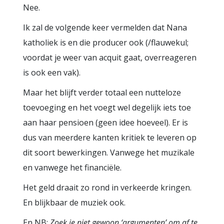
Nee.
Ik zal de volgende keer vermelden dat Nana
katholiek is en die producer ook (/flauwekul;
voordat je weer van acquit gaat, overreageren
is ook een vak).
Maar het blijft verder totaal een nutteloze
toevoeging en het voegt wel degelijk iets toe
aan haar pensioen (geen idee hoeveel). Er is
dus van meerdere kanten kritiek te leveren op
dit soort bewerkingen. Vanwege het muzikale
en vanwege het financiële.
Het geld draait zo rond in verkeerde kringen.
En blijkbaar de muziek ook.
En NB:
Zoek je niet gewoon ‘argumenten’ om af te