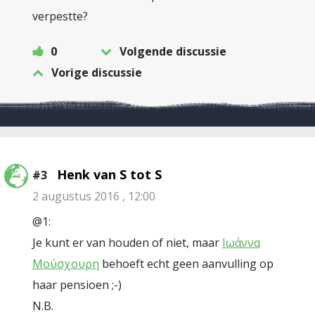
verpestte?
0
Volgende discussie
Vorige discussie
Henk van S tot S
#3
2 augustus 2016 , 12:00
@1:
Je kunt er van houden of niet, maar
Ιωάννα
Μούσχουρη
behoeft echt geen aanvulling op
haar pensioen ;-)
N.B.