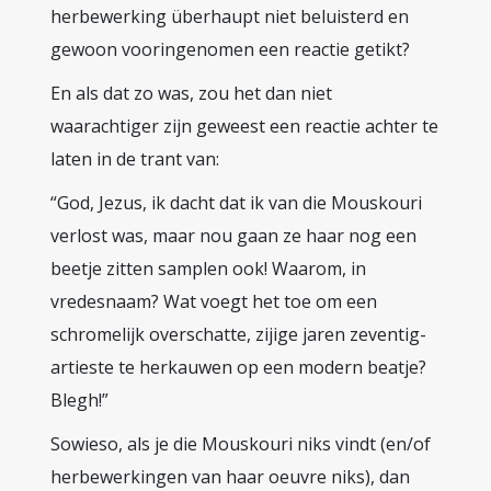
herbewerking überhaupt niet beluisterd en
gewoon vooringenomen een reactie getikt?
En als dat zo was, zou het dan niet
waarachtiger zijn geweest een reactie achter te
laten in de trant van:
“God, Jezus, ik dacht dat ik van die Mouskouri
verlost was, maar nou gaan ze haar nog een
beetje zitten samplen ook! Waarom, in
vredesnaam? Wat voegt het toe om een
schromelijk overschatte, zijige jaren zeventig-
artieste te herkauwen op een modern beatje?
Blegh!”
Sowieso, als je die Mouskouri niks vindt (en/of
herbewerkingen van haar oeuvre niks), dan