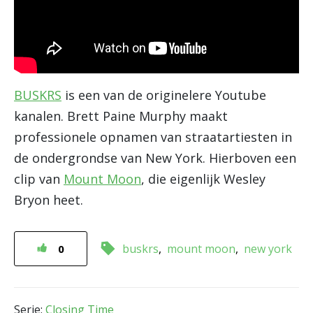
BUSKRS
is een van de originelere Youtube
kanalen. Brett Paine Murphy maakt
professionele opnamen van straatartiesten in
de ondergrondse van New York. Hierboven een
clip van
Mount Moon
, die eigenlijk Wesley
Bryon heet.
buskrs
mount moon
new york
0
Serie:
Closing Time