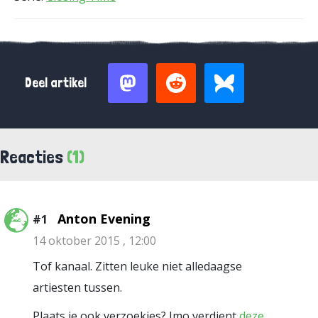
Deel artikel
Reacties
(1)
Anton Evening
#1
14 oktober 2015 , 12:00
Tof kanaal. Zitten leuke niet alledaagse
artiesten tussen.
Plaats je ook verzoekjes? Imo verdient
deze