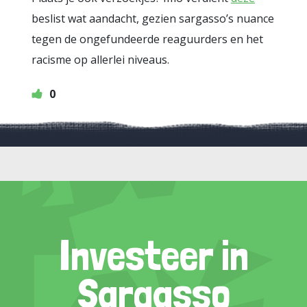
beslist wat aandacht, gezien sargasso’s nuance
tegen de ongefundeerde reaguurders en het
racisme op allerlei niveaus.
0
Investeer in
Sargasso