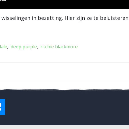
isselingen in bezetting. Hier zijn ze te beluisteren
dale
deep purple
ritchie blackmore