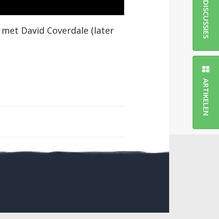
DISCUSSIES
 met David Coverdale (later
ARTIKELEN