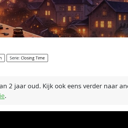
n
Serie:
Closing Time
an 2 jaar oud. Kijk ook eens verder naar a
ie
.