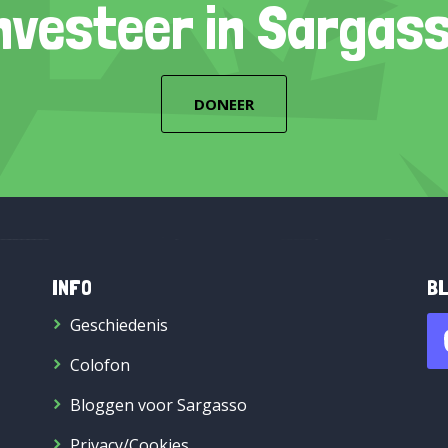
nvesteer in Sargas
DONEER
INFO
BL
Geschiedenis
Colofon
Bloggen voor Sargasso
Privacy/Cookies