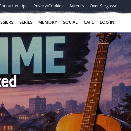
Contact en tips
Privacy/Cookies
Auteurs
Over Sargasso
SSIERS
SERIES
MEMORY
SOCIAL
CAFÉ
LOG IN
ted